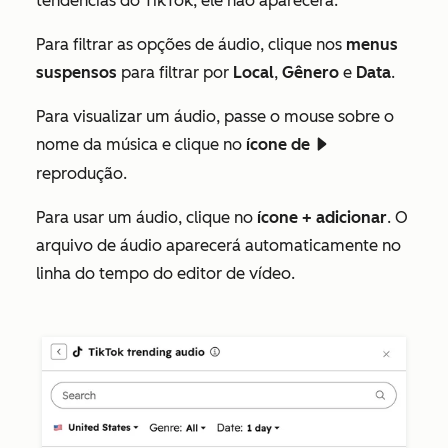
tendências do TikTok, ele não aparecerá.
Para filtrar as opções de áudio, clique nos
menus
suspensos
para filtrar por
Local
,
Gênero
e
Data
.
Para visualizar um áudio, passe o mouse sobre o
nome da música e clique no
ícone de
playerPlayIcon
reprodução.
Para usar um áudio, clique no
ícone + adicionar
. O
arquivo de áudio aparecerá automaticamente no
linha do tempo do editor de vídeo.