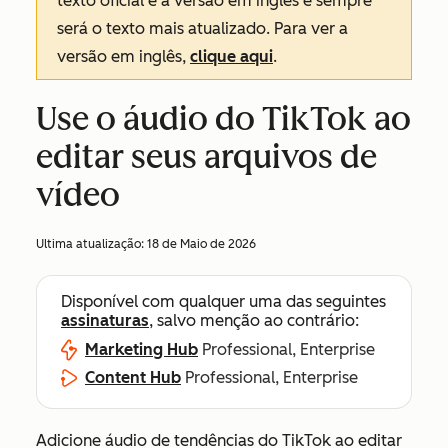
texto oficial é a versão em inglês e sempre
será o texto mais atualizado. Para ver a
versão em inglês,
clique aqui
.
Use o áudio do TikTok ao
editar seus arquivos de
vídeo
Ultima atualização:
18 de Maio de 2026
Disponível com qualquer uma das seguintes
assinaturas
, salvo menção ao contrário:
Marketing Hub
Professional, Enterprise
Content Hub
Professional, Enterprise
Adicione áudio de tendências do TikTok ao editar