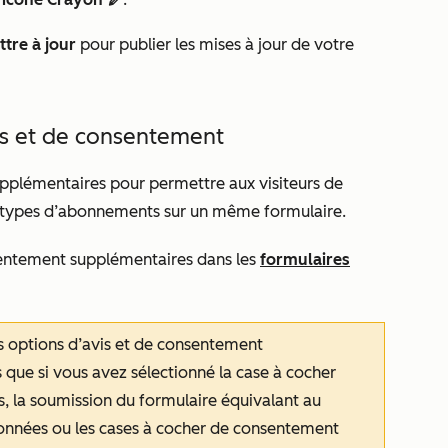
edit
tre à jour
pour publier les mises à jour de votre
is et de consentement
pplémentaires pour permettre aux visiteurs de
s types d’abonnements sur un même formulaire.
sentement supplémentaires dans les
formulaires
 options d’avis et de consentement
s que si vous avez sélectionné
la case à cocher
 la soumission du formulaire équivalant au
données
ou les
cases à cocher de consentement