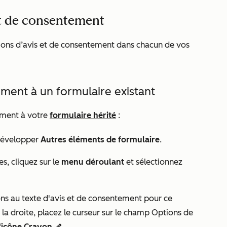
 et de consentement
ions d’avis et de consentement dans chacun de vos
ement à un formulaire existant
tement à votre
formulaire hérité
:
 développer
Autres éléments de formulaire
.
es
, cliquez sur le
menu déroulant
et sélectionnez
ons au texte d'avis et de consentement pour ce
 la droite, placez le curseur sur le champ
Options de
l'icône Crayon
.