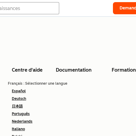
Demand
Centre d'aide
Documentation
Formation
Français
: Sélectionner une langue
Español
Deutsch
日本語
Português
Nederlands
Italiano