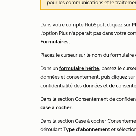
pour les communications et le traiteme
Dans votre compte HubSpot, cliquez sur
P
l'option
Plus
n'apparaît pas dans votre co
Formulaires
.
Placez le curseur sur le nom du formulaire 
Dans un
formulaire hérité
, passez le curse
données et consentement, puis cliquez sur
confidentialité des données et de consent
Dans la section
Consentement de confident
case à cocher
.
Dans la section
Case à cocher Consenteme
déroulant
Type d’abonnement
et sélecti