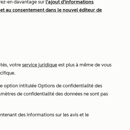
rez-en davantage sur
l'ajout d'informations
s et au consentement dans le nouvel éditeur de
tés, votre
service juridique
est plus à même de vous
cifique.
e option intitulée Options
de confidentialité des
amètres de confidentialité des données ne sont pas
tenant des informations sur les avis et le