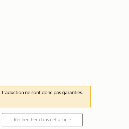
 la traduction ne sont donc pas garanties.