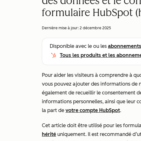
des données et le co
formulaire HubSpot (h
Dernière mise à jour:
2 décembre 2025
Disponible avec le ou les
abonnement
Tous les produits et les abonnem
Pour aider les visiteurs à comprendre à quo
vous pouvez ajouter des informations de n
également de recueillir le consentement de
informations personnelles, ainsi que leur
la part de
votre compte HubSpot
.
Cet article doit être utilisé pour les formu
hérité
uniquement. Il est recommandé d’uti