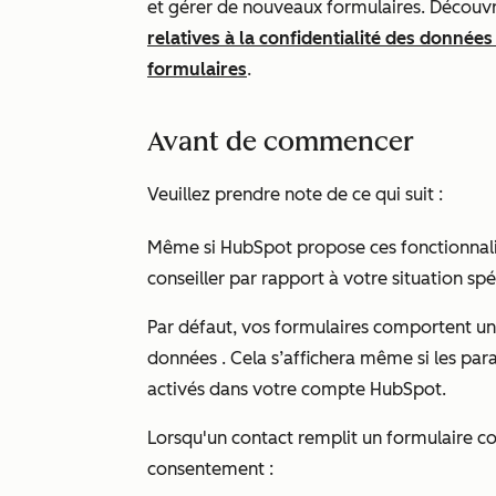
et gérer de nouveaux formulaires. Découv
relatives à la confidentialité des donnée
formulaires
.
Avant de commencer
Veuillez prendre note de ce qui suit :
Même si HubSpot propose ces fonctionnali
conseiller par rapport à votre situation spé
Par défaut, vos formulaires comportent un
données
.
Cela s’affichera même si les par
activés dans votre compte HubSpot.
Lorsqu'un contact remplit un formulaire con
consentement :