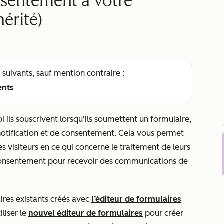
nsentement à votre
érité)
s
suivants, sauf mention contraire :
ents
i ils souscrivent lorsqu'ils soumettent un formulaire,
otification et de consentement. Cela vous permet
s visiteurs en ce qui concerne le traitement de leurs
 consentement pour recevoir des communications de
laires existants créés avec
l’éditeur de formulaires
liser le
nouvel éditeur de formulaires
pour créer