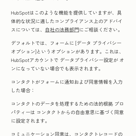
HubSpotはこのような機能を提供していますが、具
体的な状況に適したコンプライアンス上のアドバイ
スについては、
自社の法務部門
にご相談ください。
デフォルトでは、フォームに
[データ プライバシー
オプション
]というオプションがあります。これは、
HubSpotアカウントで データプライバシー設定が オ
ンになっていない場合でも表示されます。
コンタクトがフォームに通知および同意情報を入力
した場合：
コンタクトのデータを処理するための法的根拠
プロ
パティーは
コンタクトからの自由意思に基づく同意
に設定されます。
コミュニケーション同意は、コンタクトレコードの