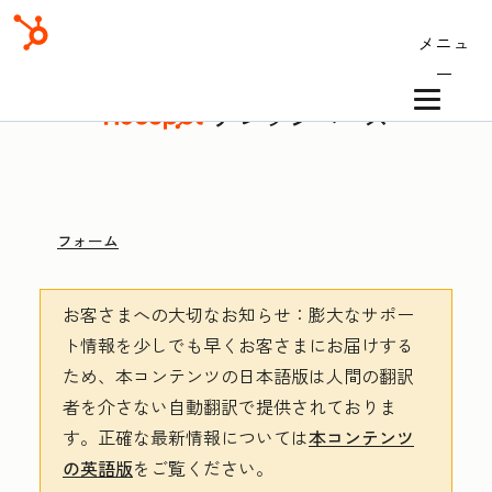
メニュ
ー
ナレッジベース
フォーム
お客さまへの大切なお知らせ
：膨大なサポー
ト情報を少しでも早くお客さまにお届けする
ため、本コンテンツの日本語版は人間の翻訳
者を介さない自動翻訳で提供されておりま
す。
正確な最新情報については
本コンテンツ
の英語版
をご覧ください。