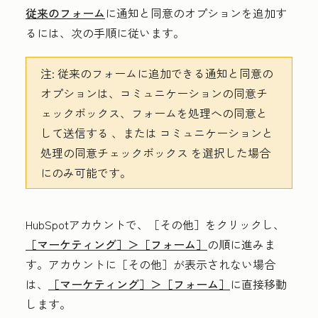
従来のフォーム
に通知と同意のオプションを追加す
るには、次の手順に従います。
注:
従来のフォームに追加できる通知と同意の
オプションは
、コミュニケーションの同意チ
ェックボックス、フォームを処理への同意と
して送信する
、または
コミュニケーションと
処理の同意チェックボックス
を選択した場合
にのみ可能です。
HubSpotアカウントで、
［その他］をクリックし、
［マーケティング］＞
［フォーム］
の順に進みま
す。アカウントに
［その他］が表示されない場合
は、
［マーケティング］＞
［フォーム］
に直接移動
します。