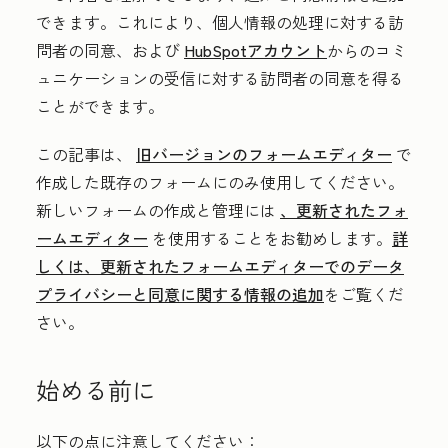
できます。これにより、個人情報の処理に対する訪
問者の同意、および
HubSpotアカウント
からのコミ
ュニケーションの受信に対する訪問者の同意を得る
ことができます。
この記事は、
旧バージョンのフォームエディター
で
作成した既存のフォームにのみ使用してください。
新しいフォームの作成と管理には
、更新されたフォ
ームエディター
を使用することをお勧めします。
詳
しくは、更新されたフォームエディターでのデータ
プライバシーと同意に関する情報の追加
をご覧くだ
さい。
始める前に
以下の点に注意してください：