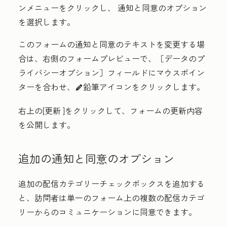
ンメニュー
をクリックし、
通知と同意のオプション
を選択します
。
このフォームの通知と同意のテキストを変更する場
合は、右側のフォームプレビューで、［データのプ
ライバシーオプション］
フィールドにマウスポイン
ターを合わせ、
鉛筆アイコン
をクリックします。
edit
右上の[
更新
]をクリックして、フォームの更新内容
を公開します。
追加の通知と同意のオプション
追加の配信カテゴリーチェックボックスを追加する
と、訪問者は単一のフォーム上の複数の配信カテゴ
リーからのコミュニケーションに同意できます。