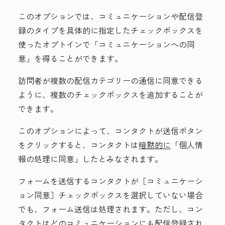
このオプションでは、コミュニケーションや配信登
録のタイプを具体的に指定したチェックボックスを
使ったオプトインで「コミュニケーションへの同
意」を得ることができます
。
訪問者が複数の配信カテゴリーの通信に同意できる
ように、複数のチェックボックスを追加することが
できます。
このオプションによって、コンタクトが送信ボタン
をクリックすると、コンタクトは
暗黙的に
「個人情
報の処理に同意
」したとみなされます。
フォームを送信するコンタクトが
［コミュニケーシ
ョン同意］
チェックボックスを選択していない場合
でも、フォーム送信は処理されます。ただし、コン
タクトはどのコミュニケーションにも配信登録され