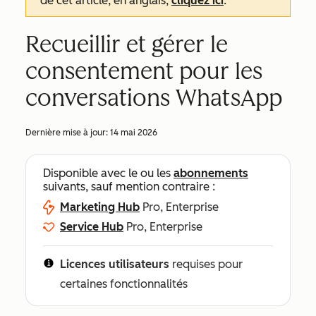
de cet article, en anglais,
cliquez ici
.
Recueillir et gérer le
consentement pour les
conversations WhatsApp
Dernière mise à jour:
14 mai 2026
Disponible avec le ou les
abonnements
suivants, sauf mention contraire :
Marketing Hub
Pro, Enterprise
Service Hub
Pro, Enterprise
Licences utilisateurs
requises pour
certaines fonctionnalités