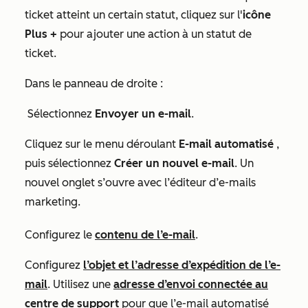
ticket atteint un certain statut
, cliquez sur l'
icône
Plus
+
pour ajouter une action à un statut de
ticket.
Dans le panneau de droite :
Sélectionnez
Envoyer un e-mail
.
Cliquez sur le menu déroulant
E-mail automatisé
,
puis sélectionnez
Créer un nouvel e-mail
. Un
nouvel onglet s’ouvre avec l’éditeur d’e-mails
marketing.
Configurez le
contenu de l’e-mail
.
Configurez
l’objet et l’adresse d’expédition de l’e-
mail
. Utilisez une
adresse d’envoi connectée au
centre de support
pour que l’e-mail automatisé