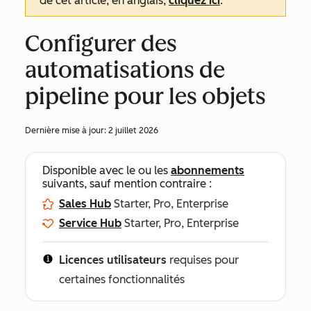
de cet article, en anglais,
cliquez ici
.
Configurer des
automatisations de
pipeline pour les objets
Dernière mise à jour:
2 juillet 2026
Disponible avec le ou les
abonnements
suivants, sauf mention contraire :
Sales Hub
Starter, Pro, Enterprise
Service Hub
Starter, Pro, Enterprise
Licences utilisateurs
requises pour
certaines fonctionnalités