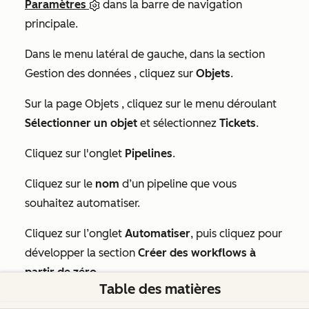
Paramètres
dans la barre de navigation
principale.
Dans le menu latéral de gauche, dans la section
Gestion des données
, cliquez sur
Objets
.
Sur la page
Objets
, cliquez sur le menu déroulant
Sélectionner un objet
et sélectionnez
Tickets
.
Cliquez sur l'onglet
Pipelines
.
Cliquez sur le
nom
d’un pipeline
que vous
souhaitez automatiser.
Cliquez sur l’onglet
Automatiser
, puis cliquez pour
développer la section
Créer des workflows à
partir de zéro
.
Table des matières
Dans la section
Déclencher des actions lorsqu’un