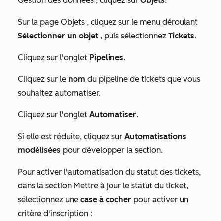
Gestion des données
, cliquez sur
Objets
.
Sur la page
Objets
, cliquez sur le menu déroulant
Sélectionner un objet
, puis sélectionnez
Tickets
.
Cliquez sur l'onglet
Pipelines
.
Cliquez sur le
nom
du pipeline de tickets que vous
souhaitez automatiser.
Cliquez sur l'onglet
Automatiser
.
Si elle est réduite, cliquez sur
Automatisations
modélisées
pour développer la section.
Pour activer l'automatisation du statut des tickets,
dans la section
Mettre à jour le statut du ticket
,
sélectionnez une
case à cocher
pour activer un
critère d'inscription :