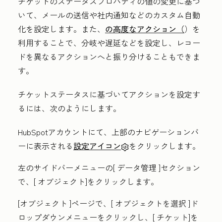
チケットのステータスプロパティの値の変更に基づ
いて、メールの送信や社内通知などのカスタム自動
化を設定します。また、
の高度なアクション（
）を
利用することで、分岐や遅延などを設定し、レコー
ドを異なるアクションへと振り分けることもできま
す。
チケットステータスに基づいてアクションを設定す
るには、次のようにします。
HubSpotアカウントにて、上部のナビゲーションバ
ーに表示される
設定アイコン
をクリックします。
左のサイドバーメニューの[
データ管理
]セクション
で、[
オブジェクト
]をクリックします。
[オブジェクト
]ページで、[
オブジェクトを選択
]ド
ロップダウンメニューをクリックし、[
チケット
]を