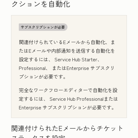
クションを自動化
サブスクリプションが必要
関連付けられているEメールから自動化、ま
たはEメールや内部通知を送信する自動化を
設定するには、
Service Hub
Starter
、
Professional
、
またはEnterprise
サブスクリ
プションが必要です。
完全なワークフローエディターで自動化を設
定するには、
Service Hub
Professional
または
Enterprise
サブスクリプションが必要です。
関連付けられたEメールからチケット
ステータスを設定