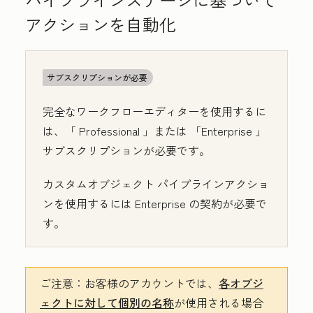
アクションを自動化
サブスクリプションが必要
完全なワークフローエディターを使用するに
は、「
Professional
」または
「Enterprise
」
サブスクリプションが必要です。
カスタムオブジェクト パイプラインアクショ
ンを使用するには
Enterprise
の契約が必要で
す。
ご注意：
お客様のアカウントでは、
各オブジ
ェクトに対して個別の名称
が使用される場合