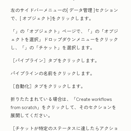
左のサイドバーメニューの[
データ管理
]セクション
で、[
オブジェクト
]をクリックします。
「
」の「オブジェクト」
ページで、「
」の「オブジ
ェクトを選択」
ドロップダウンメニューをクリック
し、「
」の「チケット」
を選択します。
［パイプライン］
タブをクリックします。
パイプラインの名前
をクリックします。
［自動化］
タブをクリックします。
折りたたまれている場合は、「
Create workflows
from scratch
」をクリックして、そのセクションを
展開してください。
［チケットが特定のステータスに達したらアクショ