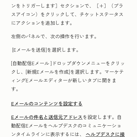
ンをトリガーします］
セクションで、［+］
（
プラ
スアイコン
）をクリックして、チケットステータス
にアクションを追加します。
左側のパネルで、次の操作を行います。
[Eメールを送信
]を選択します。
[自動配信Eメール
]ドロップダウンメニューをクリッ
クし、[
新規Eメールを作成
]を選択します。マーケテ
ィングEメールエディターが新しいタブに開きま
す。
Eメールのコンテンツを設定する
Eメールの件名と送信元アドレス
を設定します。自
動配信Eメールをヘルプデスクのコミュニケーショ
ンタイムラインに表示するには、
ヘルプデスクに接