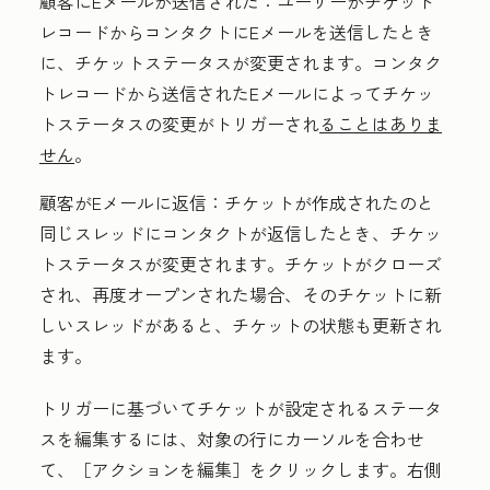
顧客にEメールが送信された：
ユーザーがチケット
レコードからコンタクトにEメールを送信したとき
に、チケットステータスが変更されます。
コンタク
トレコードから送信されたEメールによってチケッ
トステータスの変更がトリガーされ
ることはありま
せん
。
顧客がEメールに返信：
チケットが作成されたのと
同じスレッドにコンタクトが返信したとき、チケッ
トステータスが変更されます。チケットがクローズ
され、再度オープンされた場合、そのチケットに新
しいスレッドがあると、チケットの状態も更新され
ます。
トリガーに基づいてチケットが設定されるステータ
スを編集するには、対象の行にカーソルを合わせ
て、［アクションを編集］
をクリックします。右側