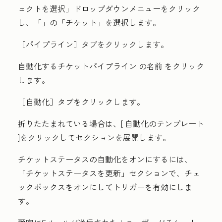
ェクトを選択」
ドロップダウンメニューをクリック
し、「
」の「チケット」
を選択します。
［パイプライン］
タブをクリックします。
自動化するチケットパイプライン
の名前
をクリック
します。
［自動化］
タブをクリックします。
折りたたまれている場合は、[
自動化のテンプレート
]をクリックしてセクションを展開します。
チケットステータスの自動化をオンにするには、
「チケットステータスを更新」
セクションで、
チェ
ックボックス
をオンにしてトリガーを有効にしま
す。