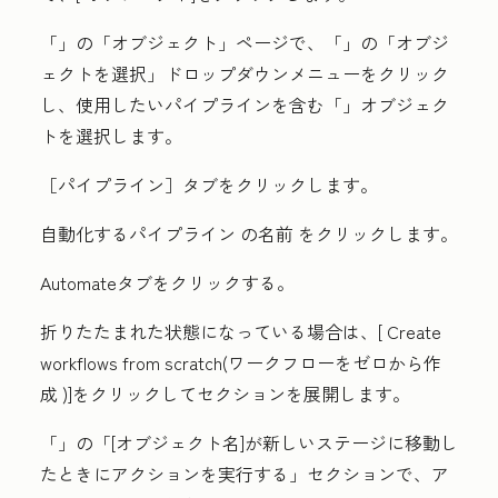
「
」の「オブジェクト」
ページで、「
」の「オブジ
ェクトを選択」
ドロップダウンメニューをクリック
し、使用したいパイプラインを含む「
」オブジェク
ト
を選択します。
［パイプライン］
タブをクリックします。
自動化するパイプライン
の名前
をクリックします。
Automate
タブをクリックする。
折りたたまれた状態になっている場合は、[
Create
workflows from scratch(ワークフローをゼロから作
成
)]をクリックしてセクションを展開します。
「
」の「[オブジェクト名]が新しいステージに移動し
たときにアクションを実行する」
セクションで、ア