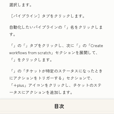
選択します。
［パイプライン］
タブをクリックします。
自動化したいパイプラインの「
」名
をクリックしま
す。
「
」の「
」タブをクリックし、次に「
」の「Create
workflows from scratch」セクションを展開して、
「
」をクリックします。
「
」の「チケットが特定のステータスになったとき
にアクションをトリガーする」
セクションで、
「
+
p
lus」
アイコンをクリックし、チケットのステ
ータスにアクションを追加します。
左側のパネルで、「
」ワークフローアクションを設
目次
定します。
（例：
社内メール通知の送信
）。