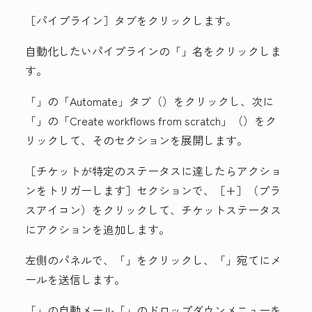
［パイプライン］
タブをクリックします。
自動化したいパイプラインの「
」名
をクリックしま
す。
「
」の「Automate」タブ（
）をクリックし、次に
「
」の「Create workflows from scratch」（
）をク
リックして、そのセクションを展開します。
［チケットが特定のステータスに達したらアクショ
ンをトリガーします］
セクションで、［+］
（
プラ
スアイコン
）をクリックして、チケットステータス
にアクションを追加します。
左側のパネルで、「
」をクリックし、「
」宛てにメ
ールを送信します。
「
」の自動メール「
」のドロップダウンメニューを