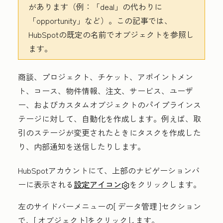
があります（例：「deal」の代わりに
「opportunity」など）。この記事では、
HubSpotの既定の名前でオブジェクトを参照し
ます。
商談、プロジェクト、チケット、アポイントメン
ト、コース、物件情報、注文、サービス、ユーザ
ー、およびカスタムオブジェクトのパイプラインス
テージに対して、自動化を作成します。例えば、取
引のステージが変更されたときにタスクを作成した
り、内部通知を送信したりします。
HubSpotアカウントにて、上部のナビゲーションバ
ーに表示される
設定アイコン
をクリックします。
左のサイドバーメニューの[
データ管理
]セクション
で、[
オブジェクト
]をクリックします。