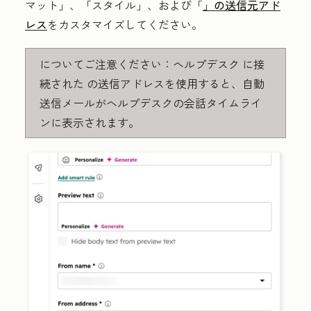
マット」、「スタイル」、および「
」の送信元アド
レス
をカスタマイズしてください。
についてご注意ください：ヘルプデスク に接
続された の送信アドレスを使用すると、自動
送信メールがヘルプデスクの会話タイムライ
ンに表示されます。