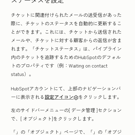
チケットに関連付けられたメールの送受信があった
際に、チケットのステータスを自動的に更新するこ
とができます。これには、チケットから送信された
メールや、チケットに対する顧客からの返信が含ま
れます。「チケットステータス」は、パイプライン
内のチケットを追跡するためのHubSpotのデフォル
トのプロパティです（例：
W
aiting on contact
status）。
HubSpotアカウントにて、上部のナビゲーションバ
ーに表示される
設定アイコン
をクリックします。
左のサイドバーメニューの[
データ管理
]セクション
で、[
オブジェクト
]をクリックします。
「
」の「オブジェクト」
ページで、「
」の「オブジ