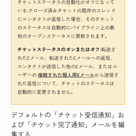
チケットステータスの自動化がオフにな
って
いる:クローズ済みチケットの既存のスレッド
にコンタクトが返信した場合、そのチケット
のステータスは自動的にパイプライン上の最
初のオープンステータスに更新されます。
チケットステータスのオンまたはオフ
:転送さ
れたEメール、転送されたEメールへの返信、
コンタクトが送信した他のEメール、またはユ
ーザーの
接続された個人用Eメール
から送信さ
れた返信について、チケットのステータスは
自動的に変更されません。
デフォルトの「チケット受信通知」お
よび「チケット完了通知」メールを編
集する