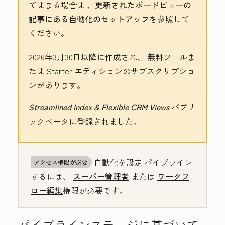
てはまる場合は
、更新されたボードビューの
記事にある自動化のセットアップ
を参照して
ください。
2026年3月30日以降に作成され、
無料
ツールま
たは
Starter
エディションのサブスクリプショ
ンがあります。
Streamlined Index & Flexible CRM Views
パブリ
ックベータに登録されました。
自動化を設定 パイプライン
アクセス権限が必要
するには、
スーパー管理者
または
ワークフ
ロー編集
権限が必要です。
パイプラインステージに基づいて