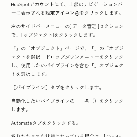
HubSpotアカウントにて、上部のナビゲーションバ
ーに表示される
設定アイコン
をクリックします。
左のサイドバーメニューの[
データ管理
]セクション
で、[
オブジェクト
]をクリックします。
「
」の「オブジェクト」
ページで、「
」の「オブジ
ェクトを選択」
ドロップダウンメニューをクリック
し、使用したいパイプラインを含む「
」オブジェク
ト
を選択します。
［パイプライン］
タブをクリックします。
自動化したいパイプラインの「
」名（
）をクリック
します。
Automate
タブをクリックする。
折りたたまれた状態になっている場合は、[
Create