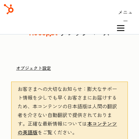
メニュ
ー
ナレッジベース
オブジェクト設定
お客さまへの大切なお知らせ
：膨大なサポー
ト情報を少しでも早くお客さまにお届けする
ため、本コンテンツの日本語版は人間の翻訳
者を介さない自動翻訳で提供されておりま
す。
正確な最新情報については
本コンテンツ
の英語版
をご覧ください。