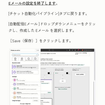
Eメールの設定を終了します
。
[チケット自動化パイプライン]タブに戻ります。
[自動配信Eメール
]ドロップダウンメニューをクリッ
クし、作成した
Eメール
を選択します。
［Save（保存）］
をクリックします。