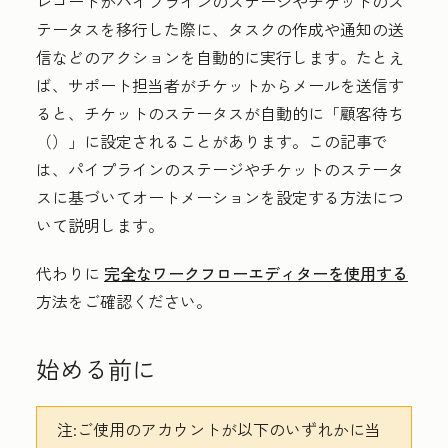
レコードがパイプラインのステージやチケットのス
テータスを移行した際に、タスクの作成や通知の送
信などのアクションを自動的に実行します。たとえ
ば、サポート担当者がチケットからメールを送信す
ると、チケットのステータスが自動的に「
顧客待ち
（
）」に設定されることがあります。この記事で
は、パイプラインのステージやチケットのステータ
スに基づいてオートメーションを設定する方法につ
いて説明します。
代わりに
完全なワークフローエディターを使用する
方法をご確認ください。
始める前に
注
:ご使用のアカウントが以下のいずれかに当