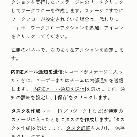
クションを実行したいステージ内の「
」
をクリック
してワークフローを作成します。ステージにすでに
ワークフローが設定されている場合は、代わりに
「
」＋「ワークフローアクションを追加」アイコン
をクリックしてください。
左側のパネルで、次のようなアクションを設定しま
す。
内部Eメール通知を送信
:レコードがステージに入っ
たときに、ユーザーまたはチームに内部通知を送信
します。[
内部Eメール通知を送信
]を選択します。通
知の詳細を設定し、[
保存
]をクリックします。
タスクを作成
:レコード(プロジェクトなど)が特定の
ステージに入ったときにタスクを作成します。
[タス
クを作成
]を選択します。
タスク詳細
を入力し、
保存
をクリックする。