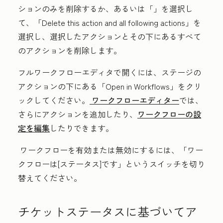
ションのみを削除するか、あるいは「
」を選択し
て、「Delete this action and all following actions
」を
選択し、選択したアクションとその下にあるすべて
のアクションを削除します。
フルワークフローエディタで開くには、ステージの
アクションの下にある「
Open in Workflows
」をクリ
ックしてください。
ワークフローエディター
では、
さらにアクションを追加したり、
ワークフローの設
定を編集
したりできます。
ワークフローを有効または無効にするには、「
ワー
クフローは[ステータス]です
」というスイッチを切り
替えてください。
チケットステータスに基づいてア