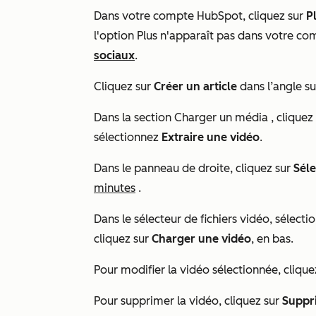
Dans votre compte HubSpot, cliquez sur
P
l'option
Plus
n'apparaît pas dans votre co
sociaux
.
Cliquez sur
Créer un article
dans l’angle su
Dans la section
Charger un média
, cliquez
sélectionnez
Extraire une vidéo
.
Dans le panneau de droite, cliquez sur
Séle
minutes
.
Dans le sélecteur de fichiers vidéo, sélect
cliquez sur
Charger une vidéo
, en bas.
Pour modifier la vidéo sélectionnée, clique
Pour supprimer la vidéo, cliquez sur
Suppr