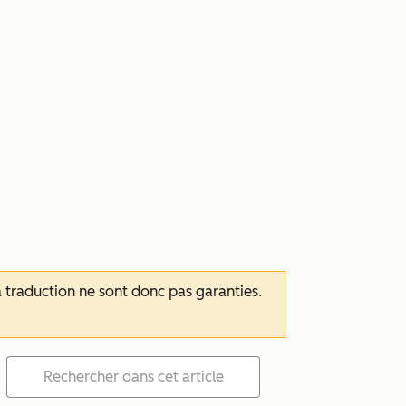
 la traduction ne sont donc pas garanties.