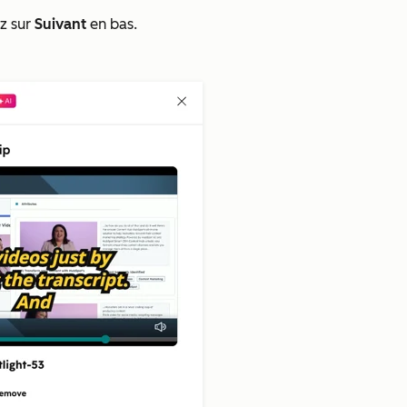
ez sur
Suivant
en bas.