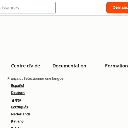
Demand
Centre d'aide
Documentation
Formation
Français
: Sélectionner une langue
Español
Deutsch
日本語
Português
Nederlands
Italiano