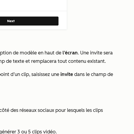
 option de modèle en haut de
l’écran
. Une invite sera
 de texte et remplacera tout contenu existant.
int d’un clip, saisissez une
invite
dans le champ de
côté des réseaux sociaux pour lesquels les clips
énérer 3 ou 5 clips vidéo.