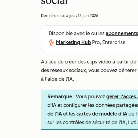
social
Dernière mise à jour:
12 juin 2026
Disponible avec le ou les
abonnement
Marketing Hub
Pro, Enterprise
Au lieu de créer des clips vidéo à partir de
des réseaux sociaux, vous pouvez générer et
à l’aide de l’IA.
Remarque
: Vous pouvez
gérer l'accès
d'IA et configurer les données partagée
de l'IA
et les
cartes de modèle d'IA
de H
sur les contrôles de sécurité de l'IA, l'u