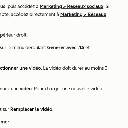
lus
, puis accédez à
Marketing
>
Réseaux sociaux
. Si
mpte, accédez directement à
Marketing
>
Réseaux
périeur droit.
 sur le menu déroulant
Générer avec l’IA
et
ctionner une vidéo
. La vidéo doit durer au moins
3
ionnez une
vidéo
. Pour charger une nouvelle vidéo,
z sur
Remplacer la vidéo
.
imer
.