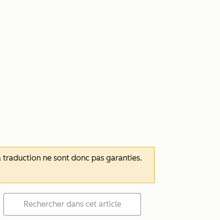
 la traduction ne sont donc pas garanties.