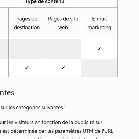
Type de contenu
Pages de
Pages de site
E-mail
destination
web
marketing
✔
✔
✔
entes
sur les catégories suivantes :
ur les visiteurs en fonction de la publicité sur
aire est déterminée par les paramètres UTM de l'URL