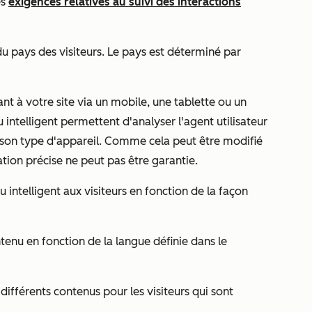
es
exigences relatives au suivi des interactions
du pays des visiteurs. Le pays est déterminé par
dant à votre site via un mobile, une tablette ou un
 intelligent permettent d'analyser l'
agent utilisateur
 son type d'appareil. Comme cela peut être modifié
ion précise ne peut pas être garantie.
intelligent aux visiteurs en fonction de la façon
enu en fonction de la langue définie dans le
 différents contenus pour les visiteurs qui sont