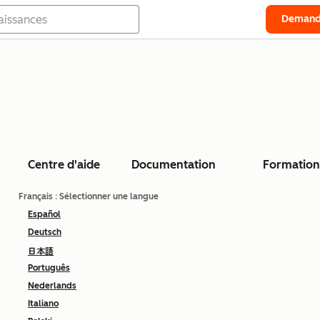
Demand
Centre d'aide
Documentation
Formation
Français
: Sélectionner une langue
Español
Deutsch
日本語
Português
Nederlands
Italiano