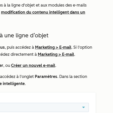
s à la ligne d'objet et aux modules des e-mails
a
modification du contenu intelligent dans un
à une ligne d’objet
lus
, puis accédez à
Marketing
>
E-mail
. Si l'option
cédez directement à
Marketing
>
E-mail
.
er
, ou
Créer un nouvel e-mail
.
, accédez à l'onglet
Paramètres
. Dans la section
e intelligente
.