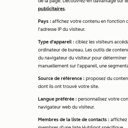
de la page. Découvrez-en davantage sur l
publicitaires
.
Pays :
affichez votre contenu en fonction 
l'adresse IP du visiteur.
Type d'appareil :
ciblez les visiteurs accé
ordinateur de bureau. Les outils de contenu
du navigateur du visiteur pour déterminer
manuellement sur l'appareil, une segmentat
Source de référence :
proposez du contenu 
dont ils ont trouvé votre site.
Langue préférée :
personnalisez votre cont
navigateur web du visiteur.
Membres de la liste de contacts :
affichez
membres d'une liste HubSpot spécifique.