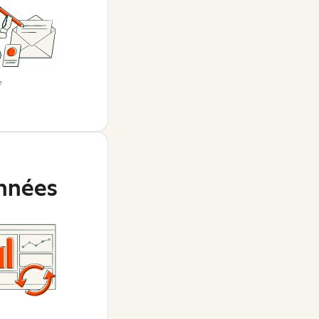
nnées