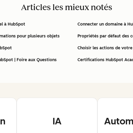
Articles les mieux notés
nel à HubSpot
Connecter un domaine à H
rmations pour plusieurs objets
Propriétés par défaut des 
ubSpot
Choisir les actions de votr
ubSpot | Foire aux Questions
Certifications HubSpot Aca
on
IA
Automa