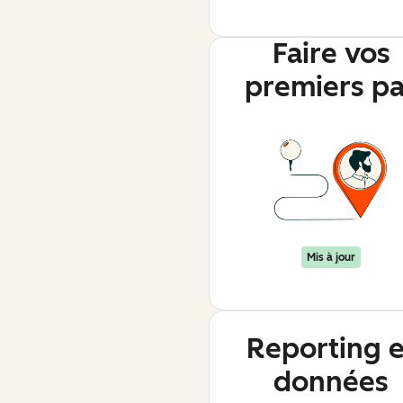
Faire vos
premiers p
Mis à jour
Reporting e
données