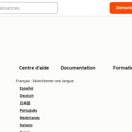
Demand
Centre d'aide
Documentation
Formati
Français
: Sélectionner une langue
Español
Deutsch
日本語
Português
Nederlands
Italiano