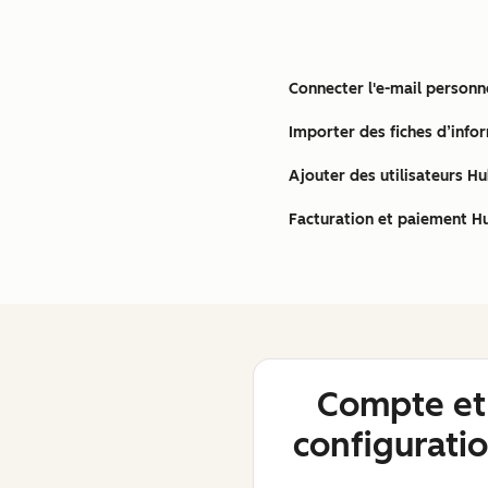
Connecter l'e-mail person
Importer des fiches d’info
Ajouter des utilisateurs H
Facturation et paiement H
Compte et
configurati