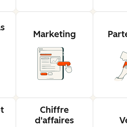
as
Marketing
Part
t
Chiffre
d'affaires
V