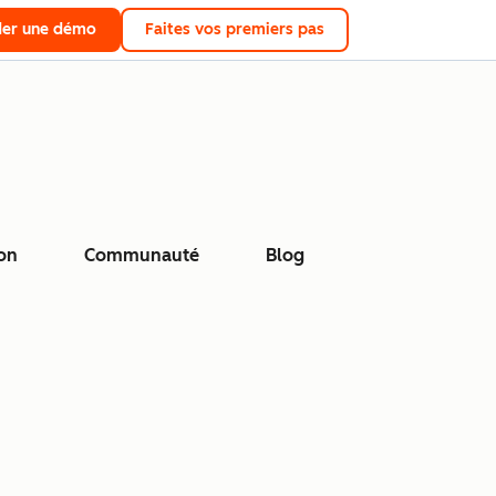
er une démo
Faites vos premiers pas
on
Communauté
Blog