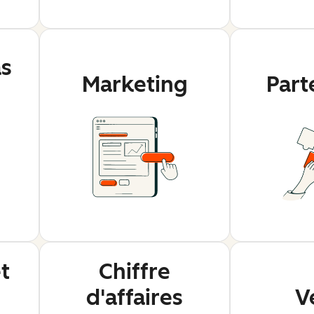
as
Marketing
Part
t
Chiffre
d'affaires
V