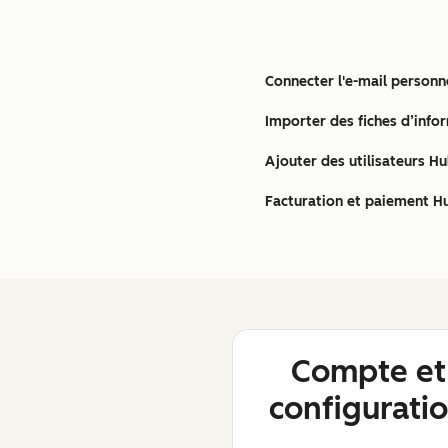
Connecter l'e-mail person
Importer des fiches d’info
Ajouter des utilisateurs H
Facturation et paiement H
Compte et
configurati