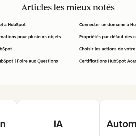
Articles les mieux notés
nel à HubSpot
Connecter un domaine à H
rmations pour plusieurs objets
Propriétés par défaut des 
ubSpot
Choisir les actions de votr
ubSpot | Foire aux Questions
Certifications HubSpot Aca
on
IA
Automa