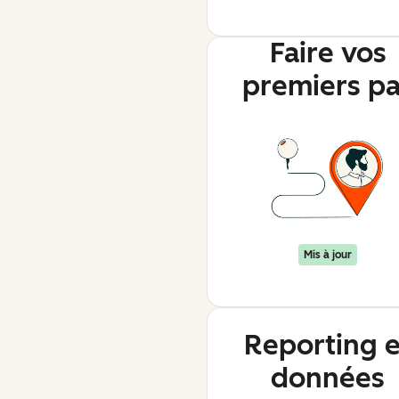
Faire vos
premiers p
Mis à jour
Reporting e
données