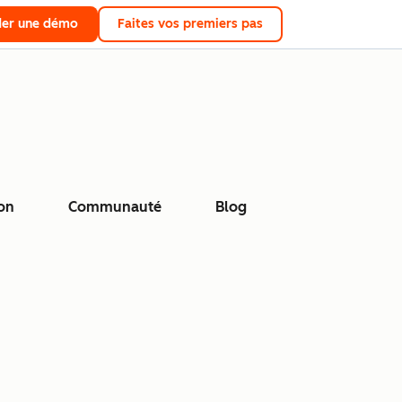
er une démo
Faites vos premiers pas
on
Communauté
Blog