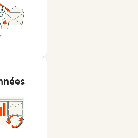
nnées