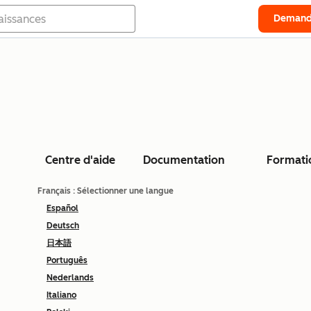
Demand
Centre d'aide
Documentation
Formati
Français
: Sélectionner une langue
Español
Deutsch
日本語
Português
Nederlands
Italiano