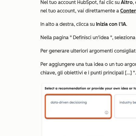
Nel tuo account HubSpot, fai clic su
Altro
,
nel tuo account, vai direttamente a
Conten
In alto a destra, clicca su
Inizia con l’IA
.
Nella pagina "
Definisci un'idea
", selezion
Per generare ulteriori argomenti consigliati
Per aggiungere una tua idea o un tuo arg
chiave, gli obiettivi e i punti principali [...]
".