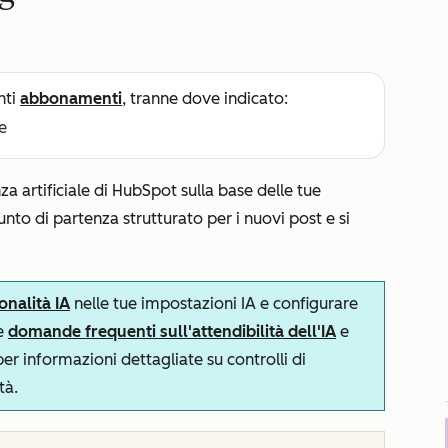
nti
abbonamenti
, tranne dove indicato:
e
nza artificiale di HubSpot sulla base delle tue
nto di partenza strutturato per i nuovi post e si
onalità IA
nelle tue impostazioni IA e configurare
le
domande frequenti sull'attendibilità dell'IA
e
r informazioni dettagliate su controlli di
tà.