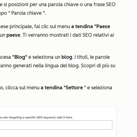
e si posizioni per una parola chiave o una frase SEO
mpo
"
Parola chiave
".
ese principale, fai clic sul menu
a tendina "Paese
 un
paese
. Ti verranno mostrati i dati SEO relativi ai
scesa
"Blog"
e
seleziona un
blog
. I titoli, le parole
anno generati nella lingua del blog. Scopri di più su
co, clicca sul menu
a tendina "Settore
" e seleziona