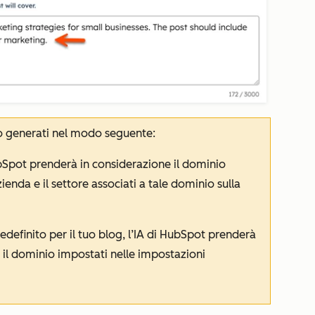
 generati nel modo seguente:
ubSpot prenderà in considerazione il dominio
ienda e il settore associati a tale dominio sulla
definito per il tuo blog, l’IA di HubSpot prenderà
 il dominio impostati nelle impostazioni