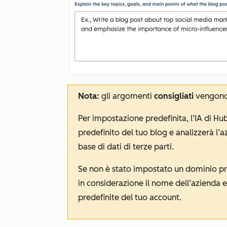
Nota:
gli argomenti
consigliati
vengono
Per impostazione predefinita, l’IA di H
predefinito del tuo blog e analizzerà l’az
base di dati di terze parti.
Se non è stato impostato un dominio pre
in considerazione il nome dell’azienda e
predefinite del tuo account.