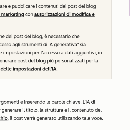
are e pubblicare i contenuti dei post del blog
l marketing
con
autorizzazioni di modifica e
one dei post del blog, è necessario che
ccesso agli strumenti di IA generativa”
sia
 le impostazioni per l’accesso a dati aggiuntivi, in
nerare post del blog più personalizzati per la
delle impostazioni dell’IA
.
argomenti e inserendo le parole chiave. L’IA di
enerare il titolo, la struttura e il contenuto del
chio
, il post verrà generato utilizzando tale voce.