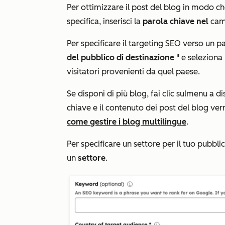
Per ottimizzare il post del blog in modo ch
specifica, inserisci la
parola chiave nel
ca
Per specificare il targeting SEO verso un pa
del pubblico di destinazione
" e seleziona
visitatori provenienti da quel paese.
Se disponi di più blog, fai clic sul
menu a di
chiave e il contenuto dei post del blog verr
come gestire i blog multilingue
.
Per specificare un settore per il tuo pubbli
un
settore
.