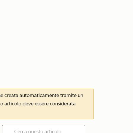
iene creata automaticamente tramite un
to articolo deve essere considerata