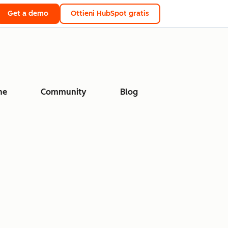
Get a demo
Ottieni HubSpot gratis
ne
Community
Blog