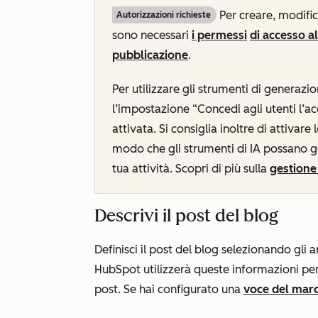
Per creare, modific
Autorizzazioni richieste
sono necessari
i permessi
di accesso a
pubblicazione
.
Per utilizzare gli strumenti di generazi
l’impostazione
“Concedi agli utenti l’a
attivata. Si consiglia inoltre di attivare
modo che gli strumenti di IA possano ge
tua attività. Scopri di più sulla
gestione 
Descrivi il post del blog
Definisci il post del blog selezionando gli 
HubSpot utilizzerà queste informazioni per g
post. Se hai configurato una
voce del mar