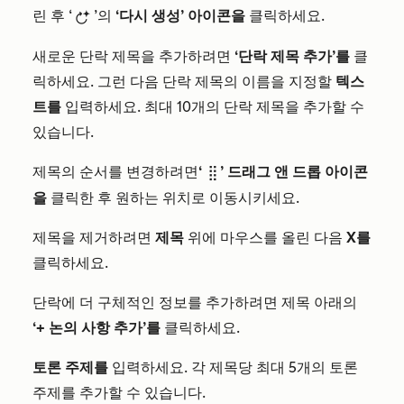
린 후 ‘
’의
‘다시 생성’ 아이콘을
클릭하세요.
breezeRegenerateIcon
새로운 단락 제목을 추가하려면
‘단락 제목 추가’를
클
릭하세요. 그런 다음 단락 제목의 이름을 지정할
텍스
트를
입력하세요. 최대 10개의 단락 제목을 추가할 수
있습니다.
제목의 순서를 변경하려면
‘
’ 드래그 앤 드롭 아이콘
dragHandleIcon
을
클릭한 후 원하는 위치로 이동시키세요.
제목을 제거하려면
제목
위에 마우스를 올린 다음
X를
클릭하세요.
단락에 더 구체적인 정보를 추가하려면 제목 아래의
‘+ 논의 사항 추가’를
클릭하세요.
토론 주제를
입력하세요. 각 제목당 최대 5개의 토론
주제를 추가할 수 있습니다.