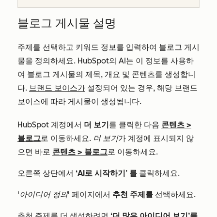
블로그 게시물 설명
주제를 선택하고 키워드 정보를 입력하여 블로그 게시
물을 정의하세요. HubSpot의 AI는 이 정보를 사용하
여 블로그 게시물의 제목, 개요 및 콘텐츠를 생성합니
다.
브랜드 보이스가
설정되어 있는 경우, 해당 브랜드
보이스에 따라 게시물이 생성됩니다.
HubSpot 계정에서
더 보기
를 클릭한 다음
콘텐츠
>
블로그
로 이동하세요.
더 보기
가 계정에 표시되지 않
으면 바로
콘텐츠
>
블로그
로 이동하세요.
오른쪽 상단에서
‘AI로 시작하기
’
를
클릭하세요.
'아이디어 정의'
페이지에서
추천 주제를
선택하세요.
추천 주제를 더 생성하려면
‘더 많은 아이디어 보기’를