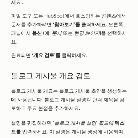
세요
.
파일 도구
또는 HubSpot에서 호스팅하는 콘텐츠에서
문서를 추가하려면
‘찾아보기’를
클릭하세요. 오른쪽
패널에서
옵션
(예:
문서
또는
랜딩 페이지
)을 선택하세
요.
완료되면
‘개요 검토’를
클릭하세요.
블로그 게시물 개요 검토
블로그 게시물 개요는 블로그 게시물 초안을 생성하는
데 사용됩니다. 블로그 게시물 설명과 단락 제목을 검
토하고 주요 논점을 추가하세요.
설명을 편집하려면
‘블로그 게시물 설명’ 필드에
텍스
트를
입력하세요. 이 설명은 게시물 생성에 사용되며,