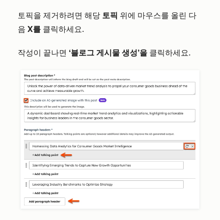
토픽을 제거하려면 해당
토픽
위에 마우스를 올린 다
음
X를
클릭하세요.
작성이 끝나면
‘블로그 게시물 생성’을
클릭하세요.