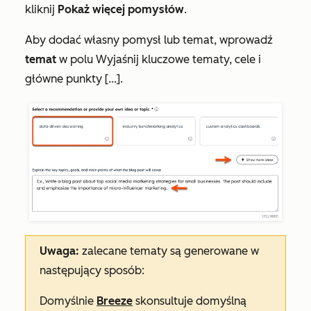
kliknij
Pokaż więcej pomysłów
.
Aby dodać własny pomysł lub temat, wprowadź
temat
w polu
Wyjaśnij kluczowe tematy, cele i
główne punkty [...]
.
Uwaga:
zalecane tematy są generowane w
następujący sposób:
Domyślnie
Breeze
skonsultuje domyślną