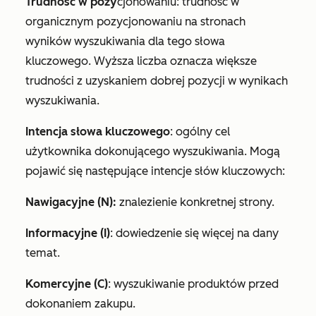
Trudność w pozy
cjonowaniu: trudność w
organicznym pozycjonowaniu na stronach
wyników wyszukiwania dla tego słowa
kluczowego. Wyższa liczba oznacza większe
trudności z uzyskaniem dobrej pozycji w wynikach
wyszukiwania.
Intencja słowa kluczowego
: ogólny cel
użytkownika dokonującego wyszukiwania. Mogą
pojawić się następujące intencje słów kluczowych:
Nawigacyjne (N):
znalezienie konkretnej strony.
Informacyjne (I)
: dowiedzenie się więcej na dany
temat.
Komercyjne (C)
: wyszukiwanie produktów przed
dokonaniem zakupu.