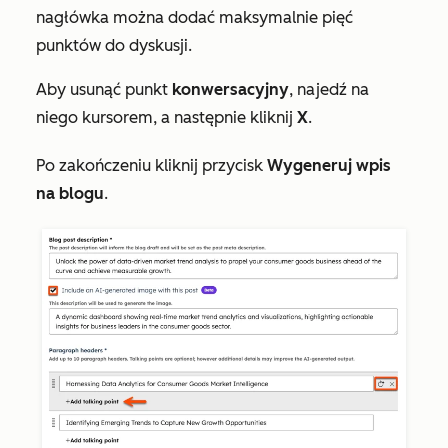
nagłówka można dodać maksymalnie pięć
punktów do dyskusji.
Aby usunąć punkt
konwersacyjny
, najedź na
niego kursorem, a następnie kliknij
X
.
Po zakończeniu kliknij przycisk
Wygeneruj wpis
na blogu
.