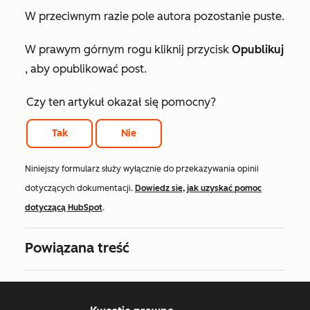
W przeciwnym razie pole autora pozostanie puste.
W prawym górnym rogu kliknij przycisk
Opublikuj
, aby opublikować post.
Czy ten artykuł okazał się pomocny?
Tak
Nie
Niniejszy formularz służy wyłącznie do przekazywania opinii
dotyczących dokumentacji.
Dowiedz się, jak uzyskać pomoc
dotyczącą HubSpot
.
Powiązana treść