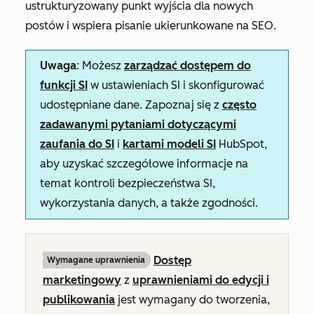
ustrukturyzowany punkt wyjścia dla nowych
postów i wspiera pisanie ukierunkowane na SEO.
Uwaga
: Możesz
zarządzać dostępem do
funkcji SI
w ustawieniach SI i skonfigurować
udostępniane dane. Zapoznaj się z
często
zadawanymi pytaniami dotyczącymi
zaufania do SI
i
kartami modeli SI
HubSpot,
aby uzyskać szczegółowe informacje na
temat kontroli bezpieczeństwa SI,
wykorzystania danych, a także zgodności.
Dostęp
Wymagane uprawnienia
marketingowy
z
uprawnieniami do edycji i
publikowania
jest wymagany do tworzenia,