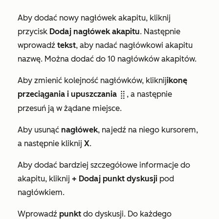
Aby dodać nowy nagłówek akapitu, kliknij
przycisk
Dodaj nagłówek akapitu
. Następnie
wprowadź
tekst
, aby nadać nagłówkowi akapitu
nazwę. Można dodać do 10 nagłówków akapitów.
Aby zmienić kolejność nagłówków, kliknij
ikonę
przeciągania i upuszczania
, a następnie
dragHandleIcon
przesuń ją w żądane miejsce.
Aby usunąć
nagłówek
, najedź na niego kursorem,
a następnie kliknij
X
.
Aby dodać bardziej szczegółowe informacje do
akapitu, kliknij
+ Dodaj punkt dyskusji
pod
nagłówkiem.
Wprowadź
punkt
do dyskusji. Do każdego