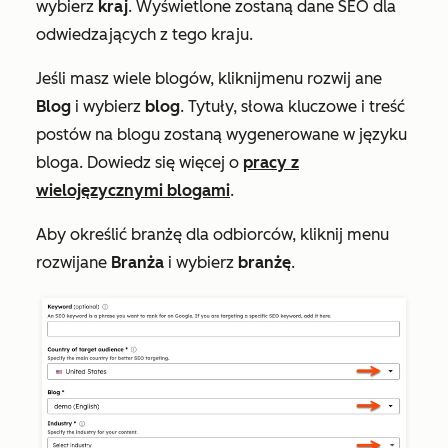
wybierz
kraj
. Wyświetlone zostaną dane SEO dla
odwiedzających z tego kraju.
Jeśli masz wiele blogów, kliknij
menu rozwij
ane
Blog
i wybierz
blog
. Tytuły, słowa kluczowe i treść
postów na blogu zostaną wygenerowane w języku
bloga. Dowiedz się więcej o
pracy z
wielojęzycznymi blogami
.
Aby określić branżę dla odbiorców, kliknij menu
rozwijane
Branża
i wybierz
branżę
.