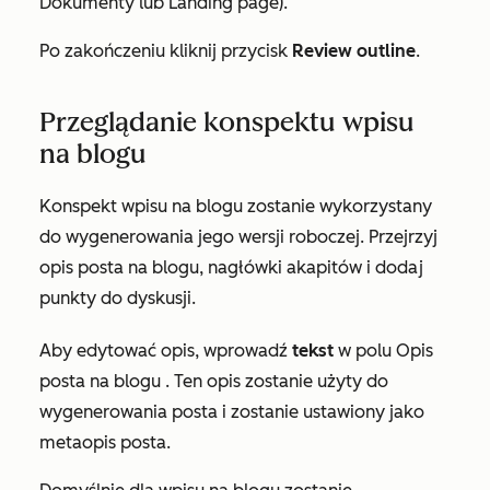
Dokumenty
lub
Landing page
).
Po zakończeniu kliknij przycisk
Review outline
.
Przeglądanie konspektu wpisu
na blogu
Konspekt wpisu na blogu zostanie wykorzystany
do wygenerowania jego wersji roboczej. Przejrzyj
opis posta na blogu, nagłówki akapitów i dodaj
punkty do dyskusji.
Aby edytować opis, wprowadź
tekst
w polu
Opis
posta na blogu
. Ten opis zostanie użyty do
wygenerowania posta i zostanie ustawiony jako
metaopis posta.