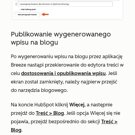
Publikowanie wygenerowanego
wpisu na blogu
Po wygenerowaniu wpisu na blogu przez aplikację
Breeze nastąpi przekierowanie do edytora treści w
celu
dostosowania i opublikowania wpisu
. Jeśli
ekran został zamknięty, należy najpierw przejść
do narzędzia blogowego.
Na koncie HubSpot kliknij
Więcej
, a następnie
przejdź do
Treść
>
Blog
. Jeśli opcja
Więcej
się nie
pojawia, przejdź bezpośrednio do sekcji
Treść
>
Blog
.