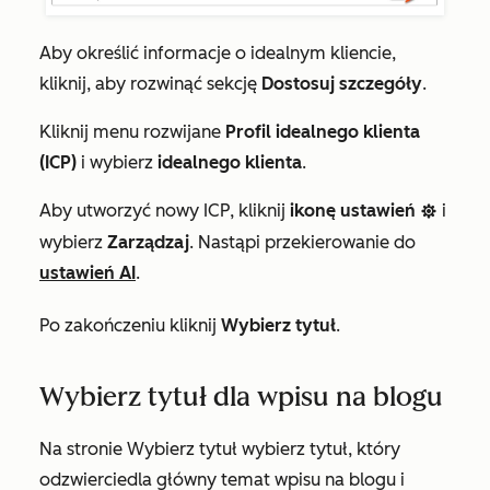
Aby określić informacje o idealnym kliencie,
kliknij, aby rozwinąć sekcję
Dostosuj szczegóły
.
Kliknij menu rozwijane
Profil idealnego klienta
(ICP)
i wybierz
idealnego klienta
.
Aby utworzyć nowy ICP, kliknij
ikonę ustawień
i
settingsIcon
wybierz
Zarządzaj
. Nastąpi przekierowanie do
ustawień AI
.
Po zakończeniu kliknij
Wybierz tytuł
.
Wybierz tytuł dla wpisu na blogu
Na stronie
Wybierz
tytuł wybierz tytuł, który
odzwierciedla główny temat wpisu na blogu i