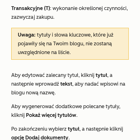
Transakcyjne (T)
: wykonanie określonej czynności,
zazwyczaj zakupu.
Uwaga:
tytuły i słowa kluczowe, które już
pojawiły się na Twoim blogu, nie zostaną
uwzględnione na liście.
Aby edytować zalecany tytuł, kliknij
tytuł
, a
następnie wprowadź
tekst
, aby nadać wpisowi na
blogu nową nazwę.
Aby wygenerować dodatkowe polecane tytuły,
kliknij
Pokaż więcej tytułów
.
Po zakończeniu wybierz
tytuł
, a następnie kliknij
opcję Dodaj dokumenty
.