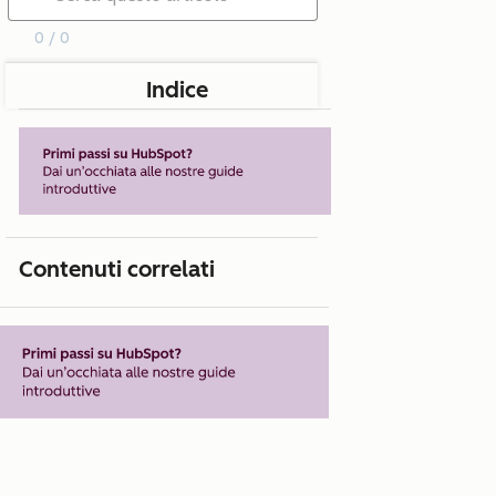
0 / 0
Indice
Contenuti correlati