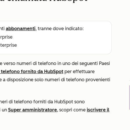
nti
abbonamenti
, tranne dove indicato:
erprise
nterprise
 verso numeri di telefono in uno dei seguenti Paesi
 telefono fornito da HubSpot
per effettuare
 a disposizione solo numeri di telefono provenienti
umeri di telefono forniti da HubSpot sono
i un
Super amministratore
, scopri come
iscrivere il