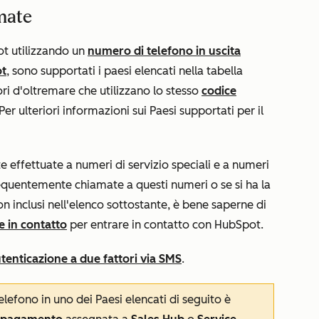
mate
t utilizzando un
numero di telefono in uscita
ot
, sono supportati i paesi elencati nella tabella
ori d'oltremare che utilizzano lo stesso
codice
er ulteriori informazioni sui Paesi supportati per il
effettuate a numeri di servizio speciali e a numeri
frequentemente chiamate a questi numeri o se si ha la
on inclusi nell'elenco sottostante, è bene saperne di
e in contatto
per entrare in contatto con HubSpot.
tenticazione a due fattori via SMS
.
elefono in uno dei Paesi elencati di seguito è