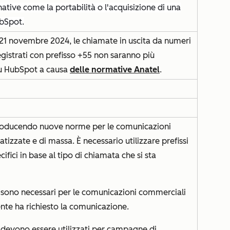
native come la portabilità o l'acquisizione di una
bSpot.
 21 novembre 2024, le chiamate in uscita da numeri
egistrati con prefisso +55 non saranno più
u HubSpot a causa
delle normative Anatel
.
introducendo nuove norme per le comunicazioni
tizzate e di massa. È necessario utilizzare prefissi
cifici in base al tipo di chiamata che si sta
 sono necessari per le comunicazioni commerciali
ente ha richiesto la comunicazione.
 devono essere utilizzati per campagne di