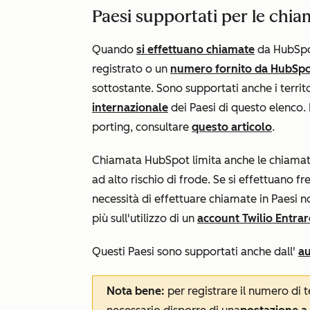
Paesi supportati per le chia
Quando
si effettuano chiamate
da HubSpo
registrato o un
numero fornito da HubSp
sottostante. Sono supportati anche i territ
internazionale
dei Paesi di questo elenco. P
porting, consultare
questo articolo
.
Chiamata HubSpot limita anche le chiamate 
ad alto rischio di frode. Se si effettuano 
necessità di effettuare chiamate in Paesi n
più sull'utilizzo di un
account Twilio Entrar
Questi Paesi sono supportati anche dall'
au
Nota bene:
per registrare il numero di t