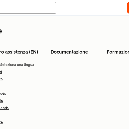
e
ro assistenza (EN)
Documentazione
Formazio
: Seleziona una lingua
ol
ch
guês
is
lands
ka