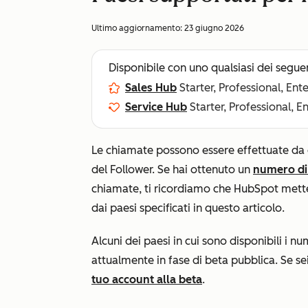
Ultimo aggiornamento:
23 giugno 2026
Disponibile con uno qualsiasi dei segue
Sales Hub
Starter, Professional, Ent
Service Hub
Starter, Professional, E
Le chiamate possono essere effettuate da e
del Follower. Se hai ottenuto un
numero di
chiamate, ti ricordiamo che HubSpot mette
dai paesi specificati in questo articolo.
Alcuni dei paesi in cui sono disponibili i n
attualmente in fase di beta pubblica. Se se
tuo account alla beta
.