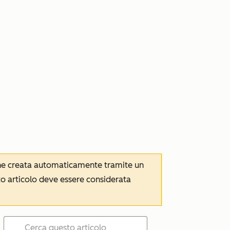
iene creata automaticamente tramite un
to articolo deve essere considerata