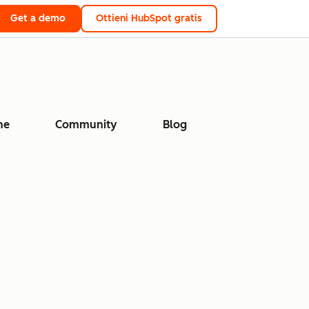
Get a demo
Ottieni HubSpot gratis
ne
Community
Blog