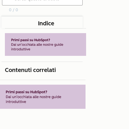
0 / 0
Indice
Contenuti correlati