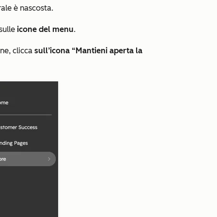
rale è nascosta.
sulle
icone del menu
.
ne, clicca
sull’icona “Mantieni aperta la