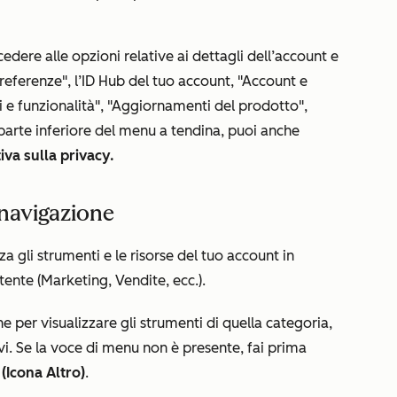
edere alle opzioni relative ai dettagli dell’account e
preferenze", l’ID Hub del tuo account, "Account e
zi e funzionalità", "Aggiornamenti del prodotto",
parte inferiore del menu a tendina, puoi anche
iva sulla privacy.
 navigazione
za gli strumenti e le risorse del tuo account in
tente (Marketing, Vendite, ecc.).
e per visualizzare gli strumenti di quella categoria,
i. Se la voce di menu non è presente, fai prima
 (Icona Altro)
.