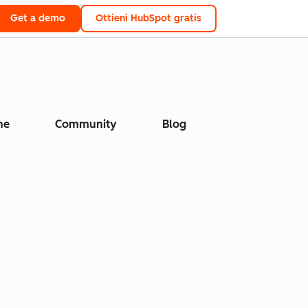
Get a demo
Ottieni HubSpot gratis
ne
Community
Blog