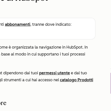
nti
abbonamenti
, tranne dove indicato:
ome è organizzata la navigazione in HubSpot. In
 base al modo in cui supportano i tuoi processi
unt dipendono dai tuoi
permessi utente
e dal tuo
i strumenti a cui hai accesso nel
catalogo Prodotti
ore