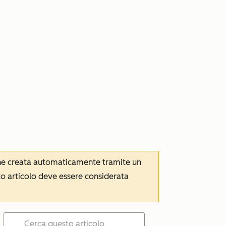
iene creata automaticamente tramite un
to articolo deve essere considerata