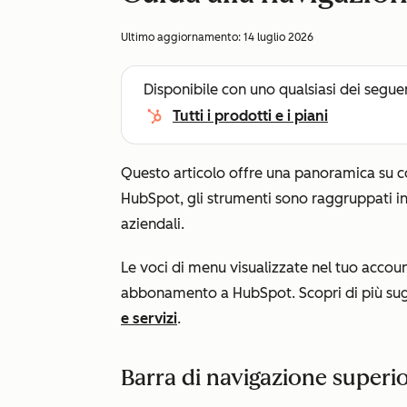
Ultimo aggiornamento:
14 luglio 2026
Disponibile con uno qualsiasi dei segue
Tutti i prodotti e i piani
Questo articolo offre una panoramica su c
HubSpot, gli strumenti sono raggruppati in
aziendali.
Le voci di menu visualizzate nel tuo acco
abbonamento a HubSpot. Scopri di più sugl
e servizi
.
Barra di navigazione superi