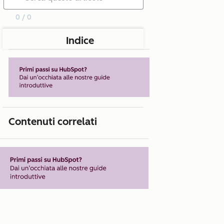
0 / 0
Indice
Contenuti correlati