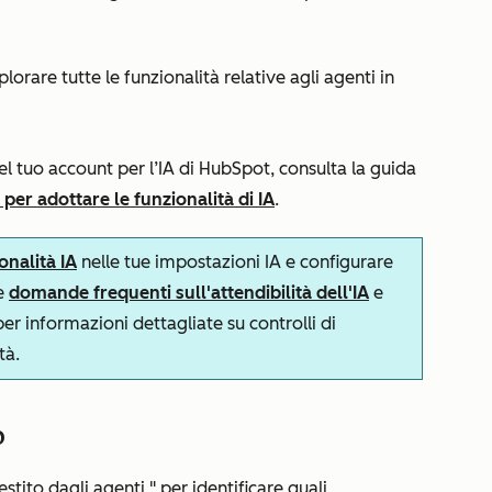
lorare tutte le funzionalità relative agli agenti in
l tuo account per l’IA di HubSpot, consulta la guida
er adottare le funzionalità di IA
.
onalità IA
nelle tue impostazioni IA e configurare
le
domande frequenti sull'attendibilità dell'IA
e
r informazioni dettagliate su controlli di
tà.
b
gestito dagli agenti
" per identificare quali