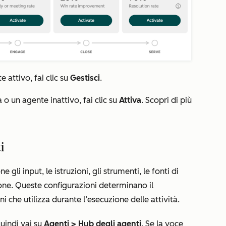
 attivo, fai clic su
Gestisci
.
 o un agente inattivo, fai clic su
Attiva
. Scopri di più
i
gli input, le istruzioni, gli strumenti, le fonti di
ne. Queste configurazioni determinano il
 che utilizza durante l’esecuzione delle attività.
quindi vai su
Agenti
>
Hub degli agenti
. Se
la voce