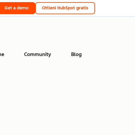
Get a demo
Ottieni HubSpot gratis
ne
Community
Blog