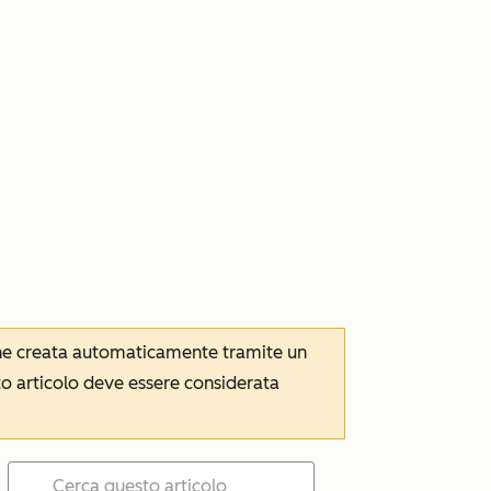
iene creata automaticamente tramite un
to articolo deve essere considerata