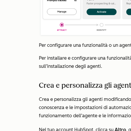
Per configurare una funzionalità o un agente
Per installare e configurare una funzionalità
sull’installazione degli agenti.
Crea e personalizza gli agent
Crea e personalizza gli agenti modificandone 
conoscenza e le impostazioni di automazio
funzionamento dell’agente e le informazioni
Nel tuo account HubSpot, clicca su
Altro
, 