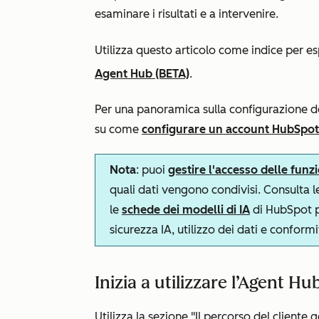
esaminare i risultati e a intervenire.
Utilizza questo articolo come indice per esp
Agent Hub (BETA)
.
Per una panoramica sulla configurazione de
su come
configurare un account HubSpot p
Nota
: puoi
gestire l'accesso delle funzi
quali dati vengono condivisi. Consulta 
le
schede dei modelli di IA
di HubSpot pe
sicurezza IA, utilizzo dei dati e conformi
Inizia a utilizzare l’Agent Hu
Utilizza la sezione
"Il percorso del cliente 