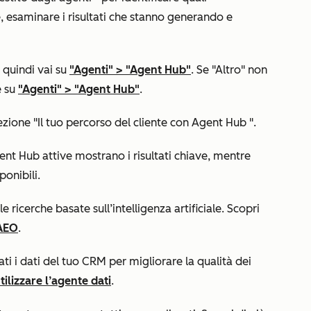
e, esaminare i risultati che stanno generando e
, quindi vai su
"Agenti"
>
"Agent Hub"
. Se "Altro" non
e su
"Agenti"
>
"Agent Hub"
.
ezione "Il tuo percorso del cliente con Agent Hub
".
gent Hub attive mostrano i risultati chiave, mentre
ponibili.
le ricerche basate sull’intelligenza artificiale. Scopri
’AEO
.
ati i dati del tuo CRM per migliorare la qualità dei
ilizzare l’agente dati
.