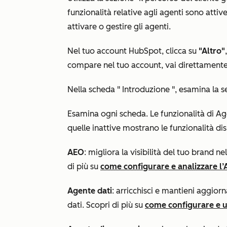
funzionalità relative agli agenti sono attiv
attivare o gestire gli agenti.
Nel tuo account HubSpot, clicca su
"Altro"
compare nel tuo account, vai direttament
Nella scheda "
Introduzione
", esamina la
s
Esamina ogni
scheda
. Le funzionalità di A
quelle inattive mostrano le funzionalità dis
AEO
: migliora la visibilità del tuo brand nel
di più su
come configurare e analizzare l
Agente dati
: arricchisci e mantieni aggiorn
dati. Scopri di più su
come configurare e ut