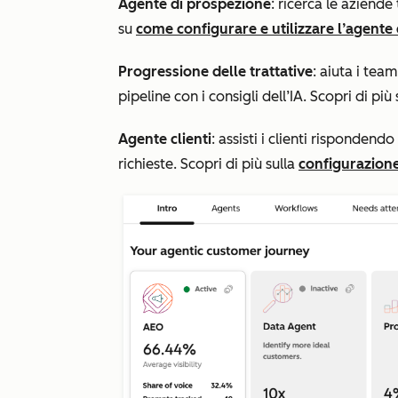
Agente di prospezione
: ricerca le aziende
su
come configurare e utilizzare l’agente
Progressione delle trattative
: aiuta i tea
pipeline con i consigli dell’IA. Scopri di più
Agente clienti
: assisti i clienti rispondend
richieste. Scopri di più sulla
configurazione