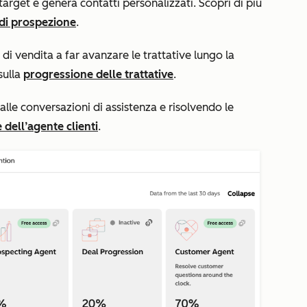
 target e genera contatti personalizzati. Scopri di più
 di prospezione
.
m di vendita a far avanzare le trattative lungo la
 sulla
progressione delle trattative
.
o alle conversazioni di assistenza e risolvendo le
 dell’agente clienti
.