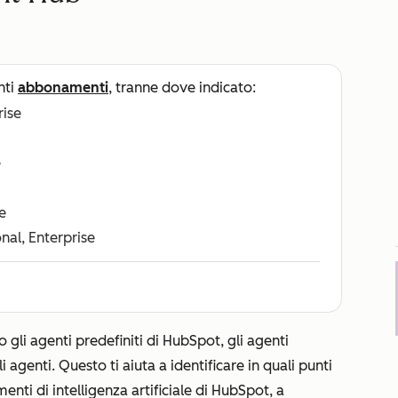
nti
abbonamenti
, tranne dove indicato:
rise
e
e
nal, Enterprise
o gli agenti predefiniti di HubSpot, gli agenti
li agenti. Questo ti aiuta a identificare in quali punti
menti di intelligenza artificiale di HubSpot, a