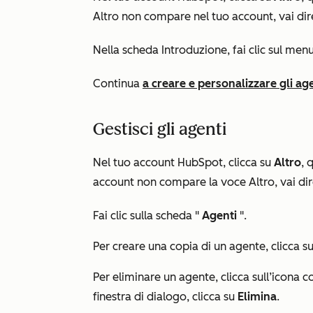
Altro
non compare nel tuo account, vai di
Nella scheda
Introduzione
, fai clic sul me
Continua
a creare e personalizzare gli ag
Gestisci gli agenti
Nel tuo account HubSpot, clicca su
Altro
, 
account non compare
la voce Altro
, vai d
Fai clic sulla scheda "
Agenti
".
Per creare una copia di un agente, clicca s
Per eliminare un agente, clicca sull’icona 
finestra di dialogo, clicca su
Elimina
.