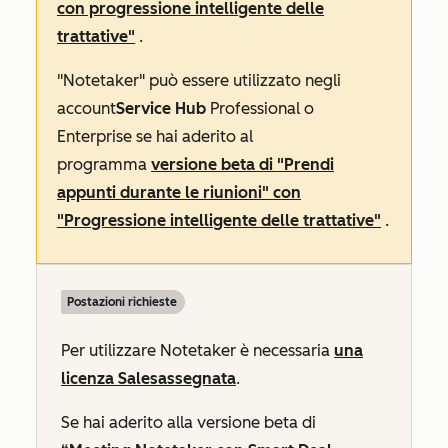
con progressione intelligente delle
trattative"
.
"Notetaker" può essere utilizzato negli
account
Service Hub
Professional
o
Enterprise
se hai aderito al
programma
versione beta di "Prendi
appunti durante le riunioni" con
"Progressione intelligente delle trattative"
.
Postazioni richieste
Per utilizzare Notetaker è necessaria
una
licenza
Sales
assegnata
.
Se hai aderito alla versione beta di