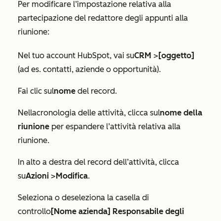
Per modificare l’impostazione relativa alla
partecipazione del redattore degli appunti alla
riunione:
Nel tuo account HubSpot, vai su
CRM
>
[oggetto]
(ad es. contatti, aziende o opportunità).
Fai clic sul
nome
del record.
Nella
cronologia delle attività
, clicca sul
nome della
riunione
per espandere l’attività relativa alla
riunione.
In alto a destra del record dell’attività, clicca
su
Azioni
>
Modifica
.
Seleziona o deseleziona la casella di
controllo
[Nome azienda] Responsabile degli