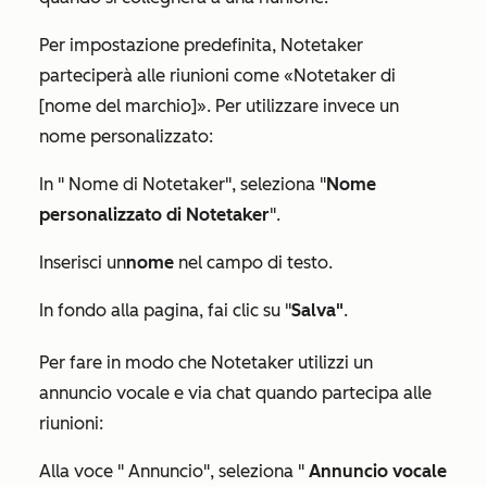
Per impostazione predefinita, Notetaker
parteciperà alle riunioni come «Notetaker di
[nome del marchio]». Per utilizzare invece un
nome personalizzato:
In "
Nome di Notetaker
", seleziona "
Nome
personalizzato di Notetaker
".
Inserisci un
nome
nel campo di testo.
In fondo alla pagina, fai clic su "
Salva"
.
Per fare in modo che Notetaker utilizzi un
annuncio vocale e via chat quando partecipa alle
riunioni:
Alla voce "
Annuncio
", seleziona "
Annuncio vocale