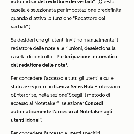
automatica del redattore dei verbali"
. (Questa
casella è selezionata per impostazione predefinita
quando si attiva la funzione "Redattore dei
verbali".)
Se desideri che gli utenti invitino manualmente il
redattore delle note alle riunioni, deseleziona la
casella di controllo "
Partecipazione automatica
del redattore delle note
".
Per concedere l’accesso a tutti gli utenti a cui è
stato assegnato un
licenza Sales Hub
Professional
o
Enterprise
, nella sezione
“Scegli il metodo di
accesso al Notetaker
”, seleziona
“Concedi
automaticamente l’accesso al Notetaker agli
utenti idonei
”.
Per concedere l’accesso a utenti specifici: