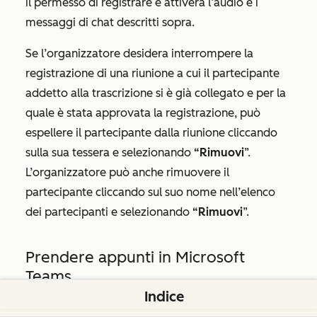
il permesso di registrare e attiverà l’audio e i
messaggi di chat descritti sopra.
Se l’organizzatore desidera interrompere la
registrazione di una riunione a cui il partecipante
addetto alla trascrizione si è già collegato e per la
quale è stata approvata la registrazione, può
espellere il partecipante dalla riunione cliccando
sulla sua tessera e selezionando
“Rimuovi
”.
L’organizzatore può anche rimuovere il
partecipante cliccando sul suo nome nell’elenco
dei partecipanti e selezionando
“Rimuovi
”.
Prendere appunti in Microsoft
Teams
Indice
Per utilizzare la funzione di presa appunti con le