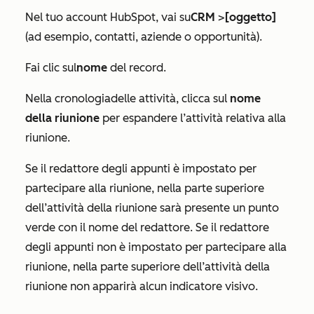
Nel tuo account HubSpot, vai su
CRM
>
[oggetto]
(ad esempio, contatti, aziende o opportunità).
Fai clic sul
nome
del record.
Nella cronologia
delle attività
, clicca sul
nome
della riunione
per espandere l’attività relativa alla
riunione.
Se il redattore degli appunti è impostato per
partecipare alla riunione, nella parte superiore
dell’attività della riunione sarà presente un punto
verde con il nome del redattore. Se il redattore
degli appunti non è impostato per partecipare alla
riunione, nella parte superiore dell’attività della
riunione non apparirà alcun indicatore visivo.