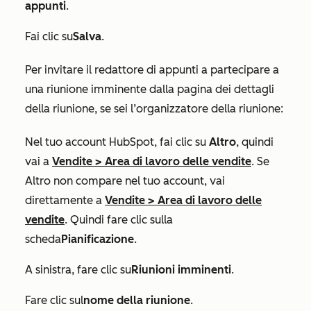
appunti
.
Fai clic su
Salva
.
Per invitare il redattore di appunti a partecipare a
una riunione imminente dalla pagina dei dettagli
della riunione, se sei l’organizzatore della riunione:
Nel tuo account HubSpot, fai clic su
Altro
, quindi
vai a
Vendite
>
Area di lavoro delle vendite
. Se
Altro
non compare nel tuo account, vai
direttamente a
Vendite
>
Area di lavoro delle
vendite
. Quindi fare clic sulla
scheda
Pianificazione
.
A sinistra, fare clic su
Riunioni imminenti
.
Fare clic sul
nome della riunione
.