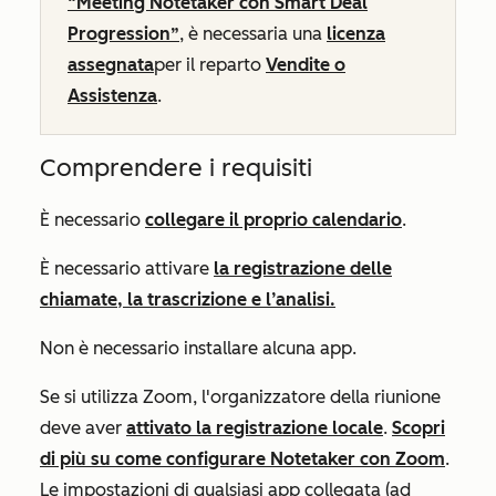
“Meeting Notetaker con Smart Deal
Progression”
, è necessaria una
licenza
assegnata
per il reparto
Vendite
o
Assistenza
.
Comprendere i requisiti
È necessario
collegare il proprio calendario
.
È necessario attivare
la registrazione delle
chiamate, la trascrizione e l’analisi.
Non è necessario installare alcuna app.
Se si utilizza Zoom, l'organizzatore della riunione
deve aver
attivato la registrazione locale
.
Scopri
di più su come configurare Notetaker con Zoom
.
Le impostazioni di qualsiasi app collegata (ad