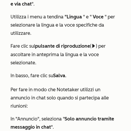
e via chat
".
Utilizza i menu a tendina
"Lingua
" e "
Voce
" per
selezionare la lingua e la voce specifiche da
utilizzare.
Fare clic sul
pulsante di riproduzione
(
) per
playerPlayIcon
ascoltare in anteprima la lingua e la voce
selezionate.
In basso, fare clic su
Salva
.
Per fare in modo che Notetaker utilizzi un
annuncio in chat solo quando si partecipa alle
riunioni:
In "
Annuncio
", seleziona "
Solo annuncio tramite
messaggio in chat
".