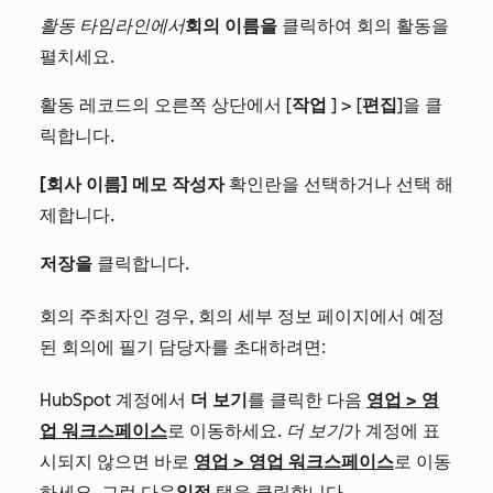
활동 타임라인에서
회의 이름을
클릭하여 회의 활동을
펼치세요.
활동 레코드의 오른쪽 상단에서 [
작업
] > [
편집
]을 클
릭합니다.
[회사 이름] 메모 작성자
확인란을 선택하거나 선택 해
제합니다.
저장을
클릭합니다.
회의 주최자인 경우, 회의 세부 정보 페이지에서 예정
된 회의에 필기 담당자를 초대하려면:
HubSpot 계정에서
더 보기
를 클릭한 다음
영업
>
영
업 워크스페이스
로 이동하세요.
더 보기
가 계정에 표
시되지 않으면 바로
영업
>
영업 워크스페이스
로 이동
하세요. 그런 다음
일정
탭을 클릭합니다.