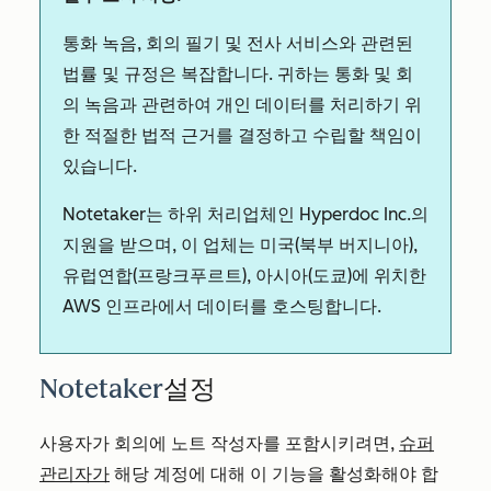
통화 녹음, 회의 필기 및 전사 서비스와 관련된
법률 및 규정은 복잡합니다. 귀하는 통화 및 회
의 녹음과 관련하여 개인 데이터를 처리하기 위
한 적절한 법적 근거를 결정하고 수립할 책임이
있습니다.
Notetaker는 하위 처리업체인 Hyperdoc Inc.의
지원을 받으며, 이 업체는 미국(북부 버지니아),
유럽연합(프랑크푸르트), 아시아(도쿄)에 위치한
AWS 인프라에서 데이터를 호스팅합니다.
Notetaker
설정
사용자가 회의에 노트 작성자를 포함시키려면,
슈퍼
관리자가
해당 계정에 대해 이 기능을 활성화해야 합