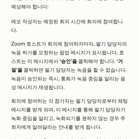
예상해야 합니다:
메모 작성자는 예정된 회의 시간에 회의에 참여합니
다.
Zoom 호스트가 회의에 참여하자마자, 필기 담당자의
녹음 허가를 요청하는 팝업 메시지가 표시됩니다. 호
스트는 이 메시지에서
‘승인’을
클릭해야 합니다.
‘거
절’을
클릭하면 필기 담당자는 녹음을 할 수 없습니다.
녹음이 승인되는 즉시, 통화가 녹음 중임을 알리는 음
성 메시지가 재생됩니다.
회의에 참여하는 각 참가자는 필기 담당자로부터 채팅
메시지를 받게 되며, 이 메시지를 통해 필기 담당자가
녹화 중임을 알리고, 녹화되기를 원하지 않는 경우 주
최자에게 알려달라는 안내를 받게 됩니다.