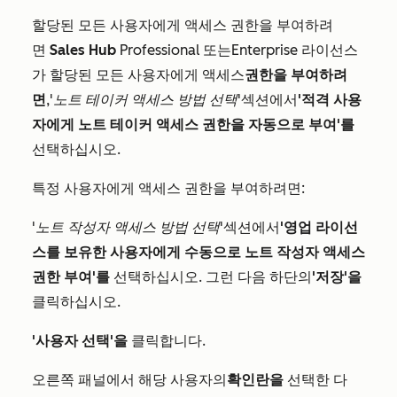
할당된 모든 사용자에게 액세스 권한을 부여하려
면
Sales Hub
Professional
또는
Enterprise
라이선스
가 할당된 모든 사용자에게 액세스
권한을 부여하려
면
,
'노트 테이커 액세스 방법 선택'
섹션에서
'적격 사용
자에게 노트 테이커 액세스 권한을 자동으로 부여'를
선택하십시오.
특정 사용자에게 액세스 권한을 부여하려면:
'노트 작성자 액세스 방법 선택'
섹션에서
'영업 라이선
스를 보유한 사용자에게 수동으로 노트 작성자 액세스
권한 부여'를
선택하십시오. 그런 다음 하단의
'저장'을
클릭하십시오.
'사용자 선택'을
클릭합니다.
오른쪽 패널에서 해당 사용자의
확인란을
선택한 다