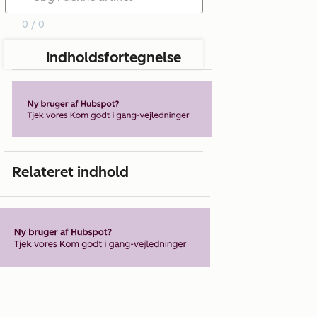
0 / 0
Indholdsfortegnelse
Relateret indhold