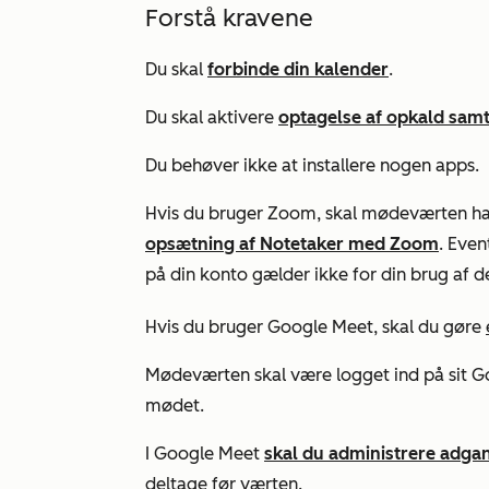
Forstå kravene
Du skal
forbinde din kalender
.
Du skal aktivere
optagelse af opkald samt
Du behøver ikke at installere nogen apps.
Hvis du bruger Zoom, skal mødeværten h
opsætning af Notetaker med Zoom
. Even
på din konto gælder ikke for din brug af d
Hvis du bruger Google Meet, skal du gøre
Mødeværten skal være logget ind på sit G
mødet.
I Google Meet
skal du administrere adgan
deltage før værten.