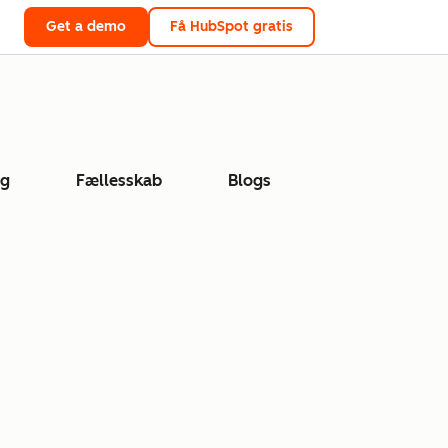
Get a demo
Få HubSpot gratis
ng
Fællesskab
Blogs