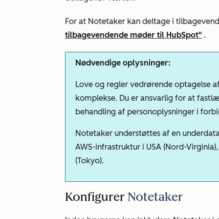
For at Notetaker kan deltage i tilbageven
tilbagevendende møder til HubSpot"
.
Nødvendige oplysninger:
Love og regler vedrørende optagelse af
komplekse. Du er ansvarlig for at fastl
behandling af personoplysninger i forb
Notetaker understøttes af en underdata
AWS-infrastruktur i USA (Nord-Virginia)
(Tokyo).
Konfigurer
Notetaker