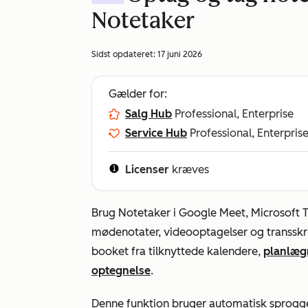
Notetaker
Sidst opdateret:
17 juni 2026
Gælder for:
Salg Hub
Professional, Enterprise
Service Hub
Professional, Enterpris
Licenser
kræves
Brug Notetaker i Google Meet, Microsoft Te
mødenotater, videooptagelser og transskri
booket fra tilknyttede kalendere,
planlæg
optegnelse
.
Denne funktion bruger automatisk sprogge