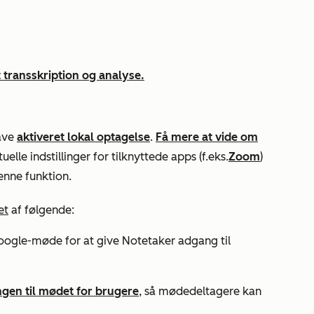
 transskription og analyse.
ave
aktiveret lokal optagelse
.
Få mere at vide om
tuelle indstillinger for tilknyttede apps (f.eks.
Zoom
)
enne funktion.
et
af følgende:
oogle-møde for at give Notetaker adgang til
gen til mødet for brugere
, så mødedeltagere kan