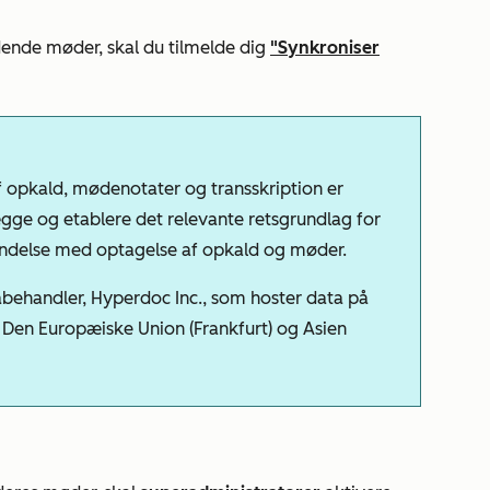
dende møder, skal du tilmelde dig
"Synkroniser
 opkald, mødenotater og transskription er
ægge og etablere det relevante retsgrundlag for
indelse med optagelse af opkald og møder.
behandler, Hyperdoc Inc., som hoster data på
, Den Europæiske Union (Frankfurt) og Asien