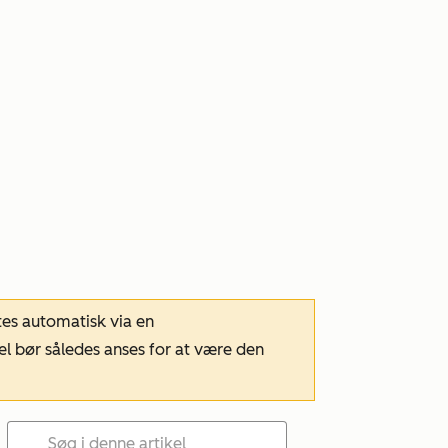
tes automatisk via en
el bør således anses for at være den