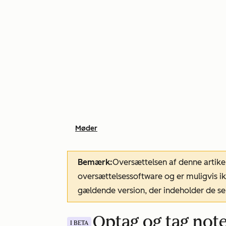
Møder
Bemærk:
Oversættelsen af denne artike
oversættelsessoftware og er muligvis ik
gældende version, der indeholder de se
Optag og tag not
I BETA