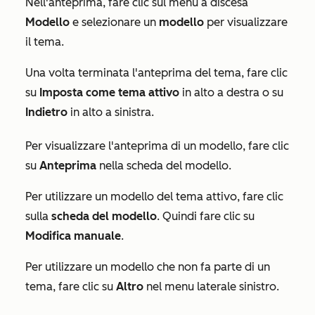
Nell'anteprima, fare clic sul menu a discesa
Modello
e selezionare un
modello
per visualizzare
il tema.
Una volta terminata l'anteprima del tema, fare clic
su
Imposta come tema attivo
in alto a destra o su
Indietro
in alto a sinistra.
Per visualizzare l'anteprima di un modello, fare clic
su
Anteprima
nella scheda del modello.
Per utilizzare un modello del tema attivo, fare clic
sulla
scheda del modello
. Quindi fare clic su
Modifica manuale
.
Per utilizzare un modello che non fa parte di un
tema, fare clic su
Altro
nel menu laterale sinistro.