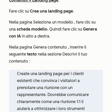
Contenuti
>
Landing page
.
Fare clic su
Crea una landing page
.
Nella pagina
Seleziona un modello
, fare clic su
una
scheda modello
. Quindi fare clic su
Genera
con IA
in alto a destra.
Nella pagina
Genera contenuto
, inserire il
seguente
testo
nella sezione
Descrivi il tuo
contenuto
:
Create una landing page per i clienti
esistenti che convinca i visitatori a
prenotare una riunione con un
rappresentante. Dovrebbe comunicare
chiaramente come una riunione 1:1 li
aiuterà a ottimizzare i loro strumenti