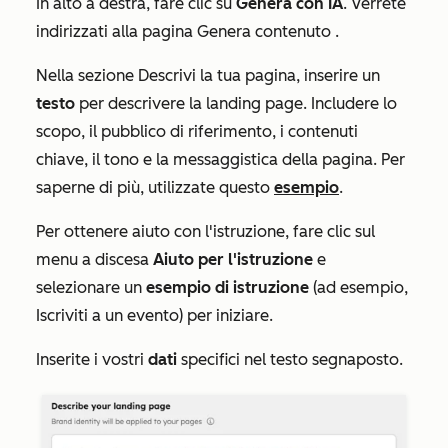
In alto a destra, fare clic su
Genera con IA
. Verrete
indirizzati alla pagina
Genera contenuto
.
Nella sezione
Descrivi la tua pagina
, inserire un
testo
per descrivere la landing page. Includere lo
scopo, il pubblico di riferimento, i contenuti
chiave, il tono e la messaggistica della pagina. Per
saperne di più, utilizzate questo
esempio
.
Per ottenere aiuto con l'istruzione, fare clic sul
menu a discesa
Aiuto per l'istruzione
e
selezionare un
esempio di istruzione
(ad esempio,
Iscriviti a un evento
)
per iniziare.
Inserite i vostri
dati
specifici nel testo segnaposto.