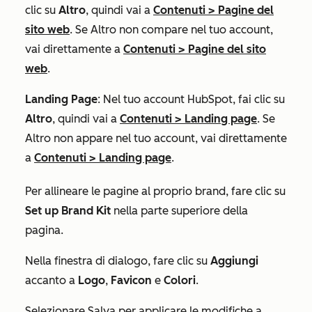
clic su
Altro
, quindi vai a
Contenuti
>
Pagine del
sito web
. Se
Altro
non compare nel tuo account,
vai direttamente a
Contenuti
>
Pagine del sito
web
.
Landing Page
: Nel tuo account HubSpot, fai clic su
Altro
, quindi vai a
Contenuti
>
Landing page
. Se
Altro
non appare nel tuo account, vai direttamente
a
Contenuti
>
Landing page
.
Per allineare le pagine al proprio brand, fare clic su
Set up Brand Kit
nella parte superiore della
pagina.
Nella finestra di dialogo, fare clic su
Aggiungi
accanto a
Logo
,
Favicon
e
Colori
.
Selezionare Salva per applicare le modifiche a