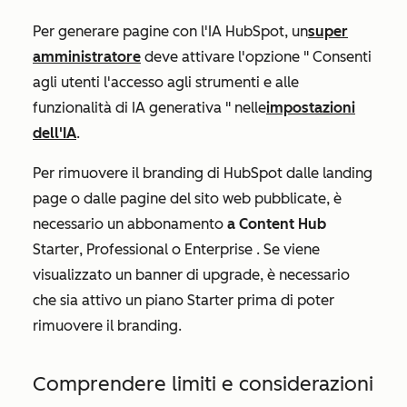
Per generare pagine con l'IA HubSpot, un
super
amministratore
deve attivare l'opzione "
Consenti
agli utenti l'accesso agli strumenti e alle
funzionalità di IA generativa
" nelle
impostazioni
dell'IA
.
Per rimuovere il branding di HubSpot dalle landing
page o dalle pagine del sito web pubblicate, è
necessario un abbonamento
a Content Hub
Starter
,
Professional
o
Enterprise
. Se viene
visualizzato un banner di upgrade, è necessario
che sia attivo un piano Starter prima di poter
rimuovere il branding.
Comprendere limiti e considerazioni