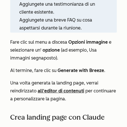
Aggiungete una testimonianza di un
cliente esistente.
Aggiungete una breve FAQ su cosa
aspettarsi durante la riunione.
Fare clic sul menu a discesa
Opzioni immagine
e
selezionare un'
opzione
(ad esempio,
Usa
immagini segnaposto
).
Al termine, fare clic su
Generate with Breeze
.
Una volta generata la landing page, verrai
reindirizzato
all'editor di contenuti
per continuare
a personalizzare la pagina.
Crea landing page con Claude