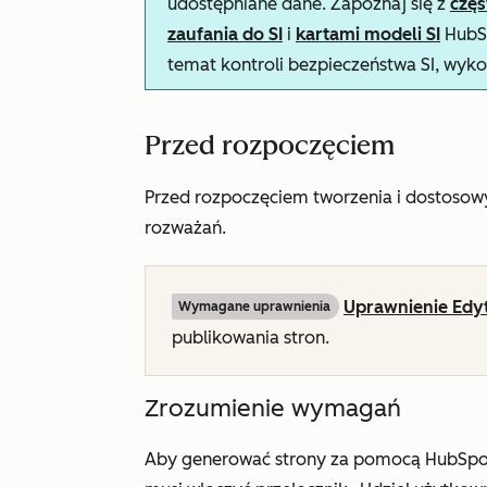
udostępniane dane. Zapoznaj się z
czę
zaufania do SI
i
kartami modeli SI
HubSp
temat kontroli bezpieczeństwa SI, wyko
Przed rozpoczęciem
Przed rozpoczęciem tworzenia i dostosow
rozważań.
Uprawnienie Edytu
Wymagane uprawnienia
publikowania stron.
Zrozumienie wymagań
Aby generować strony za pomocą HubSpot