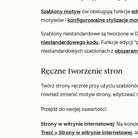
Szablony motyw
ów obsługują funkcje
ed
motywów i
konfigurowalne stylizacje m
Szablony niestandardowe są tworzone w 
niestandardowego kodu
. Funkcje edycji 
niestandardowych szablonach z
obszarami
Ręczne tworzenie stron
Twórz strony ręcznie przy użyciu szablon
również zmienić motyw strony, edytować 
Przejdź do swojej zawartości:
Strony w witrynie internetowej
: Na konci
Treść
>
Strony w witrynie internetowej
. 