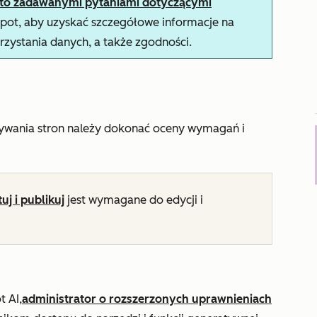
sto zadawanymi pytaniami dotyczącymi
ot, aby uzyskać szczegółowe informacje na
rzystania danych, a także zgodności.
ywania stron należy dokonać oceny wymagań i
j i publikuj
jest wymagane do edycji i
 AI,
administrator o rozszerzonych uprawnieniach