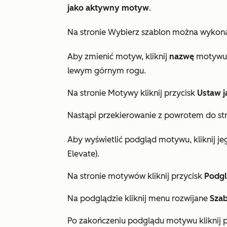
jako aktywny motyw
.
Na stronie
Wybierz szablon
można wykonać
Aby zmienić motyw, kliknij
nazwę
motywu 
lewym górnym rogu.
Na stronie
Motywy
kliknij przycisk
Ustaw 
Nastąpi przekierowanie z powrotem do s
Aby wyświetlić podgląd motywu, kliknij j
Elevate
).
Na stronie motywów kliknij przycisk
Podg
Na podglądzie kliknij menu rozwijane
Sza
Po zakończeniu podglądu motywu kliknij 