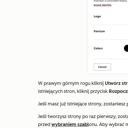
W prawym górnym rogu kliknij
Utwórz str
istniejących stron, kliknij przycisk
Rozpocz
Jeśli masz już istniejące strony, zostanies
Jeśli tworzysz strony po raz pierwszy, zos
przed
wybraniem szabl
onu. Aby wybrać 