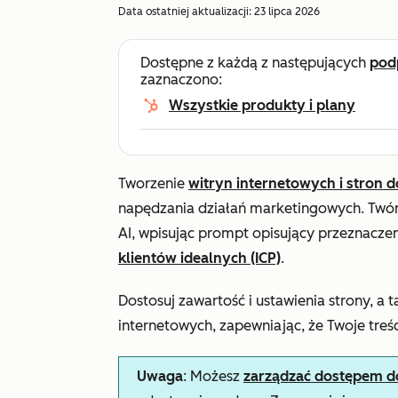
Data ostatniej aktualizacji:
23 lipca 2026
Dostępne z każdą z następujących
pod
zaznaczono:
Wszystkie produkty i plany
Tworzenie
witryn internetowych i stron 
napędzania działań marketingowych. Twó
AI, wpisując prompt opisujący przeznaczen
klientów idealnych (ICP)
.
Dostosuj zawartość i ustawienia strony, a 
internetowych, zapewniając, że Twoje tre
Uwaga
: Możesz
zarządzać dostępem do 