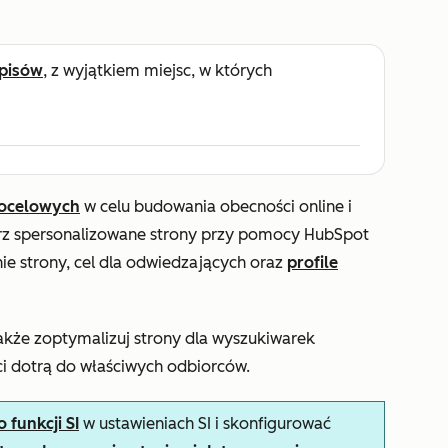
pisów
, z wyjątkiem miejsc, w których
docelowych
w celu budowania obecności online i
rz spersonalizowane strony przy pomocy HubSpot
ie strony, cel dla odwiedzających oraz
profile
także zoptymalizuj strony dla wyszukiwarek
ści dotrą do właściwych odbiorców.
funkcji SI
w ustawieniach SI i skonfigurować