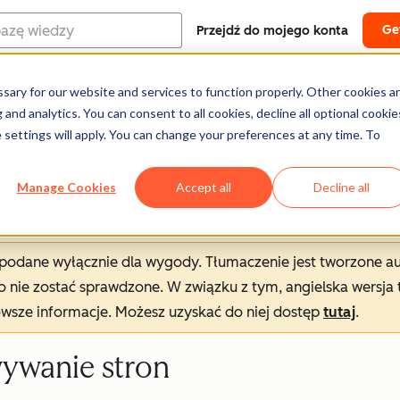
Ge
Przejdź do mojego konta
ary for our website and services to function properly. Other cookies a
Centrum pomocy
Dokumentacja
Szkoleni
and analytics. You can consent to all cookies, decline all optional cookie
 settings will apply. You can change your preferences at any time. To
Manage Cookies
Accept all
Decline all
t podane wyłącznie dla wygody. Tłumaczenie jest tworzone 
nie zostać sprawdzone. W związku z tym, angielska wersja 
owsze informacje. Możesz uzyskać do niej dostęp
tutaj
.
wywanie stron