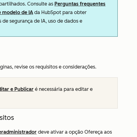
partilhados. Consulte as
Perguntas frequentes
e modelo de IA
da HubSpot para obter
 de segurança de IA, uso de dados e
inas, revise os requisitos e considerações.
itar e Publicar
é necessária para editar e
sitos
eradministrador
deve ativar a opção
Ofereça aos