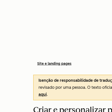
Site e landing pages
Isenção de responsabilidade de tradu
revisado por uma pessoa.
O texto ofici
aqui
.
Criar e personalizar 