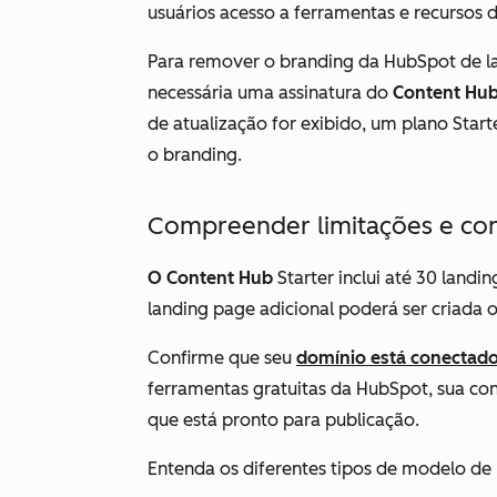
usuários acesso a ferramentas e recursos 
Para remover o branding da HubSpot de la
necessária uma assinatura do
Content Hu
de atualização for exibido, um plano Star
o branding.
Compreender limitações e co
O Content Hub
Starter
inclui até 30 landi
landing page adicional poderá ser criada 
Confirme que seu
domínio está conectad
ferramentas gratuitas da HubSpot, sua co
que está pronto para publicação.
Entenda os diferentes tipos de modelo de 