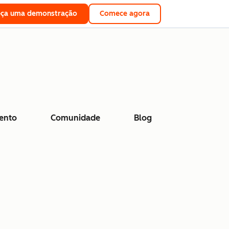
eça uma demonstração
Comece agora
ento
Comunidade
Blog