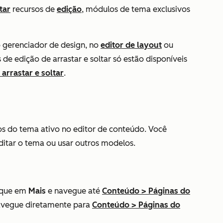
tar
recursos de
edição
, módulos de tema exclusivos
 gerenciador de design, no
editor de layout
ou
s de edição de arrastar e soltar só estão disponíveis
 arrastar e soltar
.
 do tema ativo no editor de conteúdo. Você
ditar o tema ou usar outros modelos.
lique em
Mais
e navegue até
Conteúdo
>
Páginas do
navegue diretamente para
Conteúdo
>
Páginas do