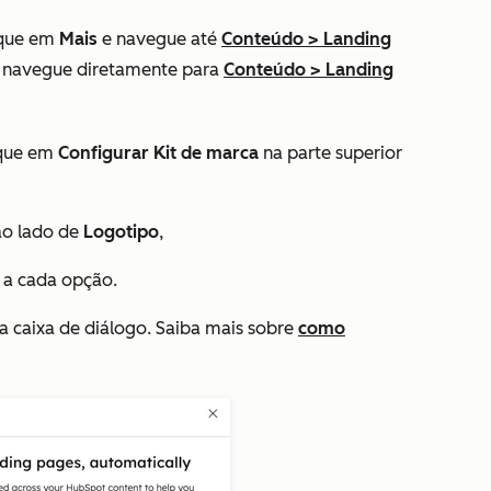
ique em
Mais
e navegue até
Conteúdo
>
Landing
, navegue diretamente para
Conteúdo
>
Landing
ique em
Configurar Kit de marca
na parte superior
o lado de
Logotipo
,
s a cada opção.
a caixa de diálogo. Saiba mais sobre
como