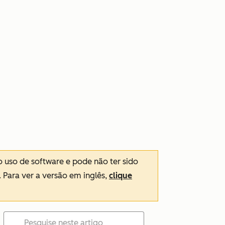
o uso de software e pode não ter sido
. Para ver a versão em inglês,
clique