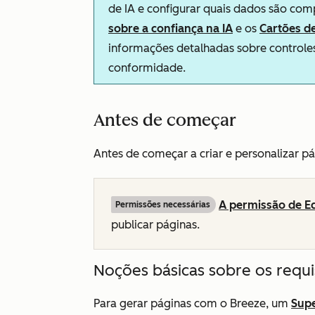
de IA e configurar quais dados são com
sobre a confiança na IA
e os
Cartões d
informações detalhadas sobre controles
conformidade.
Antes de começar
Antes de começar a criar e personalizar pág
A permissão de Ed
Permissões necessárias
publicar páginas.
Noções básicas sobre os requi
Para gerar páginas com o Breeze, um
Sup