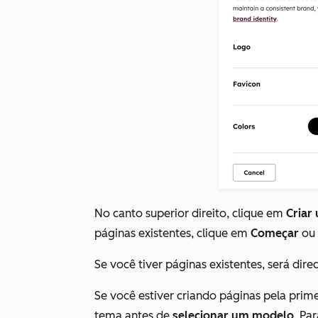
No canto superior direito, clique em
Criar
páginas existentes, clique em
Começar
ou
Se você tiver páginas existentes, será dir
Se você estiver criando páginas pela prim
tema
antes de
selecionar um modelo
. Pa