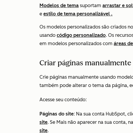
Modelos de tema
suportam
arrastar e sol
e
estilo de tema personalizável .
Os modelos personalizados são criados no
usando
código personalizado
. Os recurso
em modelos personalizados com
áreas de
Criar páginas manualmente
Crie páginas manualmente usando modelos
também pode alterar o tema da página, e
Acesse seu conteúdo:
Páginas do site
: Na sua conta HubSpot, c
site
. Se
Mais
não aparecer na sua conta, 
site
.