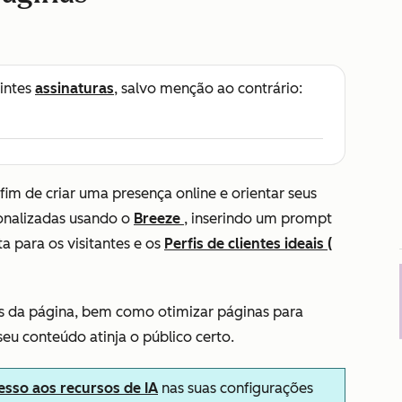
intes
assinaturas
, salvo menção ao contrário:
 fim de criar uma presença online e orientar seus
onalizadas usando o
Breeze
, inserindo um prompt
a para os visitantes e os
Perfis de clientes ideais (
es da página, bem como otimizar páginas para
eu conteúdo atinja o público certo.
esso aos recursos de IA
nas suas configurações