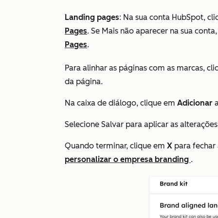
Landing pages
: Na sua conta HubSpot, cl
Pages
. Se
Mais
não aparecer na sua conta
Pages
.
Para alinhar as páginas com as marcas, cl
da página.
Na caixa de diálogo, clique em
Adicionar
a
Selecione Salvar para aplicar as alteraçõe
Quando terminar, clique em
X
para fechar 
personalizar o empresa branding
.