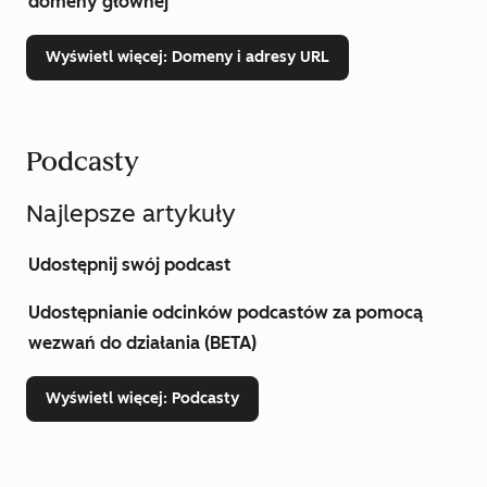
domeny głównej
Wyświetl więcej
: Domeny i adresy URL
Podcasty
Najlepsze artykuły
Udostępnij swój podcast
Udostępnianie odcinków podcastów za pomocą
wezwań do działania (BETA)
Wyświetl więcej
: Podcasty