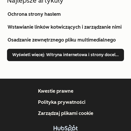
Najlepsze artykuły
Ochrona strony hasłem
Wstawianie linków kotwiczących i zarządzanie nimi
Osadzanie zewnętrznego pliku multimedialnego
Wyświetl więcej
: Witryna internetowa i strony docelowe
Kwestie prawne
Polityka prywatności
Zarządzaj plikami cookie