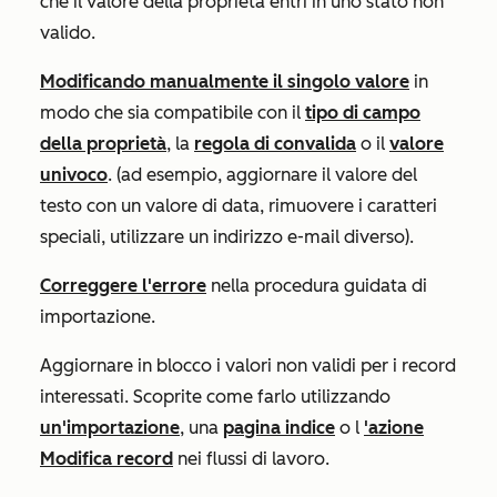
che il valore della proprietà entri in uno stato non
valido.
Modificando manualmente il singolo valore
in
modo che sia compatibile con il
tipo di campo
della proprietà
, la
regola di convalida
o il
valore
univoco
. (ad esempio, aggiornare il valore del
testo con un valore di data, rimuovere i caratteri
speciali, utilizzare un indirizzo e-mail diverso).
Correggere l'errore
nella procedura guidata di
importazione.
Aggiornare in blocco i valori non validi per i record
interessati. Scoprite come farlo utilizzando
un'importazione
, una
pagina indice
o l
'azione
Modifica record
nei flussi di lavoro.