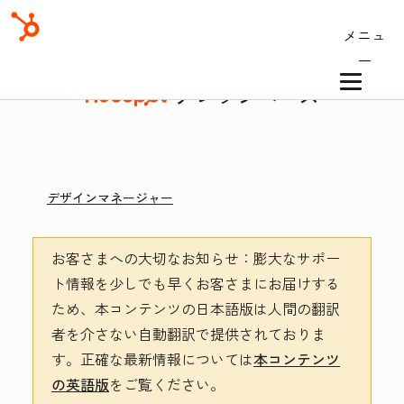
メニュ
ー
ナレッジベース
デザインマネージャー
お客さまへの大切なお知らせ
：膨大なサポー
ト情報を少しでも早くお客さまにお届けする
ため、本コンテンツの日本語版は人間の翻訳
者を介さない自動翻訳で提供されておりま
す。
正確な最新情報については
本コンテンツ
の英語版
をご覧ください。