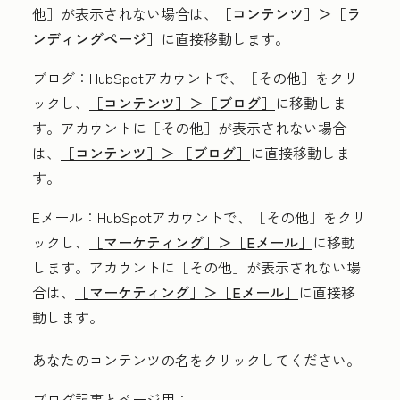
他］が表示されない場合は、
［コンテンツ］＞
［ラ
ンディングページ］
に直接移動します。
ブログ
：HubSpotアカウントで、
［その他］をクリ
ックし、
［コンテンツ］＞
［ブログ］
に移動しま
す。アカウントに
［その他］が表示されない場合
は、
［コンテンツ］＞
［ブログ］
に直接移動しま
す。
Eメール
：HubSpotアカウントで、
［その他］をクリ
ックし、
［マーケティング］＞
［Eメール］
に移動
します。アカウントに
［その他］が表示されない場
合は、
［マーケティング］＞
［Eメール］
に直接移
動します。
あなたのコンテンツの
名
をクリックしてください。
ブログ記事とページ用：