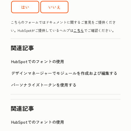
はい
いいえ
こちらのフォームではドキュメントに関するご意見をご提供くださ
い。HubSpotがご提供しているヘルプは
こちら
でご確認ください。
関連記事
HubSpotでのフォントの使用
デザインマネージャーでモジュールを作成および編集する
パーソナライズトークンを使用する
関連記事
HubSpotでのフォントの使用