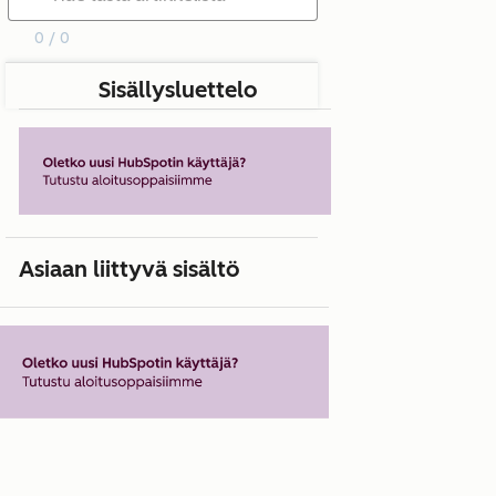
0 / 0
Sisällysluettelo
Asiaan liittyvä sisältö