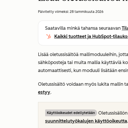
Päivitetty viimeksi:
28 tammikuuta 2026
Saatavilla minkä tahansa seuraavan
Ti
Kaikki tuotteet ja HubSpot-tilauks
Lisää oletussisältöä mallimoduuleihin, jott
sähköposteja tai muita mallia käyttäviä ko
automaattisesti, kun moduuli lisätään en
Oletussisältö voidaan myös lukita mallin ta
estyy
.
Oletussisällön
Käyttöoikeudet edellytetään
suunnittelutyökalujen käyttöoikeutta