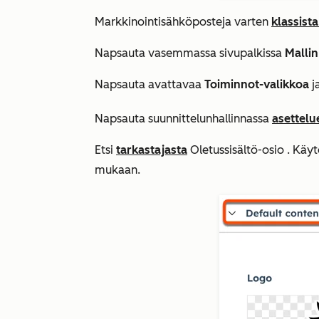
Markkinointisähköposteja varten
klassista
Napsauta vasemmassa sivupalkissa
Mallin
Napsauta avattavaa
Toiminnot-valikkoa
j
Napsauta suunnittelunhallinnassa
asettelu
Etsi
tarkastajasta
Oletussisältö-osio
. Käyt
mukaan.