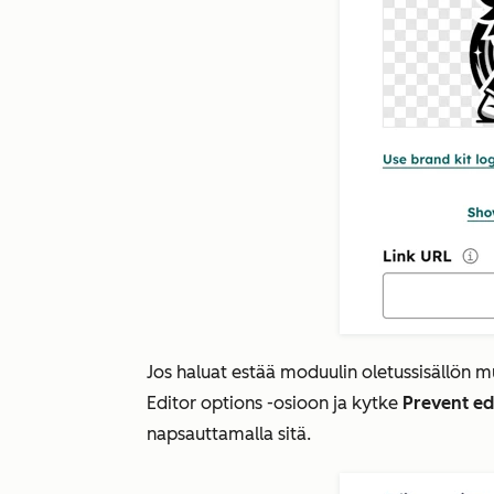
Jos haluat estää moduulin oletussisällön m
Editor options
-osioon ja kytke
Prevent ed
napsauttamalla sitä.