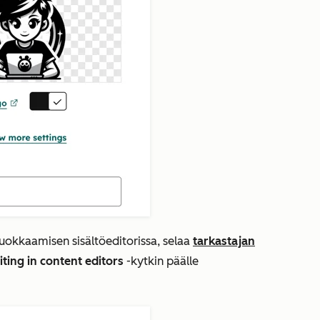
uokkaamisen sisältöeditorissa, selaa
tarkastajan
iting in content editors
-kytkin päälle