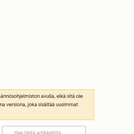
nnösohjelmiston avulla, eikä sitä ole
ana versiona, joka sisältää uusimmat