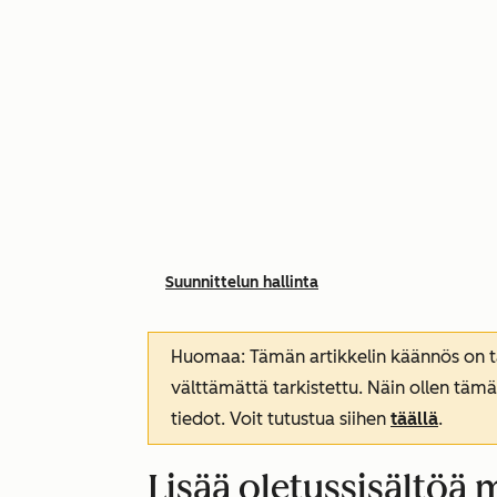
Suunnittelun hallinta
Huomaa: Tämän artikkelin käännös on tar
välttämättä tarkistettu. Näin ollen tämä
tiedot. Voit tutustua siihen
täällä
.
Lisää oletussisältöä