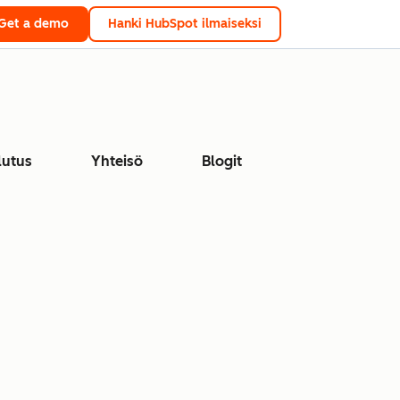
Get a demo
Hanki HubSpot ilmaiseksi
lutus
Yhteisö
Blogit