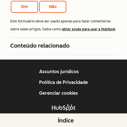
Sim
Não
Este formulário deve ser usado apenas para fazer comentários
sobre esses artigos. Saiba como
obter ajuda para usar a HubSpot
.
Conteúdo relacionado
Assuntos jurídicos
Política de Privacidade
Gerenciar cookies
Copyright © 2026 HubSpot, Inc.
Índice