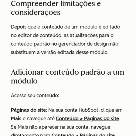
Compreender limitações e
considerações
Depois que o conteúdo de um módulo é editado
no editor de conteúdo, as atualizações para o
conteúdo padrão no gerenciador de design não
substituem a versão editada desse módulo.
Adicionar conteúdo padrão a um
módulo
Acesse seu conteúdo:
Páginas do site
: Na sua conta HubSpot, clique em
Mais
e navegue até
Conteúdo
>
Páginas do site
.
Se
Mais
não aparecer na sua conta, navegue
diretamente para
Conteúdo
>
Páginas do site
.