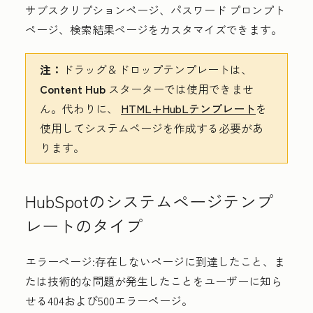
サブスクリプションページ、パスワード プロンプト
ページ、検索結果ページをカスタマイズできます。
注：
ドラッグ＆ドロップテンプレートは、
Content Hub
スターター
では使用できませ
ん。代わりに、
HTML+HubLテンプレート
を
使用してシステムページを作成する必要があ
ります。
HubSpotのシステムページテンプ
レートのタイプ
エラーページ:
存在しないページに到達したこと、ま
たは技術的な問題が発生したことをユーザーに知ら
せる404および500エラーページ。