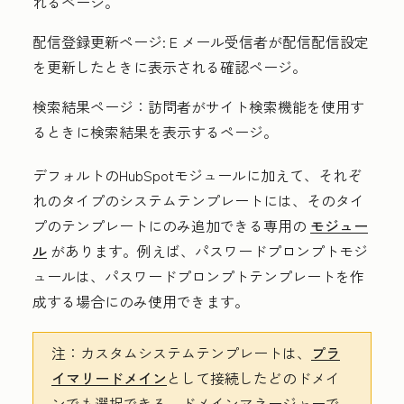
れるページ。
配信登録更新ページ:
E メール受信者が配信配信設定
を更新したときに表示される確認ページ。
検索結果ページ：
訪問者がサイト検索機能を使用す
るときに検索結果を表示するページ。
デフォルトのHubSpotモジュールに加えて、それぞ
れのタイプのシステムテンプレートには、そのタイ
プのテンプレートにのみ追加できる専用の
モジュー
ル
があります。例えば、パスワードプロンプトモジ
ュールは、パスワードプロンプトテンプレートを作
成する場合にのみ使用できます。
注：
カスタムシステムテンプレートは、
プラ
イマリードメイン
として接続したどのドメイ
ンでも選択できる。ドメインマネージャーで