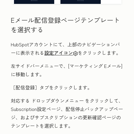
Eメール配信登録ページテンプレート
を選択する
HubSpotアカウントにて、上部のナビゲーションバ
ーに表示される
設定アイコン
をクリックします。
左サイドバーメニューで、[
マーケティング
Eメール
]
に移動します。
［配信登録］
タブをクリックします。
対応する
ドロップダウンメニュー
をクリックして、
S
ubscription設定ページ
、
配信停止バックアップペー
ジ
、
およびサブスクリプションの更新確認ページの
テンプレートを選択します。