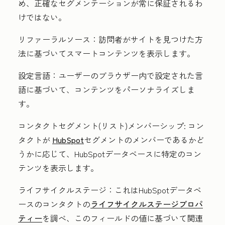
め、正確なセグメンテーションが常に保証されるわ
けではない。
リファーラルソース：
訪問者がサイトを見つけた方
法に基づいてスマートコンテンツを表示します。
設定
言語：
ユーザーのブラウザー内で設定された言
語に基づいて、コンテンツをパーソナライズしま
す。
コンタクトセグメント(リスト)メンバーシップ:
コン
タクトが
HubSpot
セグメントのメンバーであるかど
うかに応じて、HubSpotデータベースに特定のコン
テンツを表示します。
ライフサイクルステージ：
これはHubSpotデータベ
ースのコンタクトの
ライフサイクルステージプロパ
ティー
を調べ、このフィールドの値に基づいて関連