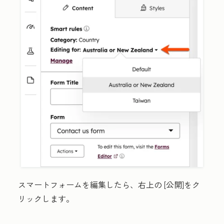
スマートフォームを編集したら、右上の
[公開
]をク
リックします
。