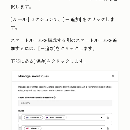
択します。
[ ルール
] セクションで、[
+ 追加
] をクリックしま
す
。
スマートルールを構成する別のスマートルールを追
加するには、[
+追加
]をクリックします
。
下部にある[
保存
]をクリックします
。