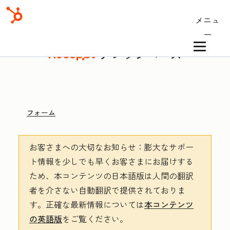
メニュ
ー
ナレッジベース
フォーム
お客さまへの大切なお知らせ
：膨大なサポー
ト情報を少しでも早くお客さまにお届けする
ため、本コンテンツの日本語版は人間の翻訳
者を介さない自動翻訳で提供されておりま
す。
正確な最新情報については
本コンテンツ
の英語版
をご覧ください。