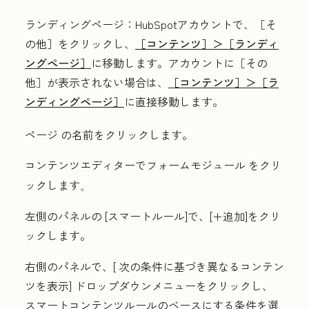
ランディングページ
：HubSpotアカウントで、
［そ
の他］をクリックし、
［コンテンツ］＞
［ランディ
ングページ］
に移動します。アカウントに
［その
他］が表示されない場合は、
［コンテンツ］＞
［ラ
ンディングページ］
に直接移動します。
ページ
の名前
をクリックします
。
コンテンツエディターでフォーム
モジュール
をクリ
ックします
。
左側のパネルの
[スマートルール
]で、[
+追加
]をクリ
ックします
。
右側のパネルで、[
次の条件に基づき異なるコンテン
ツを表示]
ドロップダウンメニューをクリックし、
スマートコンテンツルールのベース
にする
条件
を選