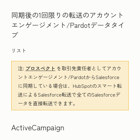
同期後の1回限りの転送の
アカウント
エンゲージメント/Pardotデータタイ
プ
リスト
注:
プロスペクト
を取引先責任者としてアカウ
ントエンゲージメント/PardotからSalesforce
に同期している場合は、HubSpotのスマート転
送によるSalesforce転送で全てのSalesforceデ
ータを直接転送できます。
ActiveCampaign