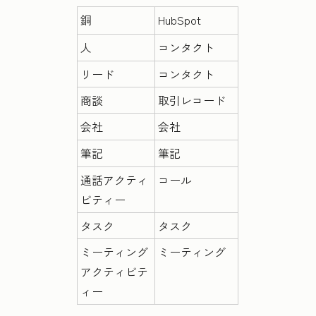
銅
HubSpot
人
コンタクト
リード
コンタクト
商談
取引レコード
会社
会社
筆記
筆記
通話アクティ
コール
ビティー
タスク
タスク
ミーティング
ミーティング
アクティビテ
ィー