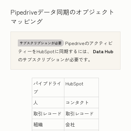
Pipedriveデータ同期のオブジェクト
マッピング
Pipedriveのアクティビ
サブスクリプションが必要
ティーをHubSpotに同期するには、
Data Hub
のサブスクリプションが必要です。
パイプドライ
HubSpot
ブ
人
コンタクト
取引レコード
取引レコード
組織
会社