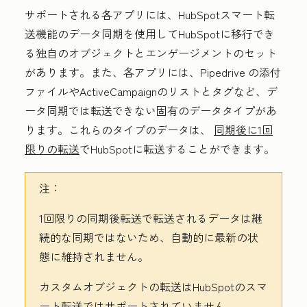
サポートされる各アプリには、HubSpotスマート転
送機能のデータ同期を使用してHubSpotに移行でき
る独自のオブジェクトとエンゲージメントのセット
があります。また、各アプリには、Pipedrive
の添付
ファイルやActiveCampaignのリストとタグなど、デ
ータ同期では転送できない固有のデータタイプがあ
ります。これらのタイプのデータは、
同期後に1回
限りの転送
でHubSpotに転送することができます。
注：
1回限りの同期後転送で転送されるデータは継
続的な同期ではないため、自動的に最新の状
態に維持されません。
カスタムオブジェクトの転送はHubSpotのスマ
ート転送ではサポートされていません。