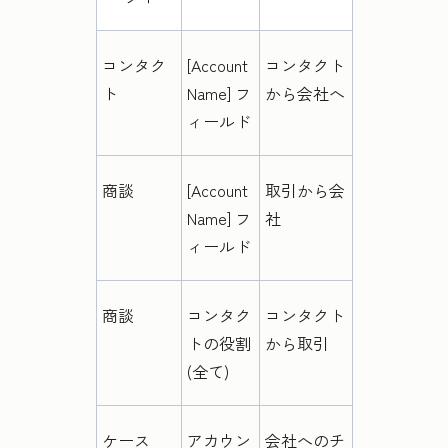
コンタク
[Account
コンタクト
ト
Name] フ
から会社へ
ィールド
商談
[Account
取引から会
Name] フ
社
ィールド
商談
コンタク
コンタクト
トの役割
から取引
(全て)
ケース
アカウン
会社へのチ