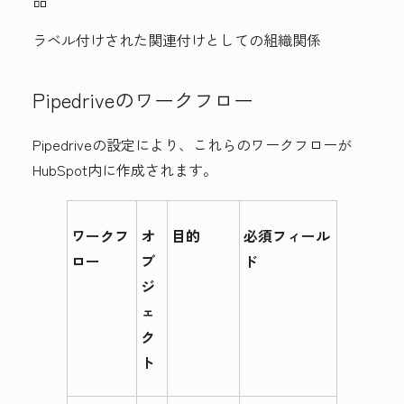
品
ラベル付けされた関連付けとしての組織関係
Pipedriveのワークフロー
Pipedriveの設定により、これらのワークフローが
HubSpot内に作成されます。
ワークフ
オ
目的
必須フィール
ロー
ブ
ド
ジ
ェ
ク
ト