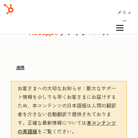
メニュ
ー
ナレッジベース
連携
お客さまへの大切なお知らせ
：膨大なサポー
ト情報を少しでも早くお客さまにお届けする
ため、本コンテンツの日本語版は人間の翻訳
者を介さない自動翻訳で提供されておりま
す。
正確な最新情報については
本コンテンツ
の英語版
をご覧ください。