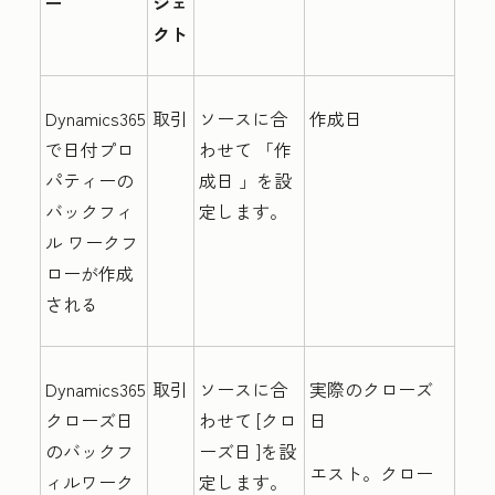
ー
ジェ
クト
Dynamics365
取引
ソースに合
作成日
で日付プロ
わせて
「作
パティーの
成日
」を設
バックフィ
定します。
ル ワークフ
ローが作成
される
Dynamics365
取引
ソースに合
実際のクローズ
クローズ日
わせて
[クロ
日
のバックフ
ーズ日
]を設
エスト。クロー
ィルワーク
定します。