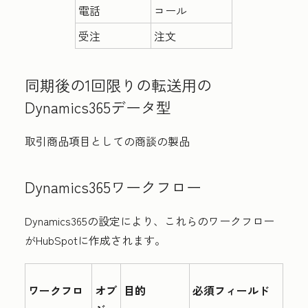
電話
コール
受注
注文
同期後の1回限りの転送
用の
Dynamics365データ型
取引商品項目としての商談の製品
Dynamics365ワークフロー
Dynamics365の設定により、これらのワークフロー
がHubSpotに作成されます。
ワークフロ
オブ
目的
必須フィールド