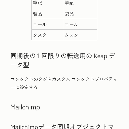
筆記
筆記
製品
製品
コール
コール
タスク
タスク
同期後の 1 回限りの転送用の Keap デ
ータ型
コンタクトのタグをカスタム コンタクトプロパティ
ーに設定する
Mailchimp
Mailchimpデータ同期オブジェクトマ