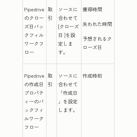
Pipedrive
取
ソースに
獲得時間
のクロー
引
合わせて
失われた時間
ズ日バッ
[クローズ
クフィル
日
]を設
予想されるク
ワークフ
定しま
ローズ日
ロー
す。
Pipedrive
取
ソースに
作成時刻
の作成日
引
合わせて
プロパテ
「作成日
ィーのバ
」を設定
ックフィ
します。
ルワーク
フロー