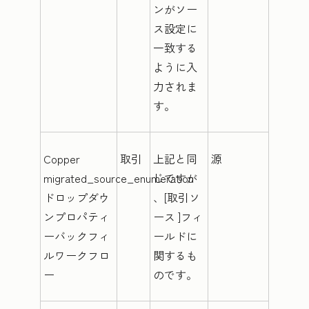
ンがソー
ス設定に
一致する
ように入
力されま
す。
Copper
取引
上記と同
源
migrated_source_enumeration
じですが
ドロップダウ
、[取引ソ
ンプロパティ
ース
]フィ
ーバックフィ
ールドに
ルワークフロ
関するも
ー
のです。