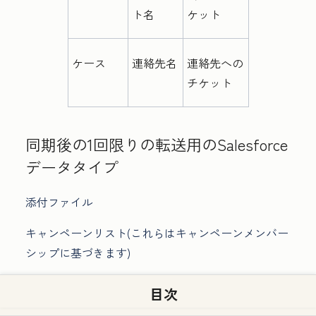
ト名
ケット
ケース
連絡先名
連絡先への
チケット
同期後の1回限りの転送用のSalesforce
データタイプ
添付ファイル
キャンペーンリスト(これらはキャンペーンメンバー
シップに基づきます)
目次
サポートされていないSalesforceフィ