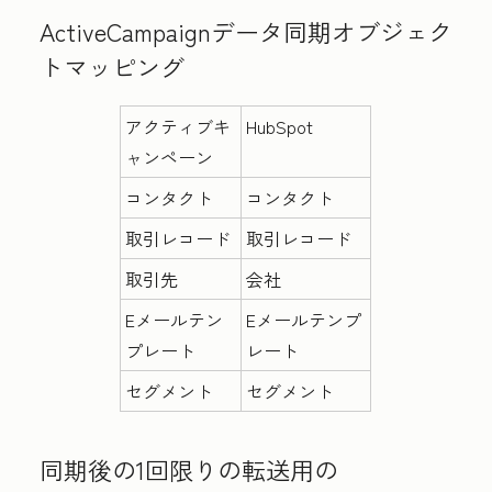
ActiveCampaignデータ同期オブジェク
トマッピング
アクティブキ
HubSpot
ャンペーン
コンタクト
コンタクト
取引レコード
取引レコード
取引先
会社
Eメールテン
Eメールテンプ
プレート
レート
セグメント
セグメント
同期後の1回限りの転送
用の