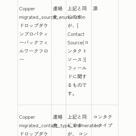
Copper
連絡
上記と同
源
migrated_source_enumeration
先
じです
ドロップダウ
が、[
ンプロパティ
Contact
ーバックフィ
Source(コ
ルワークフロ
ンタクト
ー
ソース
)]
フィール
ドに関す
るもので
す。
Copper
連絡
上記と同
コンタク
migrated_contact_type_enumeration
先
じです
トタイプ
ドロップダウ
が、
コン