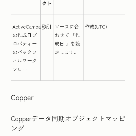
クト
ActiveCampaign
取引
ソースに合
作成(UTC)
の作成日プ
わせて
「作
ロパティー
成日
」を設
のバックフ
定します。
ィルワーク
フロー
Copper
Copperデータ同期オブジェクトマッピ
ング