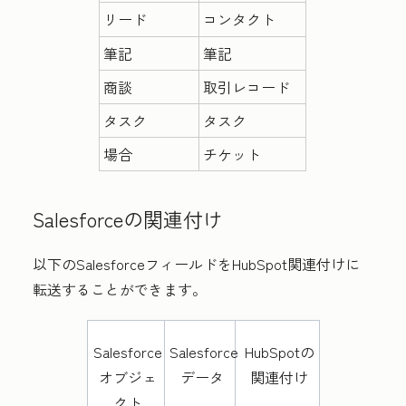
リード
コンタクト
筆記
筆記
商談
取引レコード
タスク
タスク
場合
チケット
Salesforceの関連付け
以下のSalesforceフィールドをHubSpot関連付けに
転送することができます。
Salesforce
Salesforce
HubSpotの
オブジェ
データ
関連付け
クト