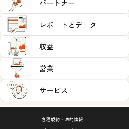
パートナー
レポートとデータ
収益
営業
サービス
各種規約・法的情報