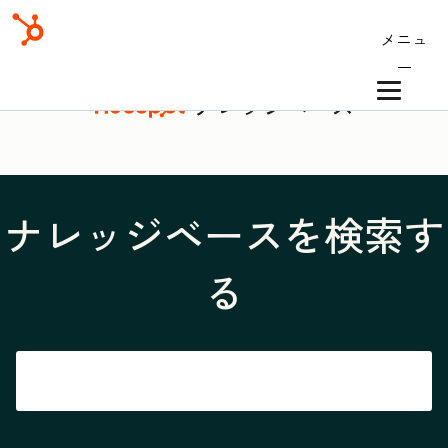
メニュ
ー
ナレッジベース
ナレッジベースを検索す
る