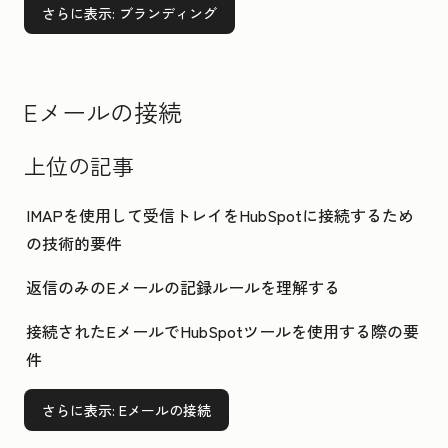
さらに表示
: ブランディング
Eメールの接続
上位の記事
IMAPを使用して受信トレイをHubSpotに接続するため
の技術的要件
返信のみのEメールの記録ルールを理解する
接続されたEメールでHubSpotツールを使用する際の要
件
さらに表示
: Eメールの接続