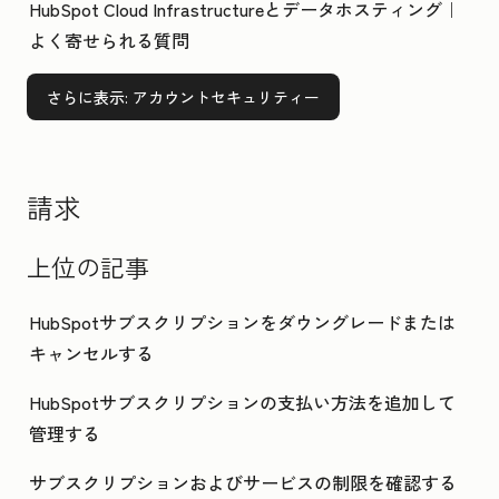
HubSpot Cloud Infrastructureとデータホスティング｜
よく寄せられる質問
さらに表示
: アカウントセキュリティー
請求
上位の記事
HubSpotサブスクリプションをダウングレードまたは
キャンセルする
HubSpotサブスクリプションの支払い方法を追加して
管理する
サブスクリプションおよびサービスの制限を確認する