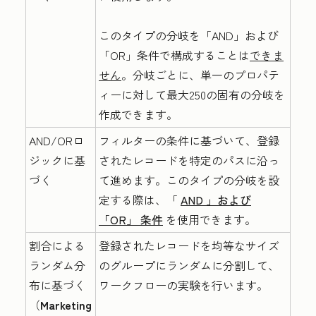
このタイプの分岐を
「AND」および
「OR」条件で構成することは
できま
せん
。分岐ごとに、単一のプロパテ
ィーに対して最大250の固有の分岐を
作成できます。
AND/ORロ
フィルターの条件に基づいて、登録
ジックに基
されたレコードを特定のパスに沿っ
づく
て進めます。このタイプの分岐を設
定する際は、「
AND
」および
「OR」
条件
を使用できます。
割合による
登録されたレコードを均等なサイズ
ランダム分
のグループにランダムに分割して、
布に基づく
ワークフローの実験を行います。
（
Marketing