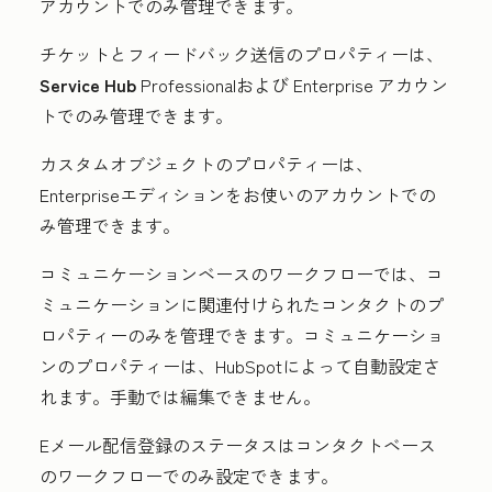
アカウントでのみ管理できます。
チケットとフィードバック送信のプロパティーは、
Service Hub
Professional
および
Enterprise
アカウン
トでのみ管理できます。
カスタムオブジェクトのプロパティーは、
Enterpriseエディションをお使いの
アカウントでの
み管理できます。
コミュニケーションベースのワークフローでは、コ
ミュニケーションに関連付けられたコンタクトのプ
ロパティーのみを管理できます。コミュニケーショ
ンのプロパティーは、HubSpotによって自動設定さ
れます。手動では編集できません。
Eメール配信登録のステータスはコンタクトベース
のワークフローでのみ設定できます。