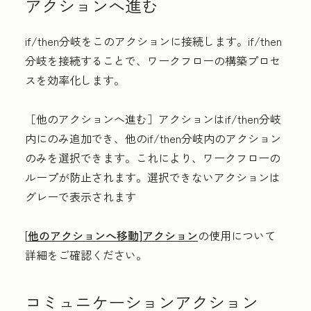
アクションへ進む
if/then分岐をこのアクションに接続します。if/then
分岐を接続することで、ワークフローの構築プロセ
スを効率化します。
［他のアクションへ進む］アクションはif/then分岐
内にのみ追加でき、他のif/then分岐内のアクション
のみを選択できます。これにより、ワークフローの
ループが防止されます。選択できないアクションは
グレーで表示されます
[
他のアクションへ移動
]アクション
の使用について
詳細をご確認ください。
コミュニケーションアクション