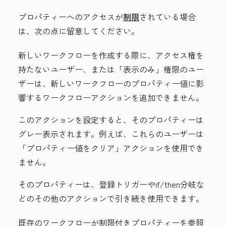
プロパティーへのアクセスが
制限
されている場合
は、次の点に留意してください。
新しいワークフローを作成する際に、アクセス権を
持たないユーザー、または「表示のみ」
権限のユー
ザーは、新しいワークフローのプロパティー値に影
響するワークフローアクションを追加できません。
このアクションを設定すると、そのプロパティーは
グレー表示されます。例えば、これらのユーザーは
「プロパティー値をクリア」アクションを使用でき
ません。
そのプロパティーは、登録トリガーやif/then分岐な
どのその他のアクションで引き続き使用できます。
既存のワークフローが制限付きプロパティーを参照