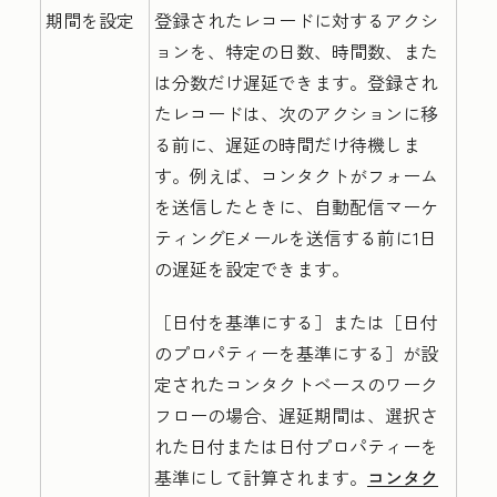
期間を設定
登録されたレコードに対するアクシ
ョンを、特定の日数、時間数、また
は分数だけ遅延できます。登録され
たレコードは、次のアクションに移
る前に、遅延の時間だけ待機しま
す。例えば、コンタクトがフォーム
を送信したときに、自動配信マーケ
ティングEメールを送信する前に1日
の遅延を設定できます。
［日付を基準にする］または
［日付
のプロパティーを基準にする］が設
定されたコンタクトベースのワーク
フローの場合、遅延期間は、選択さ
れた日付または日付プロパティーを
基準にして計算されます。
コンタク