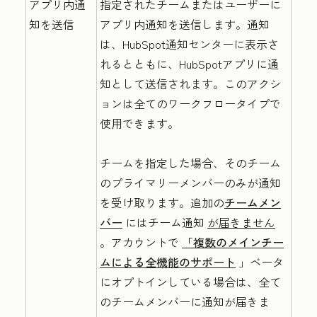
アプリ内通
指定されたチームまたはユーザーに
知を送信
アプリ内通知を送信します。通知
は、HubSpot通知センターに表示さ
れるとともに、HubSpotアプリに通
知として送信されます。このアクシ
ョンは全てのワークフロータイプで
使用できます。
チームを指定した場合、そのチーム
のプライマリーメンバーのみが通知
を受け取ります。追加の
チームメン
バー
にはチーム通知
が届きません
。アカウントで
「複数のメインチー
ムによる全機能のサポート
」ベータ
にオプトインしている場合は、全て
のチームメンバーに通知が届きま