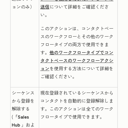
ョンのみ）
送信
について詳細をご確認くださ
い。
このアクションは、コンタクトベー
スのワークフローとその他のワーク
フロータイプの両方で使用できま
す。
他のワークフロータイプでコン
タクトベースのワークフローアクシ
ョン
を使用する方法について詳細を
ご確認ください。
シーケンス
現在登録されているシーケンスから
から登録を
コンタクトを自動的に登録解除しま
解除する
す。このアクションは全てのワーク
(
「Sales
フロータイプで使用できます。
Hub
」およ