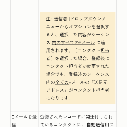
注:
[送信者
]ドロップダウンメ
ニューからオプションを選択す
ると、選択した内容がシーケン
ス
内のすべてのEメール
に適
用されます。
［コンタクト担当
者］を選択した場合、登録後に
コンタクト担当者が変更された
場合でも、登録時のシーケンス
内の
全ての
Eメールの
「送信元
アドレス」がコンタクト担当者
になります。
Eメールを送
登録されたレコードに関連付けられ
信
ているコンタクトに
、自動送信用に