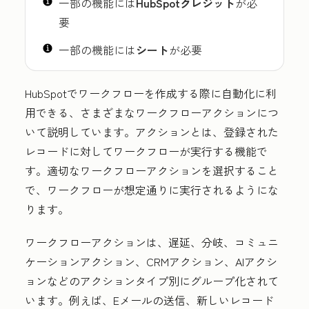
一部の機能には
HubSpotクレジット
が必
要
一部の機能には
シート
が必要
HubSpotでワークフローを作成する際に自動化に利
用できる、さまざまなワークフローアクションにつ
いて説明しています。アクションとは、登録された
レコードに対してワークフローが実行する機能で
す。適切なワークフローアクションを選択すること
で、ワークフローが想定通りに実行されるようにな
ります。
ワークフローアクションは、遅延、分岐、コミュニ
ケーションアクション、CRMアクション、AIアクシ
ョンなどのアクションタイプ別にグループ化されて
います。例えば、Eメールの送信、新しいレコード