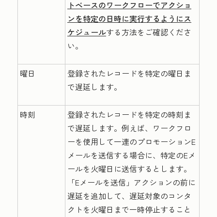
トベースのワークフローでアクショ
ンを特定の日時に実行するようにス
ケジュール
する方法をご確認くださ
い。
曜日
登録されたレコードを特定の曜日ま
で遅延します。
時刻
登録されたレコードを特定の時刻ま
で遅延します。例えば、ワークフロ
ーを使用して一連のプロモーションE
メールを送信する場合に、特定のEメ
ールを火曜日に送信するとします。
「Eメールを送信」アクションの前に
遅延を追加して、遅延対象のコンタ
クトを火曜日まで一時停止すること