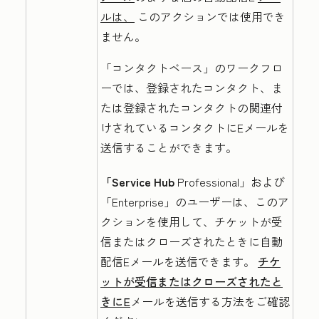
ルは、
このアクションでは使用でき
ません。
「コンタクトベース」の
ワークフロ
ーでは、登録されたコンタクト、ま
たは登録されたコンタクトの関連付
けされているコンタクトにEメールを
送信することができます。
「Service Hub
Professional
」および
「Enterprise
」のユーザーは、このア
クションを使用して、チケットが受
信またはクローズされたときに自動
配信Eメールを送信できます。
チケ
ットが受信またはクローズされたと
きにE
メールを送信する方法をご確認