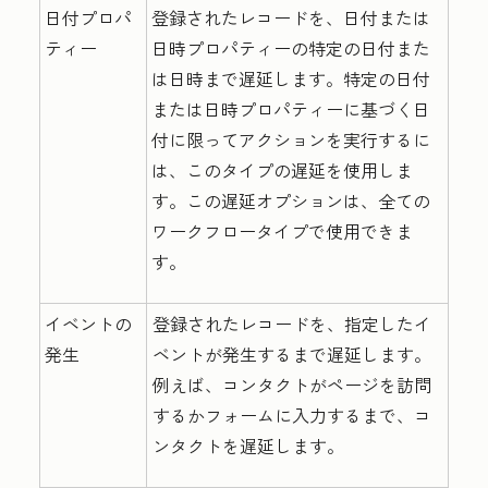
日付プロパ
登録されたレコードを、日付または
ティー
日時プロパティーの特定の日付また
は日時まで遅延します。特定の日付
または日時プロパティーに基づく日
付に限ってアクションを実行するに
は、このタイプの遅延を使用しま
す。この遅延オプションは、全ての
ワークフロータイプで使用できま
す。
イベントの
登録されたレコードを、指定したイ
発生
ベントが発生するまで遅延します。
例えば、コンタクトがページを訪問
するかフォームに入力するまで、コ
ンタクトを遅延します。