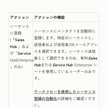
アクション
アクションの機能
シーケンス
シーケンスにコンタクトを自動的に
に登録
登録します。特定のシーケンスと、
(
「Sales
送信者および送信者のEメールアドレ
Hub
」およ
スを選択できます。シーケンス送信
び「
Service
者として選択できるのは、有料
Sales
HubEnterprise
Hub
または
Service Hub
Enterprise
シ
」のみ)
ートを使用しているユーザーのみで
す。
ワークフローを使用したシーケンス
登録の自動化
の詳細をご確認くださ
い。