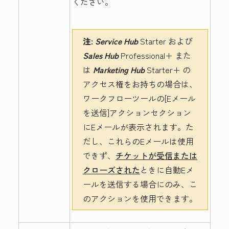
ください。
注:
Service Hub
Starter
および
Sales Hub
Professional+
また
は
Marketing Hub
Starter+
の
アクセス権をお持ちの場合は、
ワークフローツールの[
Eメール
を送信
]アクションセクション
にEメールが表示されます。た
だし、これらのEメールは使用
できず、
チケットが受信または
クローズされた
ときに自動Eメ
ールを送信する場合にのみ、こ
のアクションを使用できます。