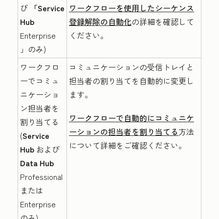
び
「Service
ワークフローを使用したシーケンス
Hub
登録解除の自動化
の詳細を確認して
Enterprise
ください。
」のみ)
ワークフロ
コミュニケーションの受信トレイと
ーでコミュ
担当者の割り当てを自動的に変更し
ニケーショ
ます。
ン担当者を
ワークフローで自動的にコミュニケ
割り当てる
ーションの担当者を割り当てる
方法
(
Service
について詳細をご確認ください。
Hub
および
Data Hub
Professional
または
Enterprise
のみ)