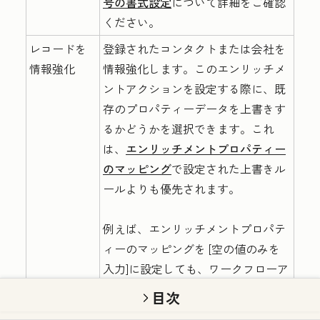
号の書式設定
について詳細をご確認
ください。
レコードを
登録されたコンタクトまたは会社を
情報強化
情報強化します。このエンリッチメ
ントアクションを設定する際に、既
存のプロパティーデータを上書きす
るかどうかを選択できます。これ
は、
エンリッチメントプロパティー
のマッピング
で設定された上書きル
ールよりも優先されます。
例えば、エンリッチメントプロパテ
ィーのマッピングを
[空の値のみを
入力]
に設定しても、ワークフローア
クションが「既存データを上書きす
目次
る」を設定している場合、そのワー