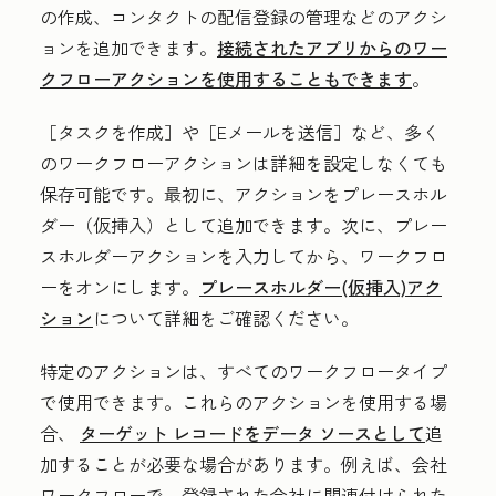
の作成、コンタクトの配信登録の管理などのアクシ
ョンを追加できます。
接続されたアプリからのワー
クフローアクションを使用することもできます
。
［タスクを作成］や
［Eメールを送信］など、多く
のワークフローアクションは詳細を設定しなくても
保存可能です。最初に、アクションをプレースホル
ダー（仮挿入）として追加できます。次に、プレー
スホルダーアクションを入力してから、ワークフロ
ーをオンにします。
プレースホルダー(仮挿入)アク
ション
について詳細をご確認ください。
特定のアクションは、すべてのワークフロータイプ
で使用できます。これらのアクションを使用する場
合、
ターゲット レコードをデータ ソースとして
追
加することが必要な場合があります。例えば、会社
ワークフローで、登録された会社に関連付けられた