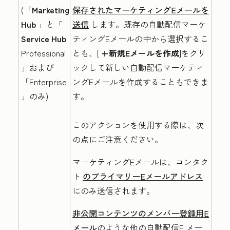
(
「Marketing
保存されたマーケティングEメールを
Hub
」と「
送信
します。既存の自動配信マーケ
Service Hub
ティングEメールの中から選択するこ
Professional
とも、[
+新規Eメールを作成
]をクリ
」および
ックして新しい自動配信マーケティ
「Enterprise
ングEメールを作成することもできま
」のみ)
す。
このアクションを使用する際は、次
の点にご注意ください。
マーケティングEメールは、コンタク
ト
のプライマリーEメールアドレス
にのみ送信されます。
非公開コンテンツのメンバー登録用E
メール
のような他の自動配信E
メー