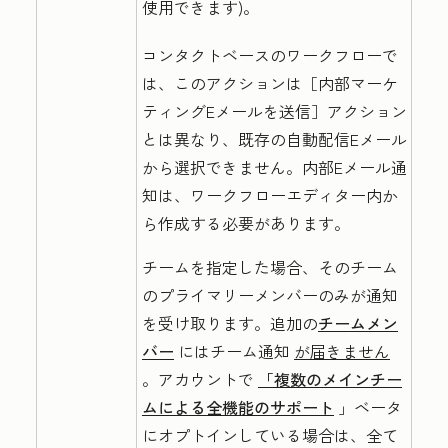
使用できます)。
コンタクトベースのワークフローで
は、このアクションは
［内部マーケ
ティングEメールを送信］アクション
とは異なり、既存の自動配信Eメール
から選択できません。内部Eメール通
知は、ワークフローエディター内か
ら作成する必要があります。
チームを指定した場合、そのチーム
のプライマリーメンバーのみが通知
を受け取ります。追加の
チームメン
バー
にはチーム通知
が届きません
。アカウントで
「複数のメインチー
ムによる全機能のサポート
」ベータ
にオプトインしている場合は、全て