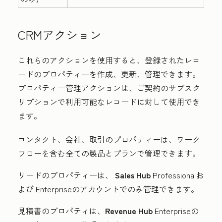
CRMアクション
これらのアクションを使用すると、登録されたレコ
ードのプロパティーを作成、更新、管理できます。
プロパティー管理アクションは、ご契約のサブスク
リプションで利用可能なレコードに対して使用でき
ます。
コンタクト、会社、取引のプロパティーは、ワーク
フローを含む全ての製品とプランで管理できます。
リードのプロパティーは、
Sales Hub
Professional
お
よび
Enterprise
のアカウントでのみ管理できます。
見積書のプロパティは、
Revenue Hub
Enterprise
の