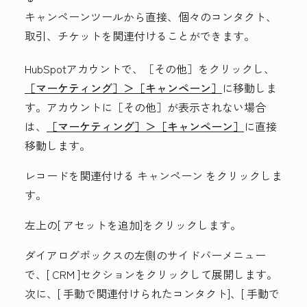
キャンペーンツールから直接、個々のコンタクト、
取引、チケットを関連付けることができます。
HubSpotアカウントで、
［その他］をクリックし、
［マーケティング］＞
［キャンペーン］
に移動しま
す。アカウントに
［その他］が表示されない場合
は、
［マーケティング］＞
［キャンペーン］
に直接
移動します。
レコードを関連付ける
キャンペーン
をクリックしま
す。
左上の[
アセットを追加
]をクリックします。
ダイアログボックスの左側のサイドバーメニュー
で、[
CRM
]セクションをクリックして展開します。
次に、[
手動で関連付けられたコンタクト
]、[
手動で