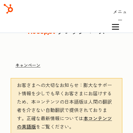
メニュ
ー
ナレッジベース
キャンペーン
お客さまへの大切なお知らせ
：膨大なサポー
ト情報を少しでも早くお客さまにお届けする
ため、本コンテンツの日本語版は人間の翻訳
者を介さない自動翻訳で提供されておりま
す。
正確な最新情報については
本コンテンツ
の英語版
をご覧ください。