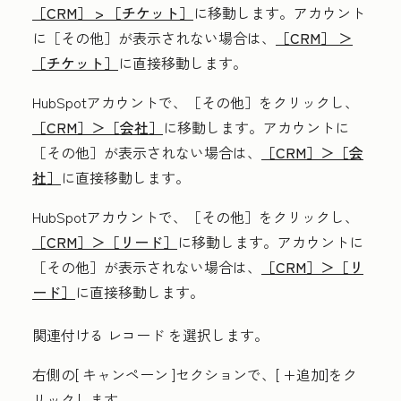
［CRM］ >
［チケット］
に移動します。アカウント
に
［その他］が表示されない場合は、
［CRM］ ＞
［チケット］
に直接移動します。
HubSpotアカウントで、
［その他］をクリックし、
［CRM］＞
［会社］
に移動します。アカウントに
［その他］が表示されない場合は、
［CRM］＞
［会
社］
に直接移動します。
HubSpotアカウントで、
［その他］をクリックし、
［CRM］＞
［リード］
に移動します。アカウントに
［その他］が表示されない場合は、
［CRM］＞
［リ
ード］
に直接移動します。
関連付ける
レコード
を選択します。
右側の[
キャンペーン
]セクションで、[
+追加
]をク
リックします。