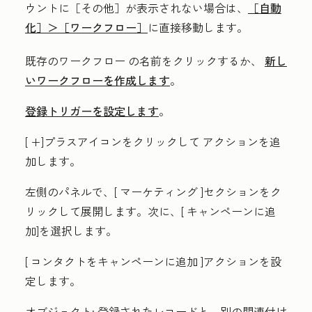
ウントに
［その他］が表示されない場合は、
［自動
化］＞
［ワークフロー］
に直接移動します。
既存のワークフロー
の名前
をクリックするか、
新し
いワークフローを作成します
。
登録トリガーを設定します
。
[
+]プラスアイコンをクリックして
アクションを追
加します。
左側のパネルで、[
マーケティング
]セクションをク
リックして展開します。次に、[
キャンペーンに追
加
]を選択します。
[
コンタクトをキャンペーンに追加
]アクションを設
定します。
オブジェクト:
登録されたレコードと、別の関連付け