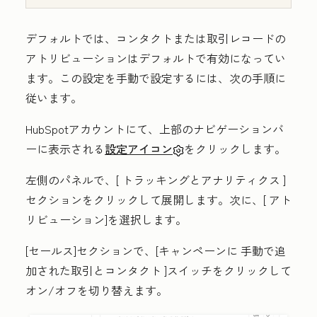
デフォルトでは、コンタクトまたは取引レコードの
アトリビューションはデフォルトで有効になってい
ます。この設定を手動で設定するには、次の手順に
従います。
HubSpotアカウントにて、上部のナビゲーションバ
ーに表示される
設定アイコン
をクリックします。
左側のパネルで、[
トラッキングとアナリティクス
]
セクションをクリックして展開します。次に、[
アト
リビューション]
を選択します。
[セールス]セクションで、[キャンペーンに
手動で追
加された取引とコンタクト
]スイッチをクリックして
オン/オフを切り替えます。