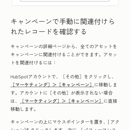
キャンペーンで手動に関連付けら
れたレコードを確認する
キャンペーンの詳細ページから、全てのアセットを
キャンペーンに関連付けることができます。アセッ
トを関連付けるには：
HubSpotアカウントで、
［その他］をクリックし、
［マーケティング］＞
［キャンペーン］
に移動しま
す。アカウントに
［その他］が表示されない場合
は、
［マーケティング］＞
［キャンペーン］
に直接
移動します。
キャンペーンの上にマウスポインターを置き、[
アク
ション
]をクリックします。次に、[
パフォーマンス