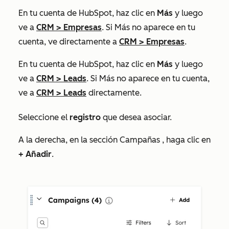
En tu cuenta de HubSpot, haz clic en
Más
y luego
ve a
CRM
>
Empresas
. Si
Más
no aparece en tu
cuenta, ve directamente a
CRM
>
Empresas
.
En tu cuenta de HubSpot, haz clic en
Más
y luego
ve a
CRM
>
Leads
. Si
Más
no aparece en tu cuenta,
ve a
CRM
>
Leads
directamente.
Seleccione el
registro
que desea asociar.
A la derecha, en la sección
Campañas
, haga clic en
+ Añadir
.