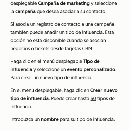
desplegable
Campaña de marketing
y seleccione
la
campaña
que desea asociar a su contacto.
Si asocia un registro de contacto a una campaña,
también puede añadir un tipo de influencia. Esta
opción no está disponible cuando se asocian
negocios o tickets desde tarjetas CRM.
Haga clic en el menú desplegable
Tipo de
influencia
y seleccione un
evento personalizado
.
Para crear un nuevo tipo de influencia:
En el menú desplegable, haga clic en
Crear nuevo
tipo de influencia
. Puede crear hasta
50
tipos de
influencia.
Introduzca un
nombre
para su tipo de influencia.