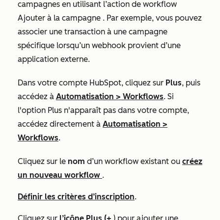
campagnes en utilisant
l’action de workflow
Ajouter à la campagne
. Par exemple, vous pouvez
associer une transaction à une campagne
spécifique lorsqu’un webhook provient d’une
application externe.
Dans votre compte HubSpot, cliquez sur
Plus
, puis
accédez à
Automatisation
>
Workflows
. Si
l'option
Plus
n'apparaît pas dans votre compte,
accédez directement à
Automatisation
>
Workflows
.
Cliquez sur le
nom
d’un workflow existant ou
créez
un nouveau workflow
.
Définir les critères d’inscription
.
Cliquez sur
l’icône Plus (+
) pour ajouter une