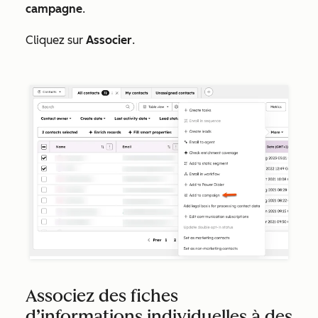
campagne
.
Cliquez sur
Associer
.
Associez des fiches
d’informations individuelles à des