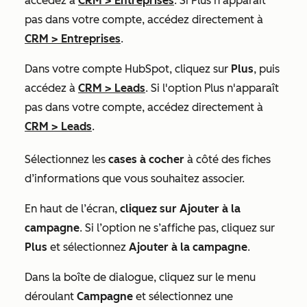
accédez à
CRM
>
Entreprises
. Si
Plus
n'apparaît
pas dans votre compte, accédez directement à
CRM
>
Entreprises
.
Dans votre compte HubSpot, cliquez sur
Plus
, puis
accédez à
CRM
>
Leads
. Si l'option
Plus
n'apparaît
pas dans votre compte, accédez directement à
CRM
>
Leads
.
Sélectionnez les
cases à cocher
à côté des fiches
d’informations que vous souhaitez associer.
En haut de l’écran,
cliquez sur Ajouter à la
campagne
. Si l’option ne s’affiche pas, cliquez sur
Plus
et sélectionnez
Ajouter à la campagne
.
Dans la boîte de dialogue, cliquez sur le menu
déroulant
Campagne
et sélectionnez une