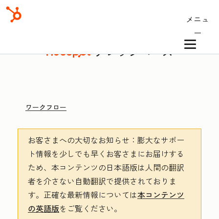
メニュ
ー
ナレッジベース
ワークフロー
お客さまへの大切なお知らせ
：膨大なサポー
ト情報を少しでも早くお客さまにお届けする
ため、本コンテンツの日本語版は人間の翻訳
者を介さない自動翻訳で提供されておりま
す。
正確な最新情報については
本コンテンツ
の英語版
をご覧ください。