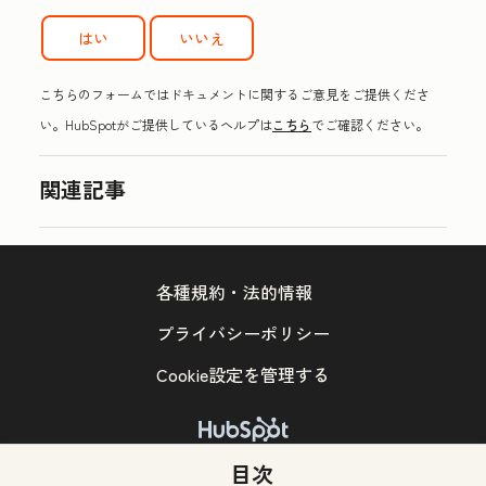
はい
いいえ
こちらのフォームではドキュメントに関するご意見をご提供くださ
い。HubSpotがご提供しているヘルプは
こちら
でご確認ください。
関連記事
各種規約・法的情報
プライバシーポリシー
Cookie設定を管理する
Copyright © 2026 HubSpot, Inc.
目次