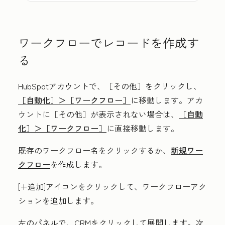
ワークフローでレコードを作成す
る
HubSpotアカウントで、
［その他］をクリックし、
［自動化］＞
［ワークフロー］
に移動します。アカ
ウントに
［その他］が表示されない場合は、
［自動
化］＞
［ワークフロー］
に直接移動します。
既存のワークフロー
名
をクリックするか、
新規ワー
クフロー
を作成します。
[+追加]アイコン
をクリックして、ワークフローアク
ションを追加します。
左のパネルで、
CRM
をクリックして展開します。次