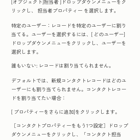
[オブジェクト]担当者
]ドロップダウンメニューをク
リックし、
担当者プロパティー
を選択します。
特定のユーザー：
レコードを特定のユーザーに割り
当てる。ユーザーを選択するには、[
どのユーザー]
ドロップダウンメニューをクリックし、
ユーザー
を
選択します。
誰もいない
:
レコードは割り当てられません。
デフォルトでは、新規コンタクトレコードはどのユ
ーザーにも割り当てられません。コンタクトレコー
ドを割り当てたい場合：
[
プロパティーをさらに追加
]をクリックします。
［コンタクトプロパティーをもう1つ設定］
ドロップ
ダウンメニューをクリックし、
「コンタクト担当