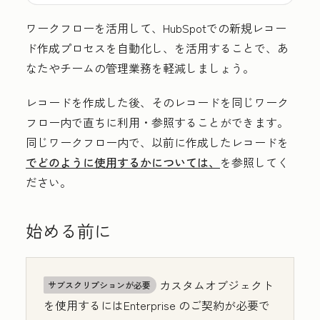
ワークフローを活用して、HubSpotでの新規レコー
ド作成プロセスを自動化し、
を活用することで、あ
なたやチームの管理業務を軽減しましょう。
レコードを作成した後、そのレコードを同じワーク
フロー内で直ちに利用・参照することができます。
同じワークフロー内で、以前に作成したレコードを
でどのように使用するかについては、
を参照してく
ださい。
始める前に
カスタムオブジェクト
サブスクリプションが必要
を使用するには
Enterprise
のご契約が必要で