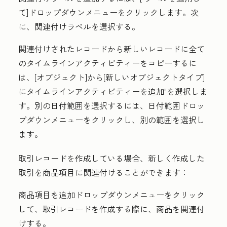
て]
ドロップダウンメニューをクリックします。次
に、
関連付けラベル
を選択する。
関連付けされたレコードから新しいレコードに全て
のタイムラインアクティビティーをコピーするに
は、
[オブジェクト]から[新しいオブジェクトタイプ]
にタイムラインアクティビティーを追加"
を選択しま
す。別の日付範囲を選択するには、
日付範囲
ドロッ
プダウンメニューをクリックし、別の
範囲を選択し
ます。
取引レコードを作成している場合、新しく作成した
取引を商品項目に関連付けることができます：
商品項目を追加
ドロップダウンメニューをクリック
して、取引レコードを作成する際に、商品を関連付
けする。