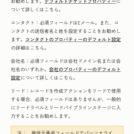
お勧めします。
デフォルトチケットプロパティー
に
ついて詳しくはこちら。
コンタクト：
必須フィールドは
Eメール
。また、コ
ンタクトの
送信者名
と
姓
を設定することをお勧めし
ます。
コンタクトのプロパティーのデフォルト設定
の詳細はこちら。
会社名：
必須フィールドは
会社ドメイン名
または
会
社名
のいずれか。
会社のプロパティーのデフォルト
設定
について詳しくはこちら。
リード：
レコードを作成
アクションをリードで使用
する場合、必須フィールドはありませんが、一般的
に
リードラベル
と
リードパイプラインステージに入
力することをお勧めします。
注：
、発信元番号フィールドでパーソナライ