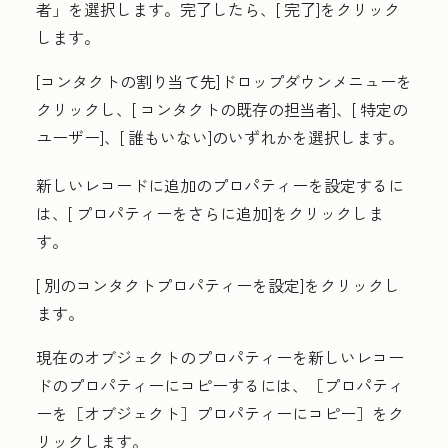
者」
を選択します。完了したら、[
完了
]をクリック
します。
[コンタクトの割り当て先
]ドロップダウンメニューを
クリックし、[
コンタクトの既存の担当者]、[
特定の
ユーザー
]、[
誰もいない
]のいずれかを選択します。
新しいレコードに追加のプロパティーを設定するに
は、[
プロパティーをさらに追加
]をクリックしま
す。
[
別のコンタクトプロパティーを設定
]をクリックし
ます。
現在のオブジェクトのプロパティーを新しいレコー
ドのプロパティーにコピーするには、
［プロパティ
ーを［オブジェクト］プロパティーにコピー］
をク
リックします。