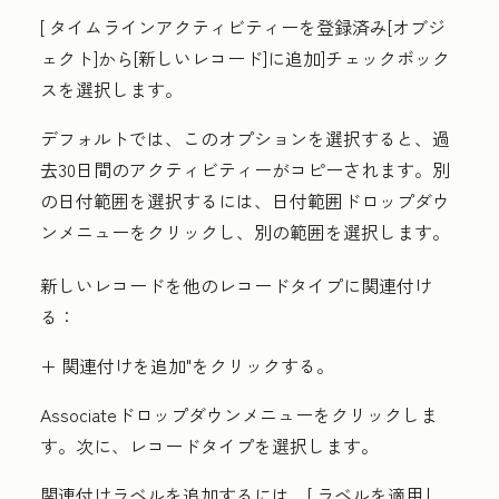
[
タイムラインアクティビティーを登録済み[オブジ
ェクト]から[新しいレコード]に追加
]チェックボック
スを選択します。
デフォルトでは、このオプションを選択すると、過
去30日間のアクティビティーがコピーされます。別
の日付範囲を選択するには、
日付範囲
ドロップダウ
ンメニューをクリックし、別の
範囲を選択します。
新しいレコードを他のレコードタイプに関連付け
る：
+ 関連付けを追加"
をクリックする。
Associate
ドロップダウンメニューをクリックしま
す。次に、
レコードタイプ
を選択します。
関連付けラベルを追加するには、[
ラベルを適用し