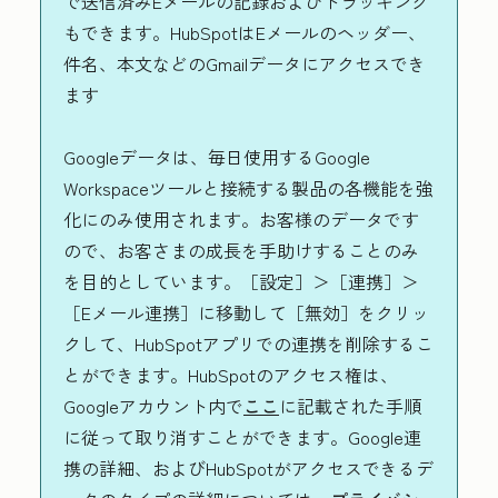
で送信済みEメールの記録およびトラッキング
もできます。HubSpotはEメールのヘッダー、
件名、本文などのGmailデータにアクセスでき
ます
Googleデータは、毎日使用するGoogle
Workspaceツールと接続する製品の各機能を強
化にのみ使用されます。お客様のデータです
ので、お客さまの成長を手助けすることのみ
を目的としています。［設定］＞［連携］＞
［Eメール連携］に移動して［無効］をクリッ
クして、HubSpotアプリでの連携を削除するこ
とができます。HubSpotのアクセス権は、
Googleアカウント内で
ここ
に記載された手順
に従って取り消すことができます。Google連
携の詳細、およびHubSpotがアクセスできるデ