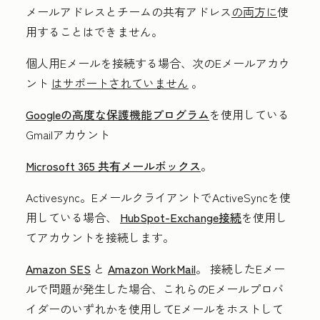
メールアドレスとチームの共有アドレス
の両方に
使
用することはできません。
個人用Eメールを接続する場合、次のEメールアカウ
ント
はサポートされていません
。
Googleの高度な保護機能プログラム
を使用している
Gmailアカウント
Microsoft 365 共有メールボックス
。
Activesync。EメールクライアントでActiveSyncを使
用している場合、
HubSpot-Exchange接続
を使用し
てアカウントを接続します。
Amazon SES
と
Amazon WorkMail
。
接続したEメー
ルで問題が発生した場合、これらのEメールプロバ
イダーのいずれかを使用してEメールをホストして