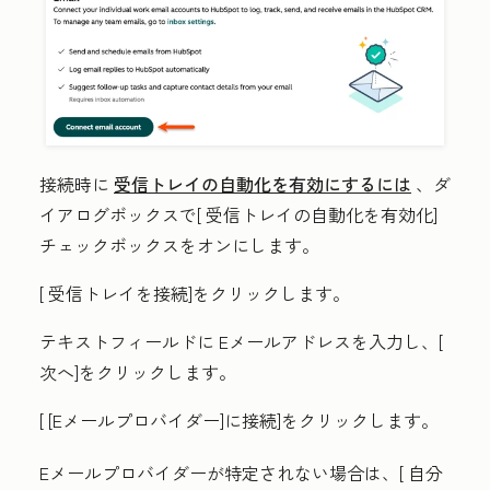
接続時に
受信トレイの自動化を有効にするには
、ダ
イアログボックスで[
受信トレイの自動化を有効化
]
チェックボックスをオンにします。
[
受信トレイを接続]をクリックします。
テキストフィールドに
Eメールアドレス
を入力し、[
次へ
]をクリックします。
[
[Eメールプロバイダー]に接続]をクリックします
。
Eメールプロバイダーが特定されない場合は、[
自分