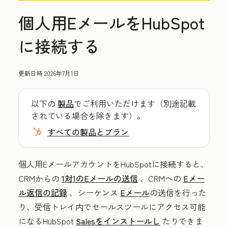
個人用EメールをHubSpot
に接続する
更新日時
2026年7月1日
以下の
製品
でご利用いただけます（別途記載
されている場合を除きます）。
すべての製品とプラン
個人用EメールアカウントをHubSpotに接続すると、
CRMからの
1対1のEメールの送信
、CRMへの
Eメー
ル返信の記録
、シーケンス
Eメール
の送信を行った
り、受信トレイ内でセールスツールにアクセス可能
になるHubSpot
Salesをインストールし
たりできま