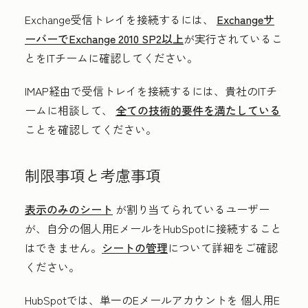
Exchange受信トレイを接続するには、
Exchangeサ
ーバーでExchange 2010 SP2以上
が実行されているこ
とをITチームに確認してください。
IMAP経由で受信トレイを接続するには、貴社のITチ
ームに相談して、
全ての技術的要件を満たしている
ことを確認してください。
制限事項と考慮事項
表示のみのシート
が割り当てられているユーザー
が、自分の個人用EメールをHubSpotに接続すること
はできません。
シートの管理
について詳細をご確認
ください。
HubSpotでは
、単一のEメールアカウントを
個人用E