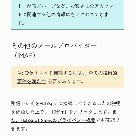
ト、配布グループなど、お客さまのアカウン
トに関連する他の情報にもアクセスできま
す。
その他のメールプロバイダー
（IMAP）
注:
受信トレイを接続するには、
全ての
技術的
要件を満たす
必要があります。
受信トレイをHubSpotに接続してできることの説明
を確認した上で、
［続行］
をクリックします。
ま
た、HubSpot Salesのプライバシー概要
でも確認で
きます。