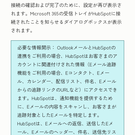
接続の確認および完了のために、設定が再び表示さ
れます。Microsoft 365の受信トレイがHubSpotに接
続されたことを知らせるダイアログボックスが表示
されます。
必要な情報開示：
OutlookメールとHubSpotの
連携をご利用の場合、HubSpotはお客さまのア
カウントに関連付けされた情報（Eメール追跡
機能をご利用の場合、Eコンタクト、Eメー
ル、カレンダー、配信リスト、件名、Eメール
からの追跡リンクのURLなど）にアクセスでき
ます。HubSpotは、通知機能を提供するため
に、Eメールの内容をスキャンし、お客さまが
追跡対象としたEメールを特定します。
HubSpotは、Eメールへの返信、送信したEメ
ール、Eメールのヘッダー、件名、送信先リス