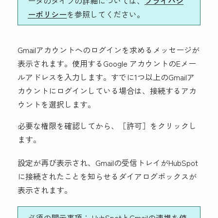
ータのタイプの詳細については、
プライバシ
ーポリシー
を参照してください。
Gmailアカウントへのログインを求めるメッセージが
表示されます。使用するGoogle アカウントの
Eメー
ルアドレス
を入力します。すでに1つ以上のGmailア
カウントにログインしている場合は、接続するアカ
ウントを選択します。
必要な権限を確認してから、
［許可］
をクリックし
ます。
設定が再び表示され、Gmailの受信トレイがHubSpot
に接続されたことを知らせるダイアログボックスが
表示されます。
必須の開示事項：
HubSpotとGmailの連携を使