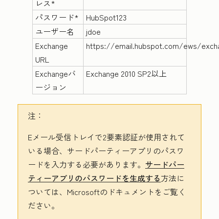
レス*
パスワード*
HubSpot123
ユーザー名
jdoe
Exchange
https://email.hubspot.com/ews/exch
URL
Exchangeバ
Exchange 2010 SP2以上
ージョン
注：
Eメール受信トレイで2要素認証が使用されて
いる場合、サードパーティーアプリのパスワ
ードを入力する必要があります。
サードパー
ティーアプリのパスワードを生成する
方法に
ついては、Microsoftのドキュメントをご覧く
ださい。