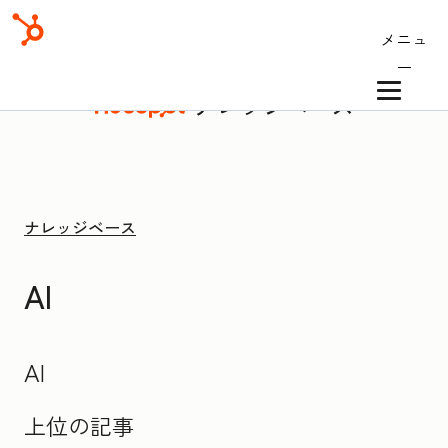
メニュ
ー
ナレッジベース
ナレッジベース
AI
AI
上位の記事