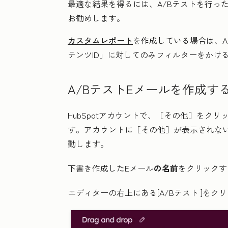
最適な結果を得るには、A/Bテストを行った
お勧めします。
カスタムレポート
を作成している場合は、A
テンツID」
に対してのみフィルターをかけ
A/BテストEメールを作成す
HubSpotアカウントで、
［その他］をクリ
す。アカウントに
［その他］が表示されな
動します。
下書き作成したEメール
の名前
をクリックす
エディターの右上にある
[A/Bテスト
]をク