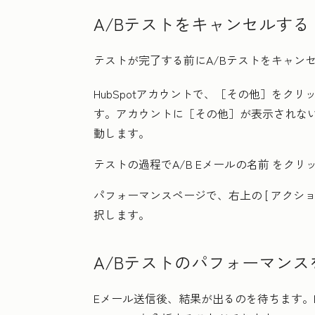
A/Bテストをキャンセルする
テストが完了する前にA/Bテストをキャン
HubSpotアカウントで、
［その他］をクリ
す。アカウントに
［その他］が表示されな
動します。
テストの過程でA/B Eメール
の名前
をクリ
パフォーマンスページで、右上の
[ アクシ
択します。
A/Bテストのパフォーマンス
Eメール送信後、結果が出るのを待ちます。