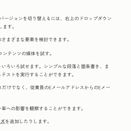
。バージョンを切り替えるには、右上の
ドロップダウン
します。
のさまざまな要素を検討できます。
、コンテンツの媒体を試す。
をいろいろ試せます。シンプルな段落と箇条書き、ま
るテストを実行することができます。
スだけでなく、従業員のEメールアドレスからのEメー
ン率への影響を観察することができます。
イズ
を追加したりします。