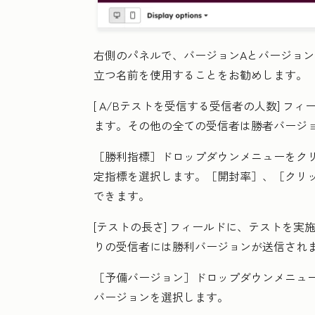
右側のパネルで、バージョンAとバージョン
立つ名前を使用することをお勧めします。
[
A/Bテストを受信する受信者の人数
]
フィー
ます
。その他の全ての受信者は勝者バージ
［勝利指標］
ドロップダウンメニューをク
定指標
を選択します。［開封率］
、［クリ
できます。
[テストの長さ
] フィールドに、テストを実
りの受信者には勝利バージョンが送信され
［予備バージョン］
ドロップダウンメニュ
バージョン
を選択します。