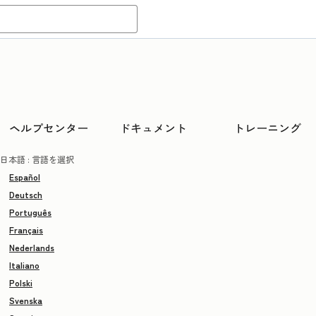
ヘルプセンター
ドキュメント
トレーニング
日本語
: 言語を選択
Español
Deutsch
Português
Français
Nederlands
Italiano
Polski
Svenska