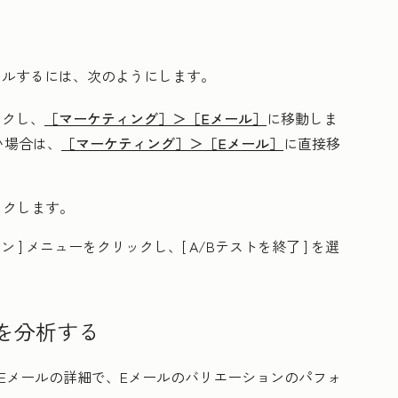
セルするには、次のようにします。
ックし、
［マーケティング］＞
［Eメール］
に移動しま
い場合は、
［マーケティング］＞
［Eメール］
に直接移
ックします。
ョン
] メニューをクリックし、[
A/Bテストを終了
] を選
を分析する
Eメールの詳細で、Eメールのバリエーションのパフォ