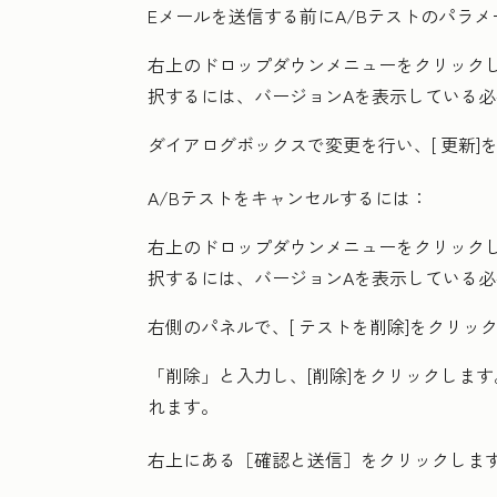
Eメールを送信する前にA/Bテストのパラ
右上の
ドロップダウンメニュー
をクリックし
択するには、バージョンAを表示している
ダイアログボックスで変更を行い、[
更新
]
A/Bテストをキャンセルするには：
右上の
ドロップダウンメニュー
をクリックし
択するには、バージョンAを表示している
右側のパネルで、[
テストを削除
]をクリッ
「削除
」と入力し、[
削除
]をクリックしま
れます。
右上にある
［確認と送信］をクリックしま