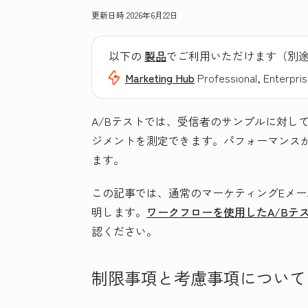
更新日時
2026年6月22日
以下の
製品
でご利用いただけます（別
Marketing Hub
Professional, Enterpri
A/Bテストでは、受信者のサンプルに対し
ジメントを測定できます。パフォーマンス
ます。
この記事では、通常のマーケティングEメー
明します。
ワークフローを使用したA/Bテ
認ください。
制限事項と考慮事項について