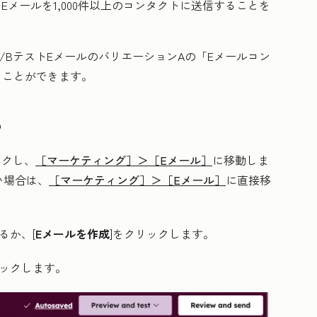
Eメールを1,000件以上のコンタクトに送信することを
/BテストEメールのバリエーションAの「Eメールコン
ることができます。
る
ックし、
［マーケティング］＞
［Eメール］
に移動しま
い場合は、
［マーケティング］＞
［Eメール］
に直接移
るか、[
Eメールを作成
]をクリックします。
リックします。