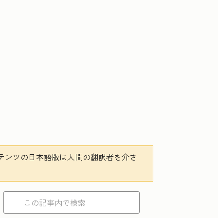
テンツの日本語版は人間の翻訳者を介さ
。