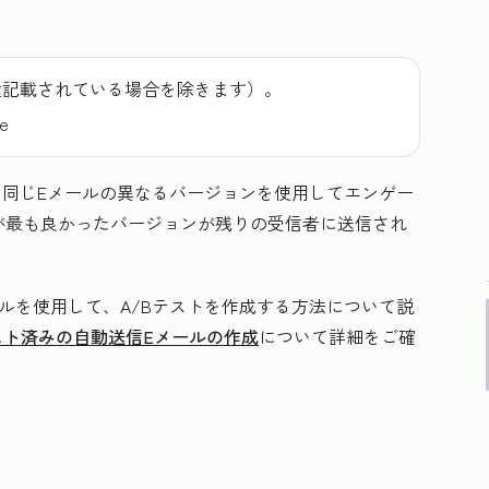
途記載されている場合を除きます）。
se
て同じEメールの異なるバージョンを使用してエンゲー
が最も良かったバージョンが残りの受信者に送信され
ルを使用して、A/Bテストを作成する方法について説
スト済みの自動送信Eメールの作成
について詳細をご確