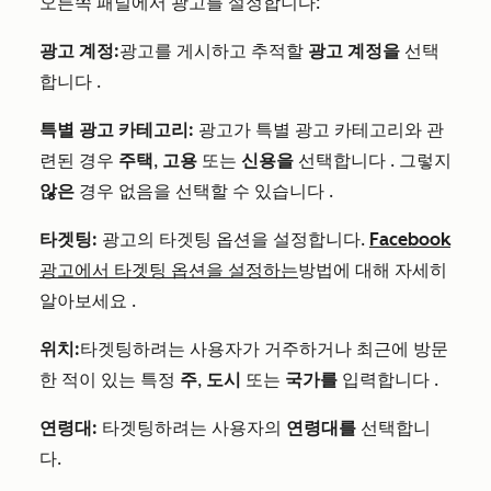
오른쪽 패널에서 광고를 설정합니다:
광고 계정:
광고를 게시하고 추적할
광고 계정을
선택
합니다
.
특별 광고 카테고리:
광고가 특별 광고 카테고리와 관
련된 경우
주택
,
고용
또는
신용을
선택합니다
.
그렇지
않은
경우 없음을 선택할 수 있습니다
.
타겟팅:
광고의 타겟팅 옵션을 설정합니다.
Facebook
광고에서 타겟팅 옵션을 설정하는
방법에 대해 자세히
알아보세요
.
위치:
타겟팅하려는 사용자가 거주하거나 최근에 방문
한 적이 있는
특정
주
,
도시
또는
국가를
입력합니다
.
연령대:
타겟팅하려는 사용자의
연령대를
선택합니
다
.