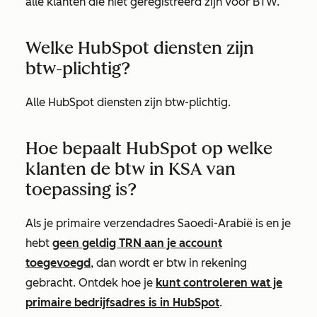
alle klanten die niet geregistreerd zijn voor BTW.
Welke HubSpot diensten zijn
btw-plichtig?
Alle HubSpot diensten zijn btw-plichtig.
Hoe bepaalt HubSpot op welke
klanten de btw in KSA van
toepassing is?
Als je primaire verzendadres Saoedi-Arabië is en je
hebt
geen geldig TRN aan je account
toegevoegd
, dan wordt er btw in rekening
gebracht. Ontdek hoe je
kunt controleren wat je
primaire bedrijfsadres is in HubSpot
.