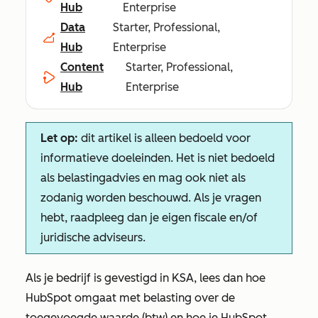
Hub
Enterprise
Data
Starter, Professional,
Hub
Enterprise
Content
Starter, Professional,
Hub
Enterprise
Let op:
dit artikel is alleen bedoeld voor
informatieve doeleinden. Het is niet bedoeld
als belastingadvies en mag ook niet als
zodanig worden beschouwd. Als je vragen
hebt, raadpleeg dan je eigen fiscale en/of
juridische adviseurs.
Als je bedrijf is gevestigd in KSA, lees dan hoe
HubSpot omgaat met belasting over de
toegevoegde waarde (btw) en hoe je HubSpot