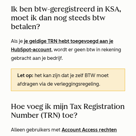
Ik ben btw-geregistreerd in KSA,
moet ik dan nog steeds btw
betalen?
Als je
je geldige TRN hebt toegevoegd aan je
HubSpot-account
, wordt er geen btw in rekening
gebracht aan je bedrijf.
Let op:
het kan zijn dat je zelf BTW moet
afdragen via de verleggingsregeling.
Hoe voeg ik mijn Tax Registration
Number (TRN) toe?
Alleen gebruikers met
Account Access rechten