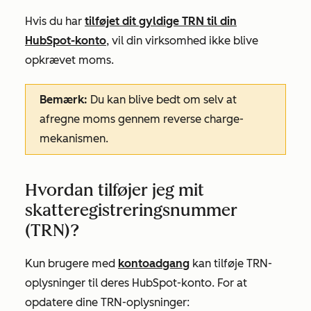
Hvis du har
tilføjet dit gyldige TRN til din
HubSpot-konto
, vil din virksomhed ikke blive
opkrævet moms.
Bemærk:
Du kan blive bedt om selv at
afregne moms gennem reverse charge-
mekanismen.
Hvordan tilføjer jeg mit
skatteregistreringsnummer
(TRN)?
Kun brugere med
kontoadgang
kan tilføje TRN-
oplysninger til deres HubSpot-konto. For at
opdatere dine TRN-oplysninger: