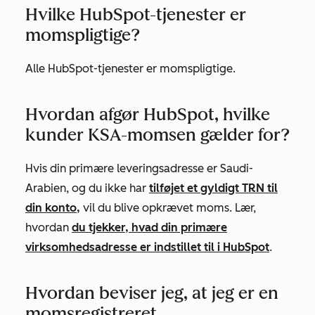
Hvilke HubSpot-tjenester er
momspligtige?
Alle HubSpot-tjenester er momspligtige.
Hvordan afgør HubSpot, hvilke
kunder KSA-momsen gælder for?
Hvis din primære leveringsadresse er Saudi-
Arabien, og du ikke har
tilføjet et gyldigt TRN til
din konto,
vil du blive opkrævet moms. Lær,
hvordan
du tjekker, hvad din primære
virksomhedsadresse er indstillet til i HubSpot
.
Hvordan beviser jeg, at jeg er en
momsregistreret