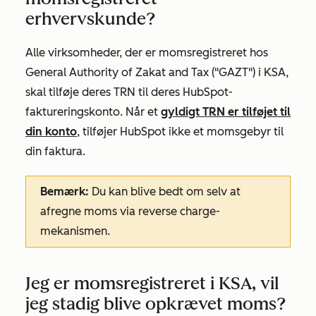
erhvervskunde?
Alle virksomheder, der er momsregistreret hos
General Authority of Zakat and Tax ("GAZT") i KSA,
skal tilføje deres TRN til deres HubSpot-
faktureringskonto. Når et
gyldigt TRN er tilføjet til
din konto
, tilføjer HubSpot ikke et momsgebyr til
din faktura.
Bemærk:
Du kan blive bedt om selv at
afregne moms via reverse charge-
mekanismen.
Jeg er momsregistreret i KSA, vil
jeg stadig blive opkrævet moms?