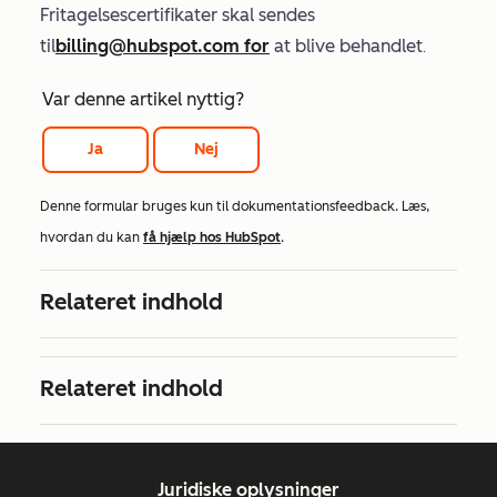
Fritagelsescertifikater skal sendes
til
billing@hubspot.com for
at blive behandlet
.
Var denne artikel nyttig?
Ja
Nej
Denne formular bruges kun til dokumentationsfeedback. Læs,
hvordan du kan
få hjælp hos HubSpot
.
Relateret indhold
Relateret indhold
Juridiske oplysninger