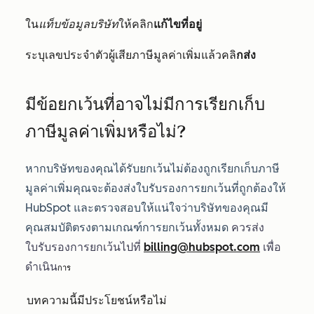
ใน
แท็บข้อมูลบริษัท
ให้คลิก
แก้ไขที่อยู่
ระบุเลขประจำตัวผู้เสียภาษีมูลค่าเพิ่มแล้วคลิ
กส่ง
มีข้อยกเว้นที่อาจไม่มีการเรียกเก็บ
ภาษีมูลค่าเพิ่มหรือไม่?
หากบริษัทของคุณได้รับยกเว้นไม่ต้องถูกเรียกเก็บภาษี
มูลค่าเพิ่มคุณจะต้องส่งใบรับรองการยกเว้นที่ถูกต้องให้
HubSpot และตรวจสอบให้แน่ใจว่าบริษัทของคุณมี
คุณสมบัติตรงตามเกณฑ์การยกเว้นทั้งหมด
ควรส่ง
ใบรับรองการยกเว้นไปที่
billing@hubspot.com
เพื่อ
ดำเนิน
การ
บทความนี้มีประโยชน์หรือไม่