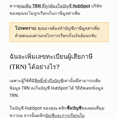
หาก
คุณเพิ่ม TRN ที่ถูกต้องในบัญชี HubSpot
บริษัท
ของคุณจะไม่ถูกเรียกเก็บภาษีมูลค่าเพิ่ม
โปรดทราบ:
คุณอาจต้องทำบัญชีภาษีมูลค่าเพิ่ม
ด้วยตนเองผ่านกลไกการเรียกเก็บเงินย้อนกลับ
ฉันจะเพิ่มเลขทะเบียนผู้เสียภาษี
(TRN) ได้อย่างไร?
เฉพาะผู้ใช้ที่มี
สิทธิ์เข้าถึงบัญชี
เท่านั้นที่สามารถเพิ่ม
ข้อมูล TRN ลงในบัญชี HubSpot ได้ วิธีอัพเดทข้อมูล
TRN:
ในบัญชี HubSpot ของคุณ คลิก
ชื่อบัญชี
ของคุณที่มุม
ขวาบน จากนั้นคลิก
บัญชีและการเรียกเก็บ