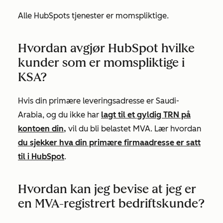
Alle HubSpots tjenester er momspliktige.
Hvordan avgjør HubSpot hvilke
kunder som er momspliktige i
KSA?
Hvis din primære leveringsadresse er Saudi-
Arabia, og du ikke har
lagt til et gyldig TRN på
kontoen din,
vil du bli belastet MVA. Lær hvordan
du sjekker hva din primære firmaadresse er satt
til i HubSpot
.
Hvordan kan jeg bevise at jeg er
en MVA-registrert bedriftskunde?