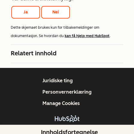
Ja
Nei
Dette skjemaet brukes kun for tilbakemeldinger om
dokumentasjon. Se hvordan du
kan få hjelp med HubSpot
.
Relatert innhold
Juridiske ting
Personvernerklæring
Manage Cookies
Copyright © 2026 HubSpot, Inc.
Innholdsfortegnelse