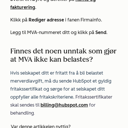
fakturering
.
Klikk på
Rediger adresse
i fanen
Firmainfo
.
Legg til MVA-nummeret ditt og klikk på
Send
.
Finnes det noen unntak som gjør
at MVA ikke kan belastes?
Hvis selskapet ditt er fritatt fra å bli belastet
merverdiavgift, må du sende HubSpot et gyldig
fritakssertifikat og sørge for at selskapet ditt
oppfyller alle fritakskriteriene.
Fritakssertifikater
skal sendes til
billing@hubspot.com
for
behandling
.
Var denne artikkelen nyttig?