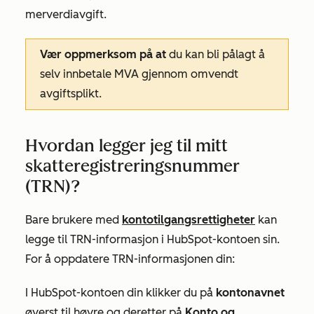
merverdiavgift.
Vær oppmerksom på at
du kan bli pålagt å
selv innbetale MVA gjennom omvendt
avgiftsplikt.
Hvordan legger jeg til mitt
skatteregistreringsnummer
(TRN)?
Bare brukere med
kontotilgangsrettigheter
kan
legge til TRN-informasjon i HubSpot-kontoen sin.
For å oppdatere TRN-informasjonen din:
I HubSpot-kontoen din klikker du på
kontonavnet
øverst til høyre og deretter på
Konto og