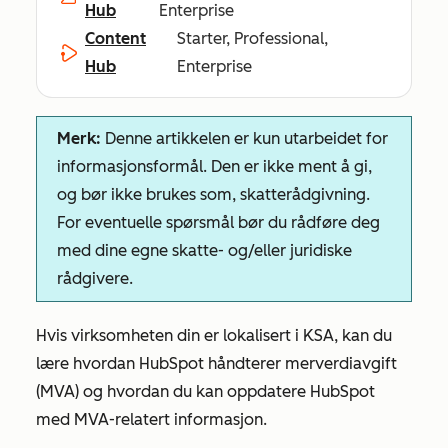
Hub
Enterprise
Content
Starter, Professional,
Hub
Enterprise
Merk:
Denne artikkelen er kun utarbeidet for
informasjonsformål. Den er ikke ment å gi,
og bør ikke brukes som, skatterådgivning.
For eventuelle spørsmål bør du rådføre deg
med dine egne skatte- og/eller juridiske
rådgivere.
Hvis virksomheten din er lokalisert i KSA, kan du
lære hvordan HubSpot håndterer merverdiavgift
(MVA) og hvordan du kan oppdatere HubSpot
med MVA-relatert informasjon.