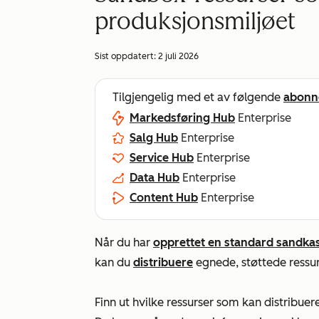
produksjonsmiljøet
Sist oppdatert:
2 juli 2026
Tilgjengelig med et av følgende
abonn
Markedsføring Hub
Enterprise
Salg Hub
Enterprise
Service Hub
Enterprise
Data Hub
Enterprise
Content Hub
Enterprise
Når du har
opprettet en standard sandka
kan du
distribuere
egnede, støttede ressur
Finn ut hvilke ressurser som kan distribuere