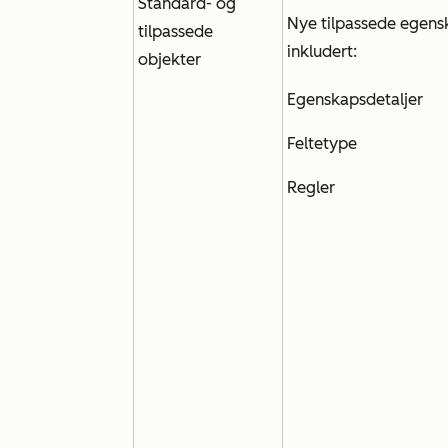
Standard- og
Nye tilpassede egens
tilpassede
inkludert:
objekter
Egenskapsdetaljer
Feltetype
Regler