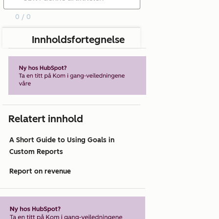
0 / 0
Innholdsfortegnelse
Relatert innhold
A Short Guide to Using Goals in
Custom Reports
Report on revenue