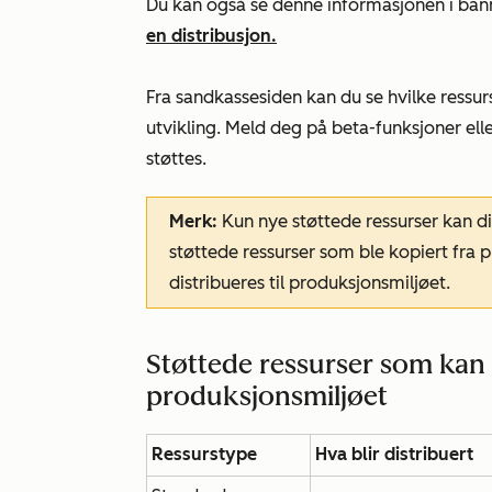
Du kan også se denne informasjonen i ba
en distribusjon.
Fra sandkassesiden kan du se hvilke ressurs
utvikling. Meld deg på beta-funksjoner elle
støttes.
Merk:
Kun nye støttede ressurser kan dis
støttede ressurser som ble kopiert fra 
distribueres til produksjonsmiljøet.
Støttede ressurser som kan d
produksjonsmiljøet
Ressurstype
Hva blir distribuert