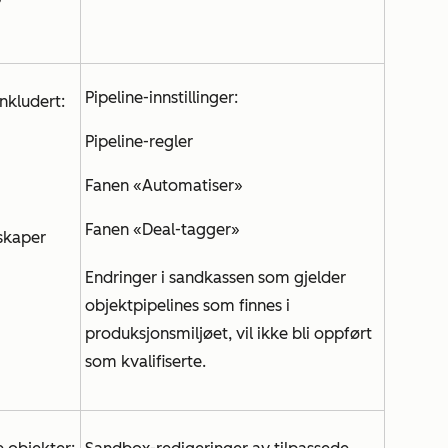
Pipeline-innstillinger:
nkludert:
Pipeline-regler
Fanen «Automatiser»
Fanen «Deal-tagger»
skaper
Endringer i sandkassen som gjelder
objektpipelines som finnes i
produksjonsmiljøet, vil ikke bli oppført
som kvalifiserte.