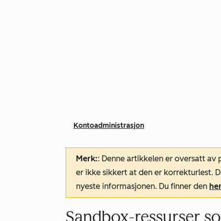
Kontoadministrasjon
Merk:
: Denne artikkelen er oversatt av
er ikke sikkert at den er korrekturlest
nyeste informasjonen. Du finner den
he
Sandbox-ressurser som