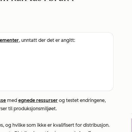
ementer
, unntatt der det er angitt:
sse
med
egnede ressurser
og testet endringene,
ser til produksjonsmiljøet.
s, og hvilke som ikke er kvalifisert for distribusjon.