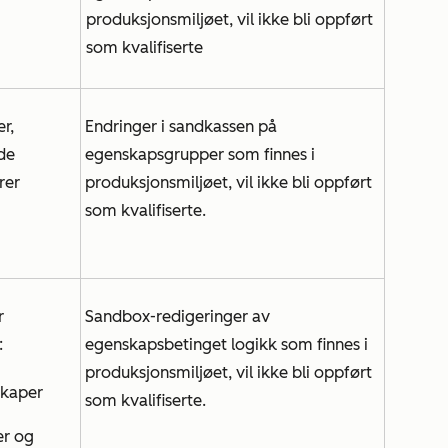
produksjonsmiljøet, vil ikke bli oppført
som kvalifiserte
r,
Endringer i sandkassen på
ede
egenskapsgrupper som finnes i
rer
produksjonsmiljøet, vil ikke bli oppført
som kvalifiserte.
r
Sandbox-redigeringer av
:
egenskapsbetinget logikk som finnes i
produksjonsmiljøet, vil ikke bli oppført
skaper
som kvalifiserte.
er og