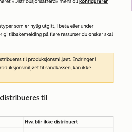
nneret
«Distribusjonsatferd»
mens du
konfigurerer
typer som er nylig utgitt, i beta eller under
r gi tilbakemelding på flere ressurser du ønsker skal
tribueres til produksjonsmiljøet. Endringer i
produksjonsmiljøet til sandkassen, kan ikke
istribueres til
Hva blir ikke distribuert