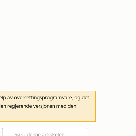
hjelp av oversettingsprogramvare, og det
m den regjerende versjonen med den