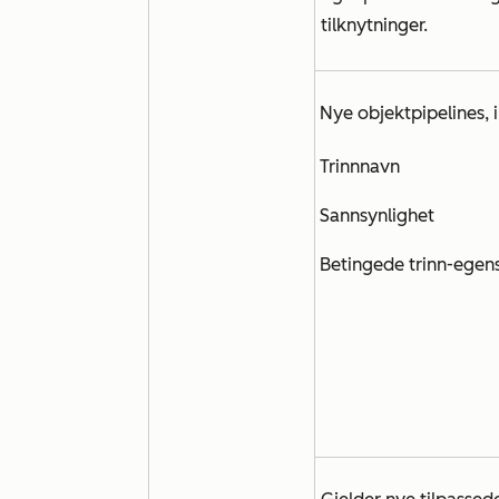
tilknytninger.
Nye objektpipelines, i
Trinnnavn
Sannsynlighet
Betingede trinn-egen