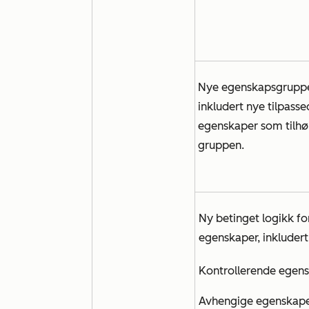
Nye egenskapsgruppe
inkludert nye tilpass
egenskaper som tilhø
gruppen.
Ny betinget logikk fo
egenskaper, inkludert
Kontrollerende egen
Avhengige egenskap