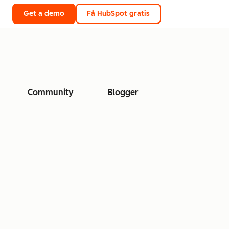
Get a demo
Få HubSpot gratis
Community
Blogger