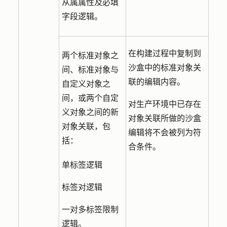
从属属性及必填
字段逻辑。
在构建过程中复制到
两个标准对象之
沙盒中的标准对象关
间、标准对象与
联的编辑内容。
自定义对象之
间，或两个自定
对生产环境中已存在
义对象之间的新
对象关联所做的沙盒
对象关联，包
编辑将不会被列为符
括：
合条件。
单标签逻辑
标签对逻辑
一对多标签限制
逻辑。