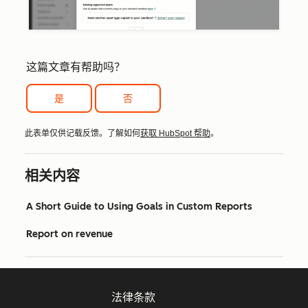
这篇文章有帮助吗？
是
否
此表单仅供记载反馈。了解如何
获取 HubSpot 帮助
。
相关内容
A Short Guide to Using Goals in Custom Reports
Report on revenue
法律条款