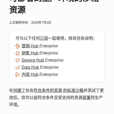
资源
上次更新时间：
2026年7月2日
可与以下任何
订阅
一起使用，除非另有说明：
营销 Hub
Enterprise
销售 Hub
Enterprise
Service Hub
Enterprise
Data Hub
Enterprise
内容 Hub
Enterprise
在
创建了
包含
符合条件的资源
的标准沙箱
并测试了更
改后，您可以
将
符合条件且受支持的资源
部署
到生产
环境。