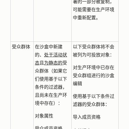
署的一部分被复制，
可能需要在生产环境
中重新配置。
受众群体
在沙盒中新建
以下受众群体将不会
的、
处于活动状
被列为可投放对象：
态
且
为静态的
受
对生产环境中已存在
众群体（如果它
受众群组进行的沙盒
们使用基于以下
编辑
条件的过滤器，
且尚未在生产环
使用基于以下条件过
境中存在）：
滤器的受众群体：
对象属性
导入成员资格
受众成员资格