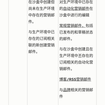
在沙盒中创建但
对生产环境中已存在
尚未在生产环境
的
自动化营销邮件
在
中存在的营销邮
沙盒中进行的编辑
件。
常规营销邮件，
包括
与生产环境中已
已发布的和草稿状态
存在的订阅相关
的邮件。
联的新创建营销
与在沙盒中创建且在
邮件。
生产环境中
不
存在的
订阅相关的自动化营
销邮件。
博客/RSS营销邮件
品牌
与
相关的营销邮
件