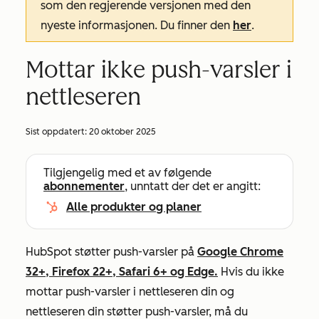
som den regjerende versjonen med den
nyeste informasjonen. Du finner den
her
.
Mottar ikke push-varsler i
nettleseren
Sist oppdatert:
20 oktober 2025
Tilgjengelig med et av følgende
abonnementer
, unntatt der det er angitt:
Alle produkter og planer
HubSpot støtter push-varsler på
Google Chrome
32+, Firefox 22+, Safari 6+ og Edge.
Hvis du ikke
mottar push-varsler i nettleseren din og
nettleseren din støtter push-varsler, må du