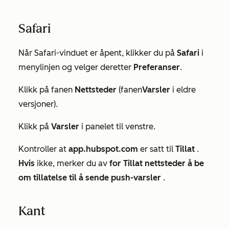
Safari
Når Safari-vinduet er åpent, klikker du på
Safari
i
menylinjen og velger deretter
Preferanser
.
Klikk på fanen
Nettsteder
(fanen
Varsler
i eldre
versjoner).
Klikk på
Varsler
i panelet til venstre.
Kontroller at
app.hubspot.com
er satt til
Tillat
.
Hvis
ikke, merker du av
for Tillat nettsteder å be
om tillatelse til å sende push-varsler
.
Kant