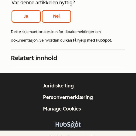
Var denne artikkelen nyttig?
Ja
Nei
Dette skjemaet brukes kun for tilbakemeldinger om
dokumentasjon. Se hvordan du
kan få hjelp med HubSpot
.
Relatert innhold
Juridiske ting
Personvernerklæring
Manage Cookies
Copyright © 2026 HubSpot, Inc.