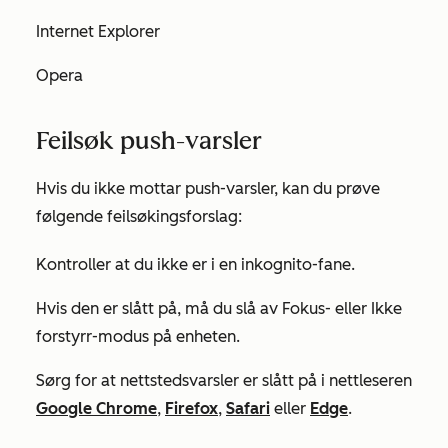
Internet Explorer
Opera
Feilsøk push-varsler
Hvis du ikke mottar push-varsler, kan du prøve
følgende feilsøkingsforslag:
Kontroller at du ikke er i en inkognito-fane.
Hvis den er slått på, må du slå av
Fokus-
eller
Ikke
forstyrr-modus
på enheten.
Sørg for at nettstedsvarsler er slått på i nettleseren
Google Chrome
,
Firefox
,
Safari
eller
Edge
.