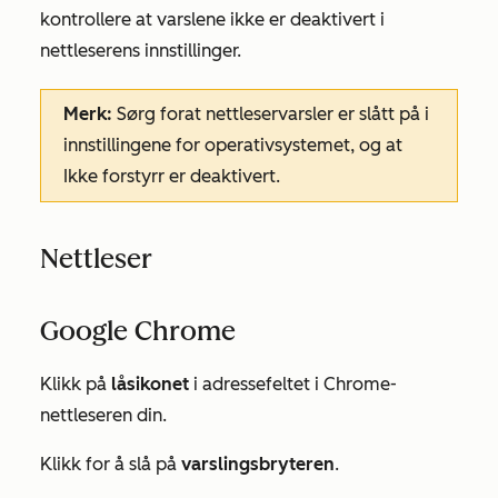
kontrollere at varslene ikke er deaktivert i
nettleserens innstillinger.
Merk:
Sørg for
at nettleservarsler er slått på i
innstillingene for operativsystemet, og at
Ikke forstyrr er deaktivert.
Nettleser
Google Chrome
Klikk på
låsikonet
i adressefeltet i Chrome-
nettleseren din.
Klikk for å slå på
varslingsbryteren
.