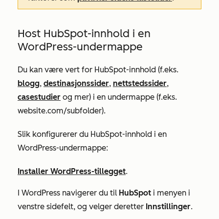
Host HubSpot-innhold i en
WordPress-undermappe
Du kan være vert for HubSpot-innhold (f.eks.
blogg
,
destinasjonssider
,
nettstedssider
,
casestudier
og mer) i en undermappe (f.eks.
website.com/subfolder).
Slik konfigurerer du HubSpot-innhold i en
WordPress-undermappe:
Installer WordPress-tillegget
.
I WordPress navigerer du til
HubSpot
i menyen i
venstre sidefelt, og velger deretter
Innstillinger
.