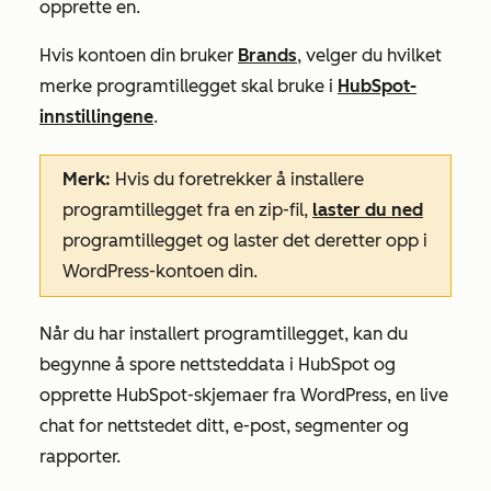
opprette en.
Hvis kontoen din bruker
Brands
, velger du hvilket
merke programtillegget skal bruke i
HubSpot-
innstillingene
.
Merk:
Hvis du foretrekker å installere
programtillegget fra en zip-fil,
laster du ned
programtillegget og laster det deretter opp i
WordPress-kontoen din.
Når du har installert programtillegget
, kan du
begynne å spore nettsteddata i HubSpot og
opprette HubSpot-skjemaer fra WordPress, en live
chat for nettstedet ditt, e-post, segmenter og
rapporter.