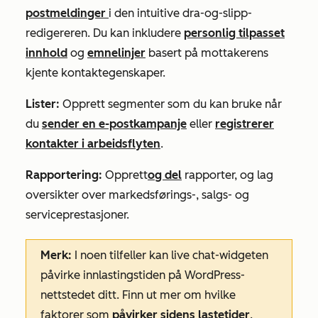
postmeldinger
i den intuitive dra-og-slipp-
redigereren. Du kan inkludere
personlig tilpasset
innhold
og
emnelinjer
basert på mottakerens
kjente kontaktegenskaper.
Lister:
Opprett segmenter som du kan bruke når
du
sender en e-postkampanje
eller
registrerer
kontakter i arbeidsflyten
.
Rapportering:
Opprett
og del
rapporter, og lag
oversikter over markedsførings-, salgs- og
serviceprestasjoner.
Merk:
I noen tilfeller kan live chat-widgeten
påvirke innlastingstiden på WordPress-
nettstedet ditt. Finn ut mer om hvilke
faktorer som
påvirker sidens lastetider
.