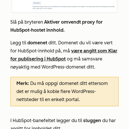
Slå på bryteren
Aktiver omvendt proxy for
HubSpot-hostet innhold.
Legg til
domenet
ditt. Domenet du vil være vert
for HubSpot-innhold på, må
være angitt som
Klar
for publisering
i HubSpot
og må samsvare
nøyaktig med WordPress-domenet ditt.
Merk:
Du må oppgi domenet ditt ettersom
det er mulig å koble flere WordPress-
nettsteder til en enkelt portal.
I
HubSpot-banefeltet
legger du til
sluggen
du har
angitt for innholdet ditt.