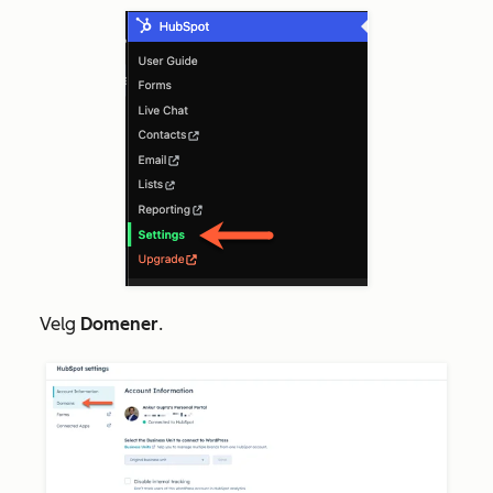
Velg
Domener
.