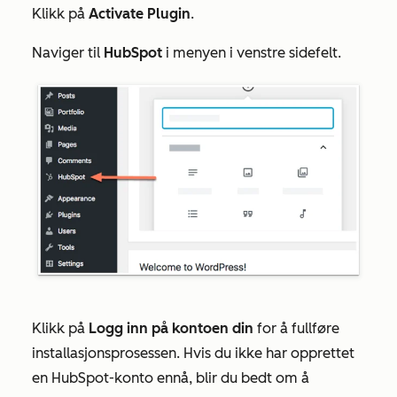
Klikk på
Activate Plugin
.
Naviger til
HubSpot
i menyen i venstre sidefelt.
Klikk på
Logg inn på kontoen din
for å fullføre
installasjonsprosessen. Hvis du ikke har opprettet
en HubSpot-konto ennå, blir du bedt om å