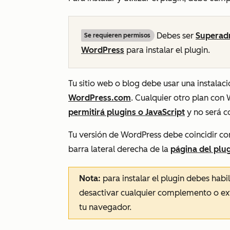
Debes ser
Superad
Se requieren permisos
WordPress
para instalar el plugin.
Tu sitio web o blog debe usar una instalac
WordPress.com
. Cualquier otro plan con
permitirá plugins o JavaScript
y no será c
Tu versión de WordPress debe coincidir co
barra lateral derecha de la
página del plu
Nota:
para instalar el plugin debes habi
desactivar cualquier complemento o ex
tu navegador.