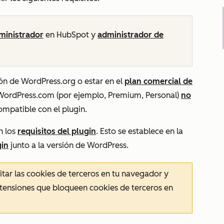
ministrador
en HubSpot y
administrador de
ión de WordPress.org o estar en el
plan comercial de
 WordPress.com (por ejemplo, Premium, Personal)
no
ompatible con el plugin.
n los
requisitos del plugin
. Esto se establece en la
gin
junto a la
versión de WordPress
.
litar las cookies de terceros en tu navegador y
tensiones que bloqueen cookies de terceros en