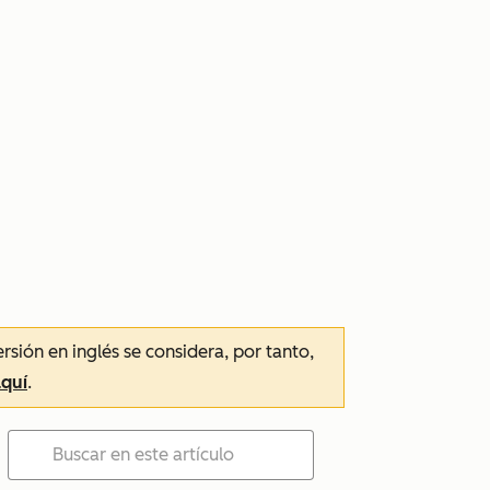
ersión en inglés se considera, por tanto,
aquí
.