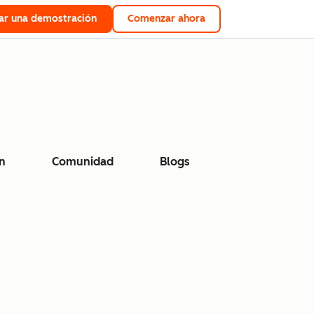
tar una demostración
Comenzar ahora
n
Comunidad
Blogs