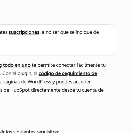
ntes
suscripciones
, a no ser que se indique de
g todo en uno
te permite conectar fácilmente tu
 Con el plugin, el
código de seguimiento de
s páginas de WordPress y puedes acceder
as de HubSpot directamente desde tu cuenta de
lir los siguientes requisitos: