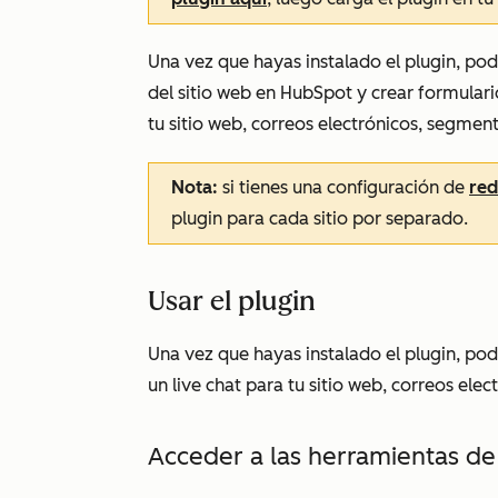
Una vez que hayas instalado el plugin
, po
del sitio web en HubSpot y crear formular
tu sitio web, correos electrónicos, segmen
Nota:
si tienes una configuración de
red
plugin para cada sitio por separado.
Usar el plugin
Una vez que hayas instalado el plugin, po
un live chat para tu sitio web, correos ele
Acceder a las herramientas d