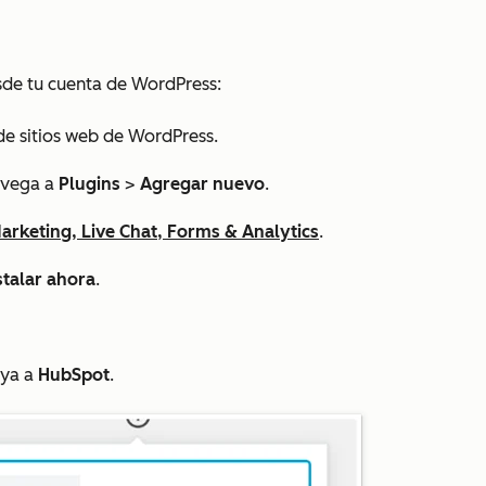
sde tu cuenta de WordPress:
 de sitios web de WordPress.
navega a
Plugins
>
Agregar nuevo
.
arketing, Live Chat, Forms & Analytics
.
stalar
ahora
.
aya a
HubSpot
.