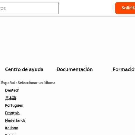
Solici
Centro de ayuda
Documentación
Formació
Español
: Seleccionar un idioma
Deutsch
日本語
Português
Français
Nederlands
Italiano