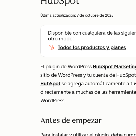
HubSpot
Última actualización:
7 de octubre de 2025
Disponible con cualquiera de las siguie
otro modo:
Todos los productos y planes
El plugin de WordPress
HubSpot Marketin
sitio de WordPress y tu cuenta de HubSpot.
HubSpot
se agrega automáticamente a tu
directamente a muchas de las herramient
WordPress.
Antes de empezar
Para instalar y utilizar el plugin, debe cump