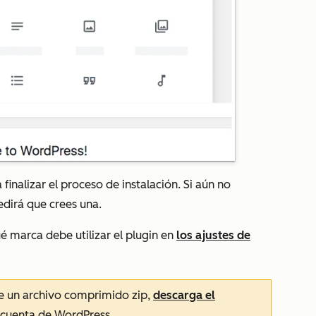
 finalizar el proceso de instalación. Si aún no
edirá que crees una.
ué marca debe utilizar el plugin en
los ajustes de
sde un archivo comprimido zip,
descarga el
u cuenta de WordPress.