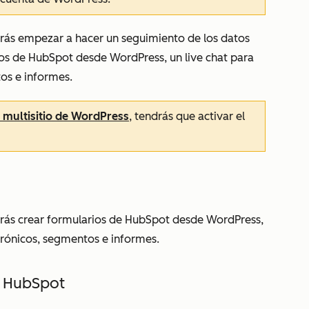
drás empezar a hacer un seguimiento de los datos
ios de HubSpot desde WordPress, un live chat para
tos e informes.
 multisitio de WordPress
, tendrás que activar el
drás crear formularios de HubSpot desde WordPress,
ctrónicos, segmentos e informes.
e HubSpot